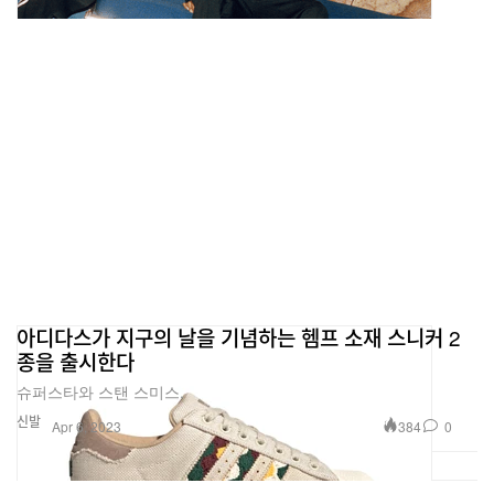
아디다스가 지구의 날을 기념하는 헴프 소재 스니커 2
종을 출시한다
슈퍼스타와 스탠 스미스.
신발
384
0
Apr 6, 2023