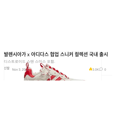
발렌시아가 x 아디다스 협업 스니커 컬렉션 국내 출시
디스트로이드 스탠 스미스 포함.
신발
3.0K
0
Nov 3, 2022