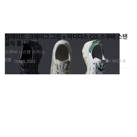
업데이트: 크레이그 그린 x 아디다스 CG 스쿠바 스탠
공식 출시 정보
스쿠바 + 스탠 스미스.
신발
1.5K
0
Oct 25, 2022