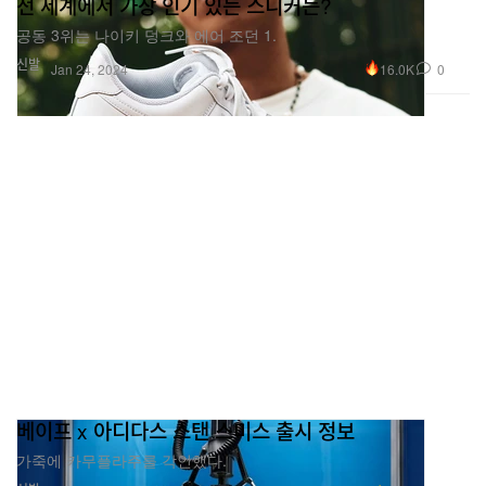
전 세계에서 가장 인기 있는 스니커는?
공동 3위는 나이키 덩크와 에어 조던 1.
신발
16.0K
0
Jan 24, 2024
베이프 x 아디다스 스탠 스미스 출시 정보
가죽에 카무플라주를 각인했다.