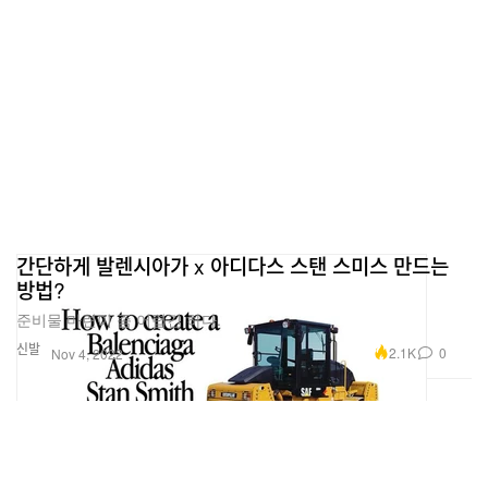
간단하게 발렌시아가 x 아디다스 스탠 스미스 만드는
방법?
준비물 마련이 좀 어렵긴 하다.
신발
2.1K
0
Nov 4, 2022