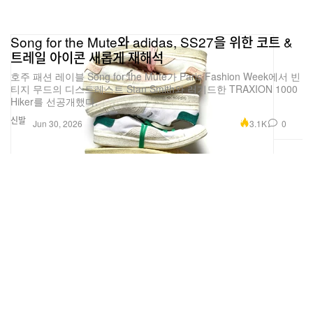
Song for the Mute와 adidas, SS27을 위한 코트 &
트레일 아이콘 새롭게 재해석
호주 패션 레이블 Song for the Mute가 Paris Fashion Week에서 빈
티지 무드의 디스트레스트 Stan Smith와 러기드한 TRAXION 1000
Hiker를 선공개했다.
신발
3.1K
0
Jun 30, 2026