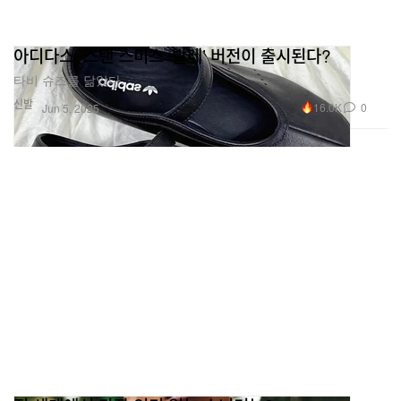
아디다스, 스탠 스미스 ‘발레’ 버전이 출시된다?
타비 슈즈를 닮았다.
신발
16.0K
0
Jun 5, 2025