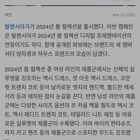
패션
Nov 10, 2023
발렌시아가
가 2024년 봄 컬렉션을 출시했다. 이번 캠페인
은 발렌시아가 2024년 봄 컬렉션 디지털 프레젠테이션의
연장이기도 하다. 함께 공개된 화보에는 브랜드의 새 앰버
서더 양자경과 하우스 프렌즈의 모습이 담겼다.
2024년 봄 컬렉션 중 여성 라인의 제품군에서는 신체의 실
루엣을 강조하는 맥시 드레스, 컷 아웃 맥시 드레스, 코쿤
핏 트렌치 코트 등이 날카로운 엣지의 핸드백, 볼드한 액세
서리 등과 매치된 점이 눈길을 끈다. 반면 남성 라인의 제품
군에는 다양한 사이즈 옵션의 르 카골 백을 필두로 맥시 코
트, 맥시 패디드 트렌치 코트, 테일러드 니트 재킷 등 여유
로운 실루엣의 제품군이 수록됐다. 이어 바이커 판타슈즈,
라지 카고 팬츠 등의 제품군으로 스포티한 무드도 강조됐