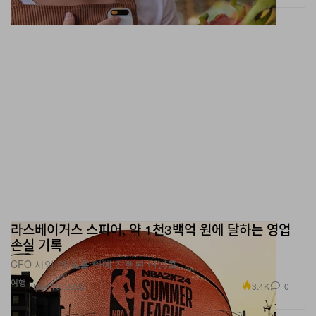
라스베이거스 스피어, 약 1천3백억 원에 달하는 영업
손실 기록
CFO 사임 약 열흘 만에 진행된 어닝콜.
여행
3.4K
0
Nov 10, 2023