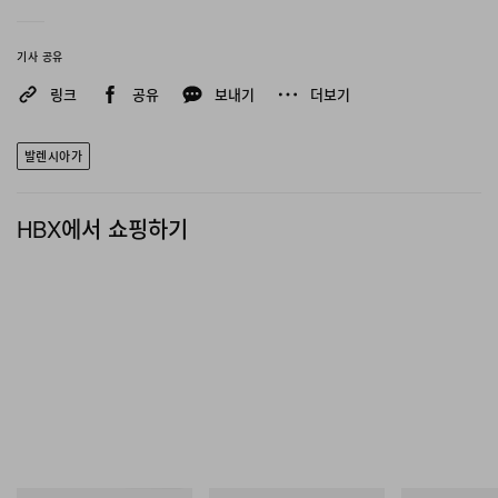
기사 공유
링크
공유
보내기
더보기
발렌시아가
HBX에서 쇼핑하기