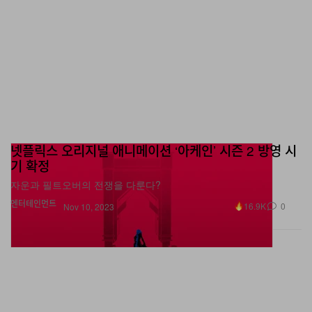
넷플릭스 오리지널 애니메이션 ‘아케인’ 시즌 2 방영 시
기 확정
자운과 필트오버의 전쟁을 다룬다?
엔터테인먼트
16.9K
0
Nov 10, 2023