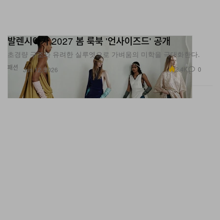
발렌시아가 2027 봄 룩북 '언사이즈드' 공개
초경량 구조와 유려한 실루엣으로 가벼움의 미학을 극대화한다.
패션
2.4K
0
Jun 12, 2026