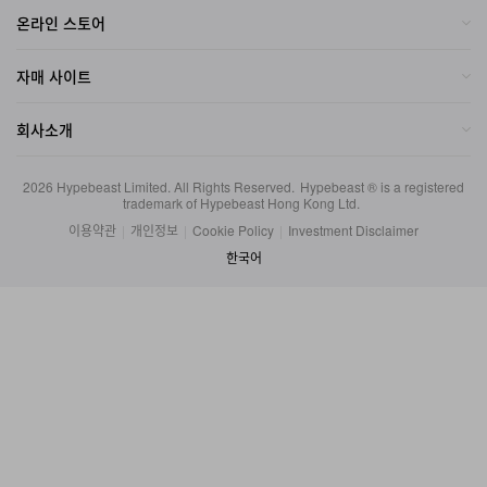
자매 사이트
회사소개
2026
Hypebeast Limited
. All Rights Reserved.
Hypebeast ® is a registered
trademark of Hypebeast Hong Kong Ltd.
이용약관
|
개인정보
|
Cookie Policy
|
Investment Disclaimer
한국어