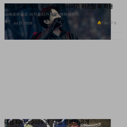
피에르파올로 피치올리가 직접 재해석했다.
패션
7.9K
0
Jul 21, 2026
데님 티어스 2026 봄, 여름 캠페인 공개
에이셉 네스트와 함께했다.