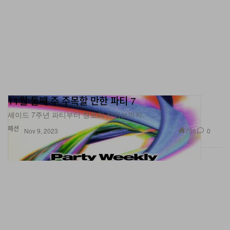
11월 둘째 주 주목할 만한 파티 7
셰이드 7주년 파티부터 창모의 라이브까지.
패션
756
0
Nov 9, 2023