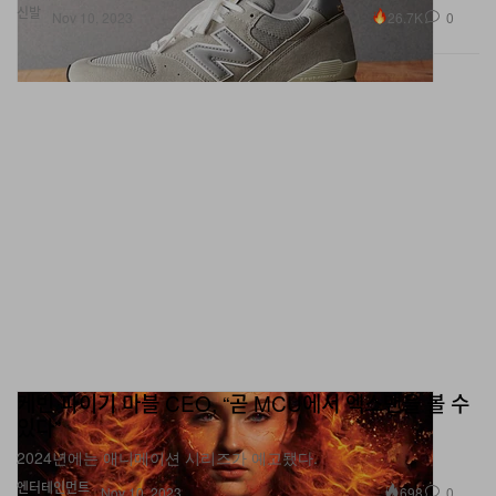
케빈 파이기 마블 CEO, “곧 MCU에서 엑스맨을 볼 수
있다”
2024년에는 애니메이션 시리즈가 예고됐다.
엔터테인먼트
698
0
Nov 10, 2023