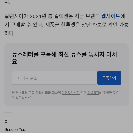
다.
발렌시아가 2024년 봄 컬렉션은 지금 브랜드
웹사이트
에
서 구매할 수 있다. 제품군 실루엣은 상단 화보로 확인 가능
하다.
뉴스레터를 구독해 최신 뉴스를 놓치지 마세
요
구독하기
본 뉴스레터 구독 신청에 따라 자사의
개인정보수집
관련
이용약관
에 동의한 것으
로 간주됩니다.
글
Seeone Youn