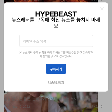
뉴스레터를 구독해 최신 뉴스를 놓치지 마세
요
본 뉴스레터 구독 신청에 따라 자사의
개인정보수집
관련
이용약관
에 동의한 것으로 간주됩니다.
구독하기
옷깃에 붙이는 AI 비서, ‘AI 핀’의 자세한 정보가 공개됐
나중에 하기
다
음성 답변은 물론, 손바닥에 영상을 비추는 것도 가능하다.
테크
1.7K
0
Nov 10, 2023