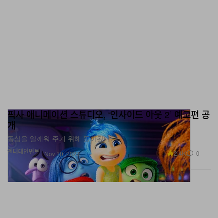
픽사 애니메이션 스튜디오, ‘인사이드 아웃 2’ 예고편 공
개
동심을 일깨워 주기 위해 돌아왔다.
엔터테인먼트
2.4K
0
Nov 10, 2023