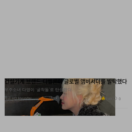
건설기계 브랜드 디벨론이 글로벌 앰버서더를 발탁했다
우주소녀 다영이 ‘굴착돌’로 탄생했다.
제공 HD Hyundai
6.4K
0