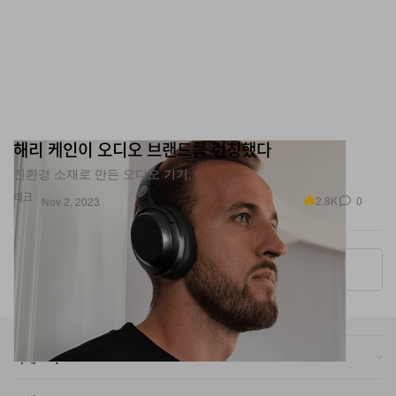
해리 케인이 오디오 브랜드를 런칭했다
친환경 소재로 만든 오디오 기기.
테크
2.8K
0
Nov 2, 2023
More ▾
카테고리
브랜드