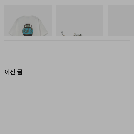
그라미치
Merrell 1TRL
아디다스 오리지
Vase Tee
Merrell 1TRL X Perks And
SAMBA OG
Mini Cham Storm GORE-
쇼핑하기
TEX®
쇼핑하기
쇼핑하기
이전 글