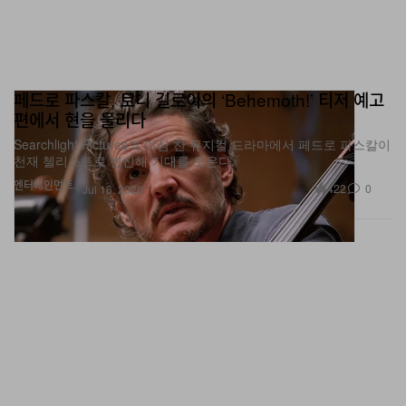
페드로 파스칼, 토니 길로이의 ‘Behemoth!’ 티저 예고
편에서 현을 울리다
Searchlight Pictures의 야심 찬 뮤지컬 드라마에서 페드로 파스칼이
천재 첼리스트로 변신해 기대를 모은다.
엔터테인먼트
422
0
Jul 16, 2026