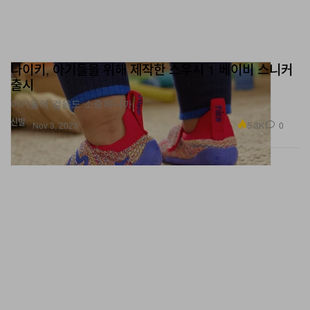
나이키, 아기들을 위해 제작한 스우시 1 베이비 스니커
출시
아기들의 걸음도 소중하니까.
신발
5.3K
0
Nov 3, 2023