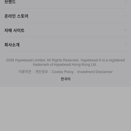
온라인 스토어
자매 사이트
회사소개
2026
Hypebeast Limited
. All Rights Reserved.
Hypebeast ® is a registered
trademark of Hypebeast Hong Kong Ltd.
이용약관
|
개인정보
|
Cookie Policy
|
Investment Disclaimer
한국어