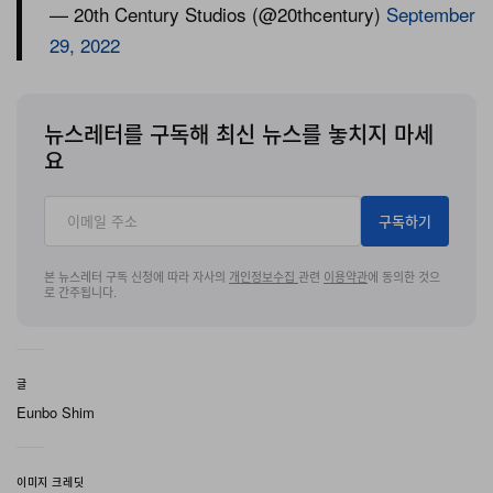
— 20th Century Studios (@20thcentury)
September
29, 2022
뉴스레터를 구독해 최신 뉴스를 놓치지 마세
요
구독하기
본 뉴스레터 구독 신청에 따라 자사의
개인정보수집
관련
이용약관
에 동의한 것으
로 간주됩니다.
글
Eunbo Shim
이미지 크레딧