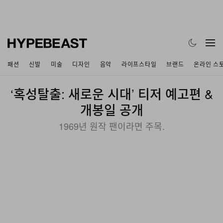
패션
신발
미술
디자인
음악
라이프스타일
브랜드
온라인 스
‘혹성탈출: 새로운 시대’ 티저 예고편 &
개봉일 공개
1969년 원작 팬이라면 주목.