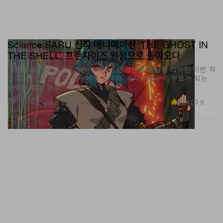
Science SARU 신작 애니메이션 ‘THE GHOST IN
THE SHELL’, 프랜차이즈 원점으로 돌아오다
연출을 맡은 모코찬 감독이 1989년 연재본을 충실히 각색한 이번 작
품이, 신인과 올드팬 모두에게 궁극의 ‘공각기동대’ 리부트가 되는
이유를 직접 들려준다.
엔터테인먼트
4.2K
0
Jul 8, 2026