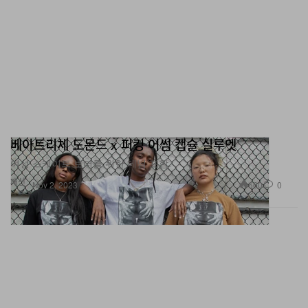
베아트리체 도몬드 x 퍼킹 어썸 캡슐 실루엣
여성 스케이트 보더를 위한 데님 포함.
패션
660
0
Nov 2, 2023