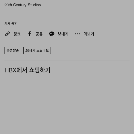
20th Century Studios
기사 공유
링크
공유
보내기
더보기
혹성탈출
20세기 스튜디오
HBX에서 쇼핑하기