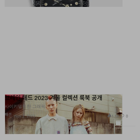
브레인 데드 2023 겨울 컬렉션 룩북 공개
사이키델릭한 그래픽.
패션
1.1K
0
Nov 2, 2023