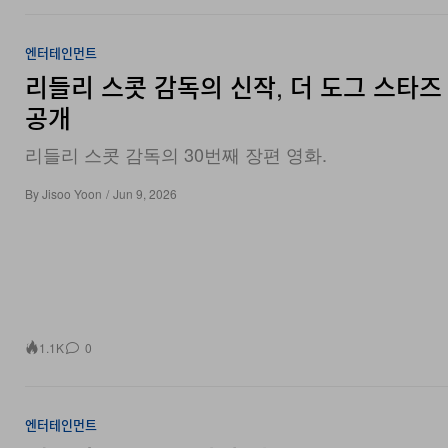
엔터테인먼트
리들리 스콧 감독의 신작, 더 도그 스타즈
공개
리들리 스콧 감독의 30번째 장편 영화.
By
Jisoo Yoon
/
Jun 9, 2026
1.1K
0
엔터테인먼트