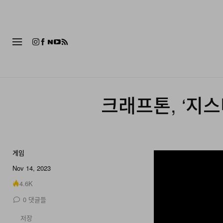
패션
크래프톤, ‘지스
게임
Nov 14, 2023
4.6K
0
댓글들
저장