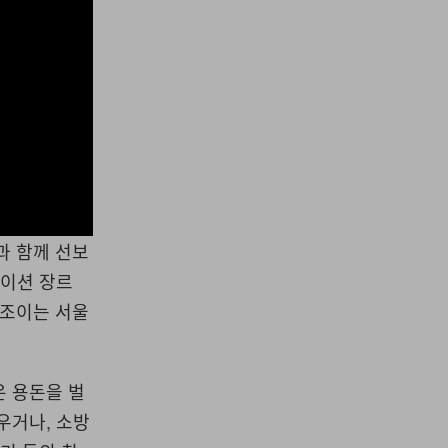
과 함께 선보
레이션 장르
 조이는 서울
은 용돈을 벌
우거나, 소방