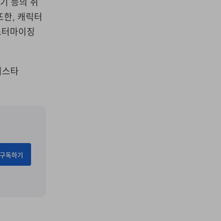
기 등의 취
또한, 캐릭터
커스터마이징
지스타
구독하기