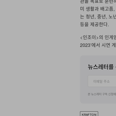
관을 목표로 훈련하
미 생활과 배고픔,
는 청년, 중년, 
등을 제공한다.
<인조이>의 인게임
2023’에서 시연
뉴스레터를 
본 뉴스레터 구독 신청
KRAFTON