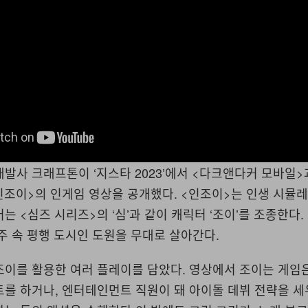
발사 크래프톤이 ‘지스타 2023’에서 <다크앤다커 모바일>
인조이>의 인게임 영상을 공개했다. <인조이>는 인생 시뮬
는 <심즈 시리즈>의 ‘심’과 같이 캐릭터 ‘조이’를 조종한다.
주 속 평행 도시인 도원을 무대로 살아간다.
조이를 활용한 여러 플레이를 담았다. 영상에서 조이는 게임
를 하거나, 엔터테인먼트 직원이 돼 아이돌 데뷔 전략을 세