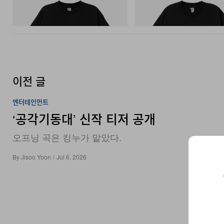
Shirt 3
COTTON T-SHIRT #1
쇼핑하기
쇼핑하기
이전 글
엔터테인먼트
‘공각기동대’ 신작 티저 공개
오프닝 곡은 킹누가 맡았다.
By
Jisoo Yoon
/
Jul 6, 2026