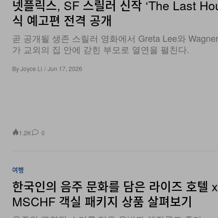
넷플릭스, SF 스릴러 신작 ‘The Last Hou
식 예고편 전격 공개
곧 공개될 생존 스릴러 영화에서 Greta Lee와 Wagner 
가 교외의 집 안에 갇힌 부모로 열연을 펼친다.
By
Joyce Li
/
Jun 17, 2026
1.2K
0
여행
한국인의 음주 문화를 담은 라이즈 호텔 x
MSCHF 객실 패키지 상품 살펴보기