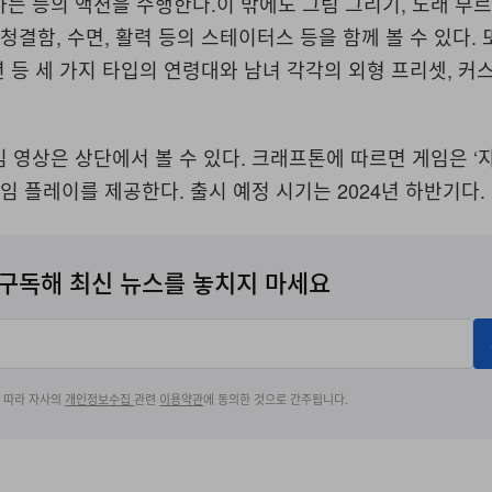
는 등의 액션을 수행한다.이 밖에도 그림 그리기, 노래 부르
 청결함, 수면, 활력 등의 스테이터스 등을 함께 볼 수 있다. 
노년 등 세 가지 타입의 연령대와 남녀 각각의 외형 프리셋, 
 영상은 상단에서 볼 수 있다. 크래프톤에 따르면 게임은 ‘
 게임 플레이를 제공한다. 출시 예정 시기는 2024년 하반기다.
구독해 최신 뉴스를 놓치지 마세요
에 따라 자사의
개인정보수집
관련
이용약관
에 동의한 것으로 간주됩니다.