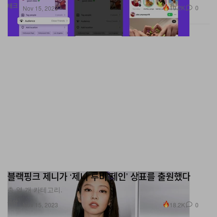
테크
10.2K
0
Nov 15, 2023
블랙핑크 제니가 ‘제니 루비 제인’ 상표를 출원했다
총 열 개 카테고리.
음악
18.2K
0
Nov 15, 2023