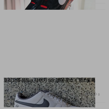
호리고메 유토 x 나이키 SB 에어 포스 1 퍼스트룩
에어 포스 1을 스케이트보딩에 맞게 재해석했다.
패션
890
0
Mar 16, 2026