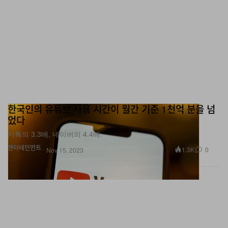
한국인의 유튜브 사용 시간이 월간 기준 1천억 분을 넘
었다
카톡의 3.3배, 네이버의 4.4배.
엔터테인먼트
1.3K
0
Nov 15, 2023