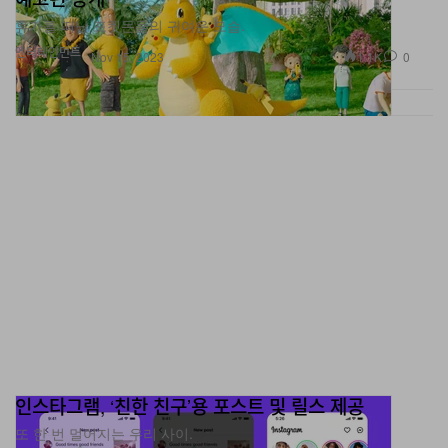
휴가를 떠난 포켓몬들의 귀여운 모습.
엔터테인먼트
1.1K
0
Nov 15, 2023
인스타그램, ‘친한 친구’용 포스트 및 릴스 제공
또 한 번 멀어지는 우리 사이.