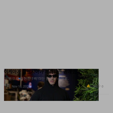
이케아가 발렌시아가 패러디를 공개했다
만 원으로 재현한 1백15만 원짜리 스커트.
패션
6.0K
0
Nov 16, 2023