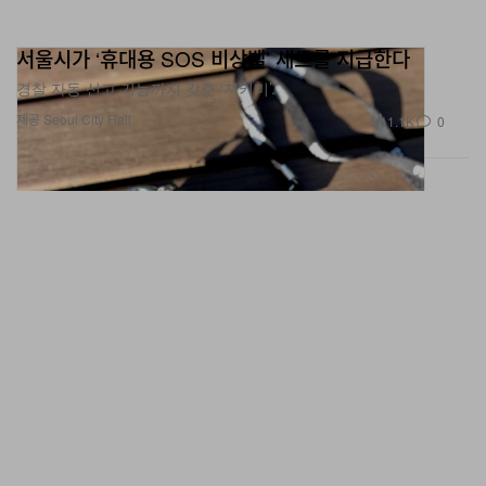
서울시가 ‘휴대용 SOS 비상벨’ 세트를 지급한다
경찰 자동 신고 기능까지 갖춘 ‘지키미’.
제공 Seoul City Hall
1.1K
0