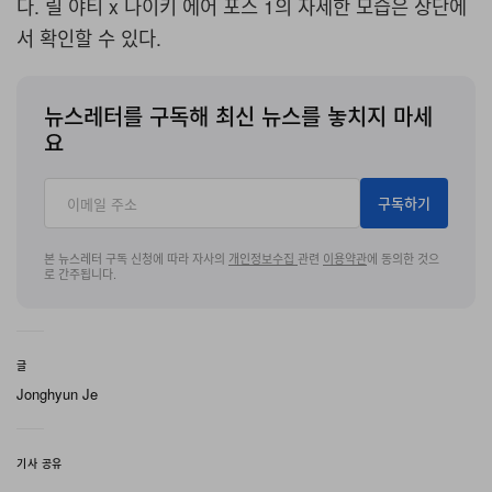
다. 릴 야티 x 나이키 에어 포스 1의 자세한 모습은 상단에
서 확인할 수 있다.
뉴스레터를 구독해 최신 뉴스를 놓치지 마세
요
구독하기
본 뉴스레터 구독 신청에 따라 자사의
개인정보수집
관련
이용약관
에 동의한 것으
로 간주됩니다.
글
Jonghyun Je
기사 공유