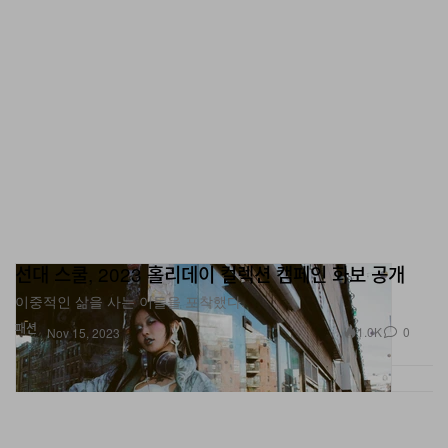
선대 스쿨, 2023 홀리데이 컬렉션 캠페인 화보 공개
이중적인 삶을 사는 이들을 포착했다.
패션
1.0K
0
Nov 15, 2023