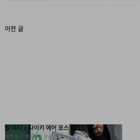
이전 글
릴 야티 x 나이키 에어 포스 1 미드 공개
마치 초기 샘플같은 모습.