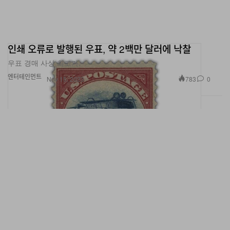
인쇄 오류로 발행된 우표, 약 2백만 달러에 낙찰
우표 경매 사상 최고가.
엔터테인먼트
783
0
Nov 15, 2023