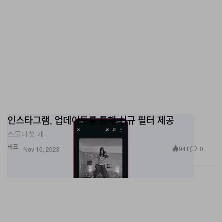
인스타그램, 업데이트를 통해 신규 필터 제공
스물다섯 개.
테크
941
0
Nov 16, 2023