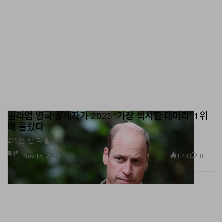
윌리엄 영국 왕세자가 2023 ‘가장 섹시한 대머리’ 1위
에 올랐다
2위는 빈 디젤.
패션
1.4K
0
Nov 15, 2023