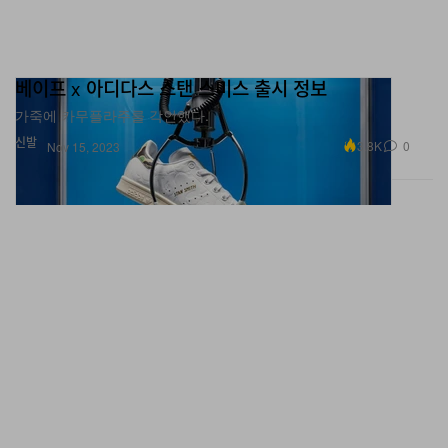
베이프 x 아디다스 스탠 스미스 출시 정보
가죽에 카무플라주를 각인했다.
신발
3.8K
0
Nov 15, 2023