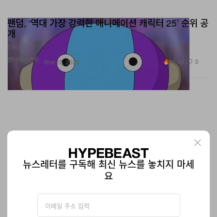
팬덤, ‘역대 가장 강력한 애니메이션 캐릭터 25’ 순위 공
개
1위는?
엔터테인먼트
35.4K
0
Nov 15, 2023
뉴스레터를 구독해 최신 뉴스를 놓치지 마세
요