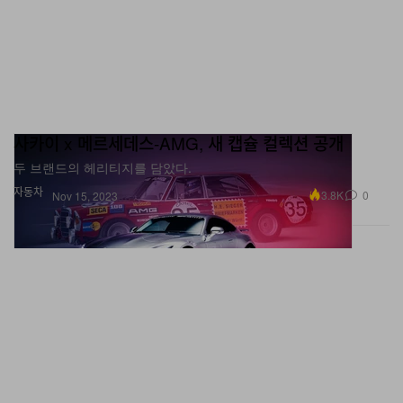
사카이 x 메르세데스-AMG, 새 캡슐 컬렉션 공개
두 브랜드의 헤리티지를 담았다.
자동차
3.8K
0
Nov 15, 2023