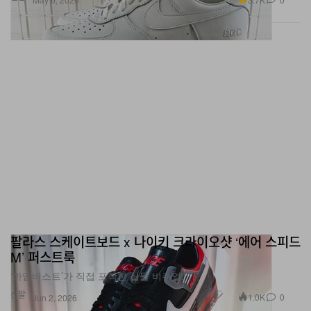
팔라스 스케이트보드 x 나이키 크라이오샷 ‘에어 스피드
M’ 퍼스트룩
‘하입비스트’가 직접 포착한 실물 비주얼.
신발
1.0K
0
Jun 2, 2026