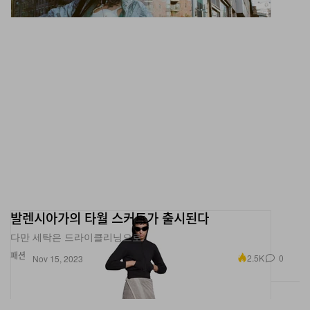
발렌시아가의 타월 스커트가 출시된다
다만 세탁은 드라이클리닝으로.
패션
2.5K
0
Nov 15, 2023