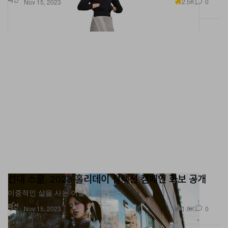
2.5K
0
Nov 15, 2023
선대 스쿨, 2023 홀리데이 컬렉션 캠페인 화보 공개
이중적인 삶을 사는 이들을 포착했다.
패션
1.0K
0
Nov 15, 2023