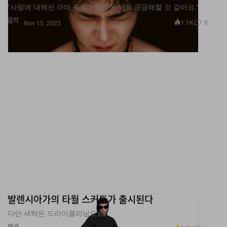
“사랑에 대해선 아마 죽을때까지 느끼고 궁금해할 것 같아요.”
음악
1.1K
0
Nov 15, 2023
발렌시아가의 타월 스커트가 출시된다
다만 세탁은 드라이클리닝으로.
패션