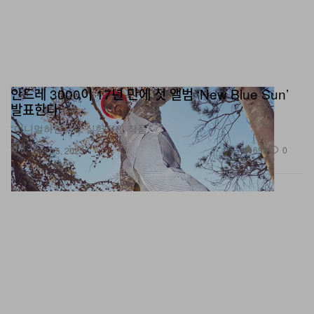
안드레 3000이 17년 만에 첫 앨범 ‘New Blue Sun’
발표한다
“미니멀하면서도 실험적인 작품.”
음악
698
0
Nov 15, 2023