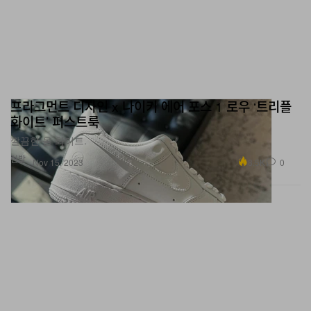
프라그먼트 디자인 x 나이키 에어 포스 1 로우 ‘트리플
화이트’ 퍼스트룩
깔끔한 올 화이트.
신발
8.5K
0
Nov 15, 2023