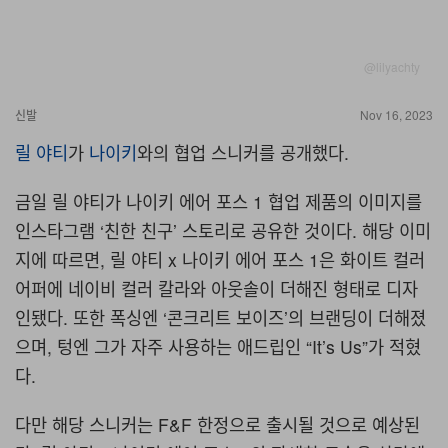
@lilyachty
신발
Nov 16, 2023
릴 야티
가
나이키
와의 협업 스니커를 공개했다.
금일 릴 야티가 나이키 에어 포스 1 협업 제품의 이미지를
인스타그램 ‘친한 친구’ 스토리로 공유한 것이다. 해당 이미
지에 따르면, 릴 야티 x 나이키 에어 포스 1은 화이트 컬러
어퍼에 네이비 컬러 칼라와 아웃솔이 더해진 형태로 디자
인됐다. 또한 폭싱엔 ‘콘크리트 보이즈’의 브랜딩이 더해졌
으며, 텅엔 그가 자주 사용하는 애드립인 “It’s Us”가 적혔
다.
다만 해당 스니커는 F&F 한정으로 출시될 것으로 예상된