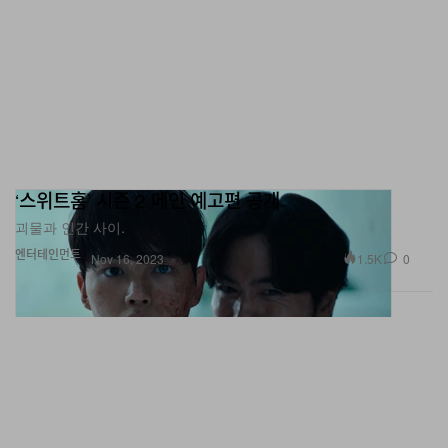
‘스위트홈’ 시즌 2 메인 예고편 공개
괴물과 인간 사이.
엔터테인먼트
1.5K
0
Nov 16, 2023