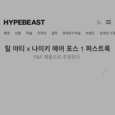
패션
신발
미술
디자인
음악
라이프스타일
브랜드
온라인 스
릴 야티 x 나이키 에어 포스 1 퍼스트룩
F&F 제품으로 추정된다.