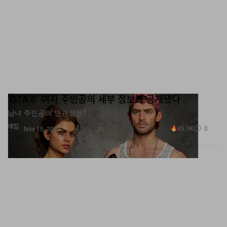
‘GTA 6’ 여자 주인공의 세부 정보가 공개됐다
남녀 주인공의 연관성은?
게임
45.1K
0
Nov 15, 2023