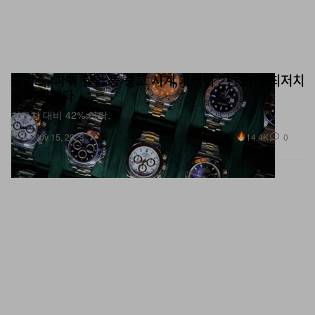
롤렉스, 파텍 필립 등 중고 시계 가격이 2년 만에 최저치
로 하락했다
최고치 대비 42% 하락.
패션
14.4K
0
Nov 15, 2023