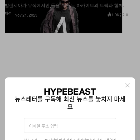
발렌시아가 뮤직에서만 들을 수 있는 아카이브의 트랙과 함께.
패션
1.9K
0
Nov 21, 2023
뉴스레터를 구독해 최신 뉴스를 놓치지 마세
요
리한나의 펜티 x 푸마 크리퍼 패티 스니커가 출시된다
통통해진 실루엣의 ‘2016 올해의 스니커’.
본 뉴스레터 구독 신청에 따라 자사의
개인정보수집
관련
이용약관