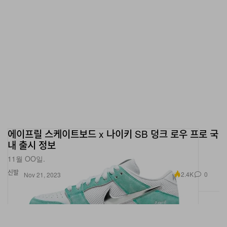
에이프릴 스케이트보드 x 나이키 SB 덩크 로우 프로 국
내 출시 정보
11월 OO일.
신발
2.4K
0
Nov 21, 2023