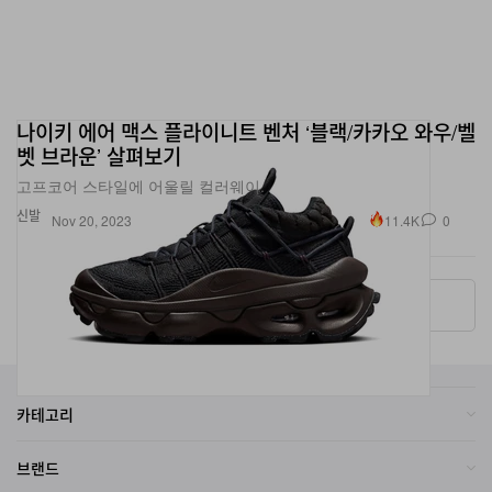
나이키 에어 맥스 플라이니트 벤처 ‘블랙/카카오 와우/벨
벳 브라운’ 살펴보기
고프코어 스타일에 어울릴 컬러웨이.
신발
11.4K
0
Nov 20, 2023
More ▾
카테고리
브랜드