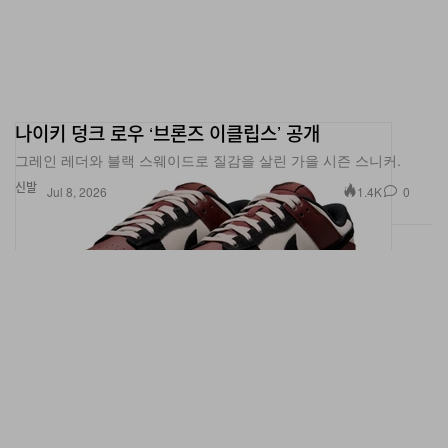
나이키 덩크 로우 ‘브론즈 이클립스’ 공개
그레인 레더와 블랙 스웨이드로 질감을 살린 가을 시즌 스니커.
신발
1.4K
0
Jul 8, 2026