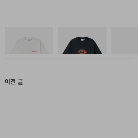
그라미치
그라미치
아디다스 오리지
Joker Tee
Flame Tee
SAMBA OG
쇼핑하기
쇼핑하기
쇼핑하기
이전 글