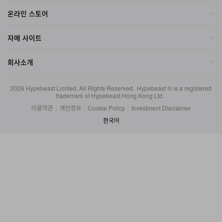
온라인 스토어
자매 사이트
회사소개
2026
Hypebeast Limited
. All Rights Reserved.
Hypebeast ® is a registered
trademark of Hypebeast Hong Kong Ltd.
이용약관
|
개인정보
|
Cookie Policy
|
Investment Disclaimer
한국어