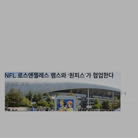
NFL 로스앤젤레스 램스와 ‘원피스’가 협업한다
‘역대급’ 규모.
스포츠
612
0
Nov 21, 2023