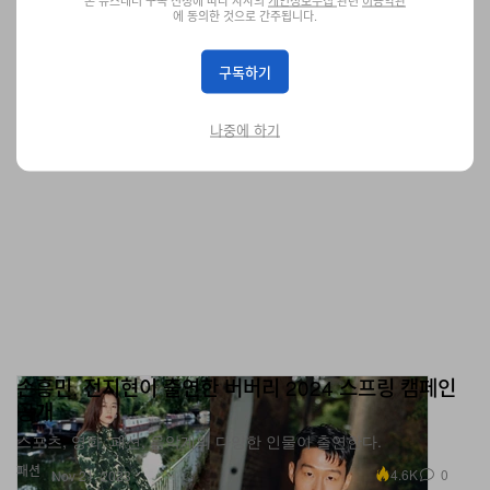
신발
2.2K
0
Nov 21, 2023
에 동의한 것으로 간주됩니다.
구독하기
나중에 하기
손흥민, 전지현이 출연한 버버리 2024 스프링 캠페인
공개
스포츠, 영화, 패션, 음악계의 다양한 인물이 출연한다.
패션
4.6K
0
Nov 21, 2023