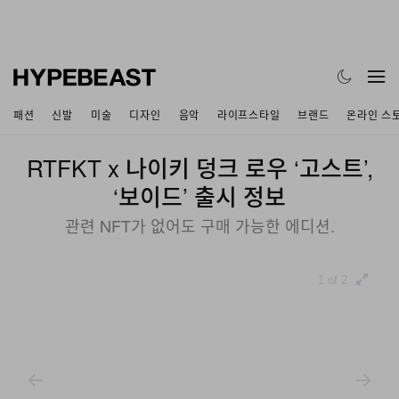
패션
신발
미술
디자인
음악
라이프스타일
브랜드
온라인 스
RTFKT x 나이키 덩크 로우 ‘고스트’,
‘보이드’ 출시 정보
관련 NFT가 없어도 구매 가능한 에디션.
1 of 2