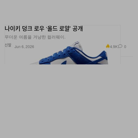
나이키 덩크 로우 ‘올드 로얄’ 공개
무더운 여름을 겨냥한 컬러웨이.
신발
4.9K
0
Jun 6, 2026