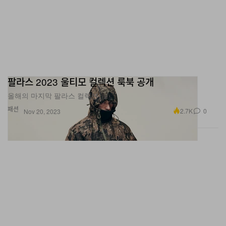
팔라스 2023 울티모 컬렉션 룩북 공개
올해의 마지막 팔라스 컬렉션.
패션
2.7K
0
Nov 20, 2023