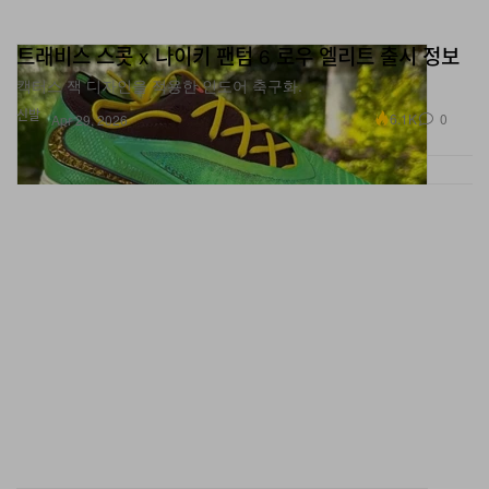
트래비스 스콧 x 나이키 팬텀 6 로우 엘리트 출시 정보
캑터스 잭 디자인을 적용한 인도어 축구화.
신발
6.1K
0
Apr 29, 2026