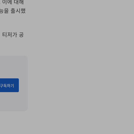
 이에 대해
기능을 출시했
래 티저가 공
구독하기