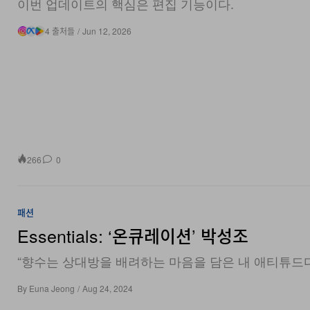
이번 업데이트의 핵심은 편집 기능이다.
4 출처들
/
Jun 12, 2026
266
0
패션
Essentials: ‘온큐레이션’ 박성조
“향수는 상대방을 배려하는 마음을 담은 내 애티튜드다
By
Euna Jeong
/
Aug 24, 2024