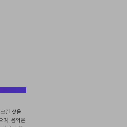
Instagram
스크린 샷을
으며, 음악은