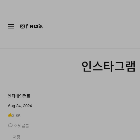
패션
인스타그램 
엔터테인먼트
Aug 24, 2024
2.8K
0
댓글들
저장