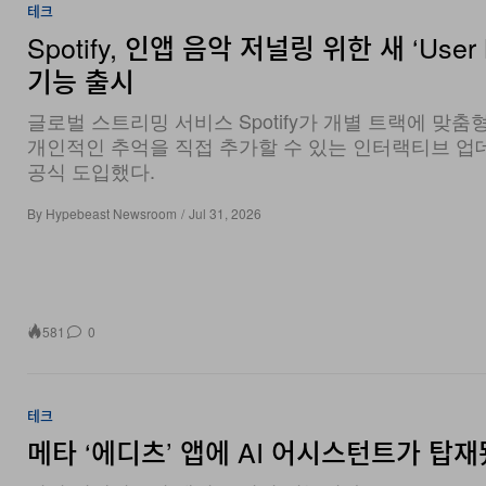
테크
Spotify, 인앱 음악 저널링 위한 새 ‘User 
기능 출시
글로벌 스트리밍 서비스 Spotify가 개별 트랙에 맞춤
개인적인 추억을 직접 추가할 수 있는 인터랙티브 
공식 도입했다.
By
Hypebeast Newsroom
/
Jul 31, 2026
581
0
테크
메타 ‘에디츠’ 앱에 AI 어시스턴트가 탑