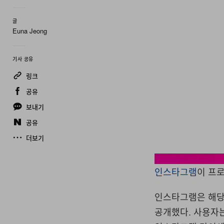
글
Euna Jeong
기사 공유
링크
공유
보내기
공유
더보기
인스타그램
이 프
인스타그램은 해당
공개했다. 사용자는