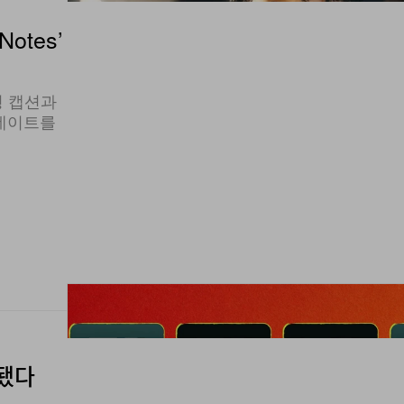
Notes’
형 캡션과
업데이트를
재됐다