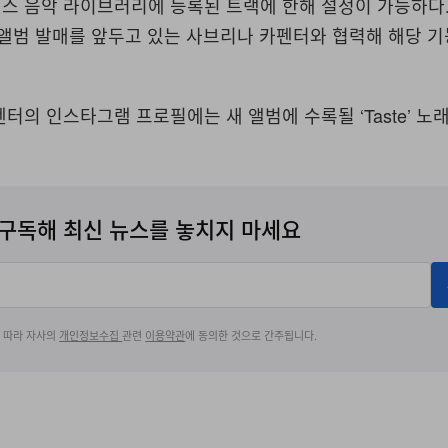
스 음악 라이브러리에 등록된 트랙에 한해 설정이 가능하다.
 앨범 발매를 앞두고 있는 사브리나 카펜터와 협력해 해당 
터의 인스타그램 프로필에는 새 앨범에 수록될 ‘Taste’ 노
구독해 최신 뉴스를 놓치지 마세요
에 따라 자사의
개인정보수집
관련
이용약관
에 동의한 것으로 간주됩니다.