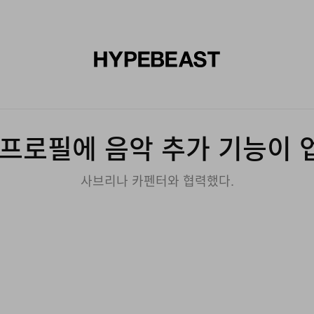
신발
미술
디자인
음악
라이프스타일
브랜드
온라
프로필에 음악 추가 기능이
사브리나 카펜터와 협력했다.