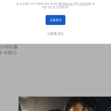
본 뉴스레터 구독 신청에 따라 자사의
개인정보수집
관련
이용약관
에 동
의한 것으로 간주됩니다.
구독하기
등
나중에 하기
(USD)를
 세웠다.