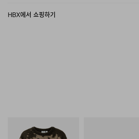
HBX에서 쇼핑하기
그라미치
아디다스 오리지널스
Mohair Splatter Sweater
Handball Spezial Loafer Shoes
쇼핑하기
쇼핑하기