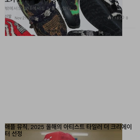
밖에서도 실내에서도 신을 수 있다.
신발
1.1K
0
Nov 21, 2025
애플 뮤직, 2025 올해의 아티스트 타일러 더 크리에이
터 선정