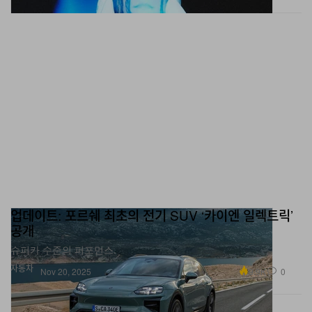
업데이트: 포르쉐 최초의 전기 SUV ‘카이엔 일렉트릭’
공개
슈퍼카 수준의 퍼포먼스.
자동차
9.9K
0
Nov 20, 2025