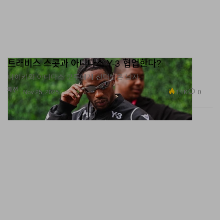
트래비스 스콧과 아디다스 Y-3 협업한다?
나이키와 아디다스 모두에게 선택받은 남자.
패션
3.1K
0
Nov 25, 2025