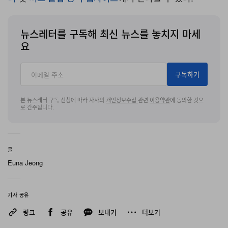
뉴스레터를 구독해 최신 뉴스를 놓치지 마세
요
구독하기
본 뉴스레터 구독 신청에 따라 자사의
개인정보수집
관련
이용약관
에 동의한 것으
로 간주됩니다.
글
Euna Jeong
기사 공유
링크
공유
보내기
더보기