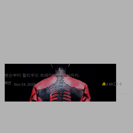
요지 야마모토 대규모 협업 컬렉션 공개
벤슨부터 할리우드 트레이딩 컴퍼니까지.
패션
3.8K
0
Nov 24, 2025