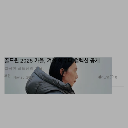
골드윈 2025 가을, 겨울 아우터 컬렉션 공개
깔끔한 골드윈의 겨울.
패션
1.7K
0
Nov 25, 2025