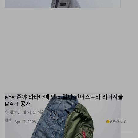
eYe 준야 와타나베 맨 x 알파 인더스트리 리버서블
MA-1 공개
청재킷인데 사실 MA-1입니다.
패션
6.5K
0
Apr 17, 2026