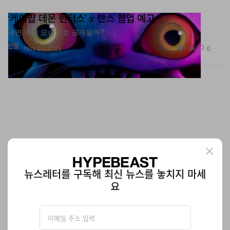
‘케이팝 데몬 헌터스’ x 반스 협업 예고
과연 어떤 모습으로 공개될까?
신발
1.8K
0
Nov 24, 2025
뉴스레터를 구독해 최신 뉴스를 놓치지 마세
요
포스트 아카이브 팩션 x 디스트릭트 비전 ‘준야 레이서