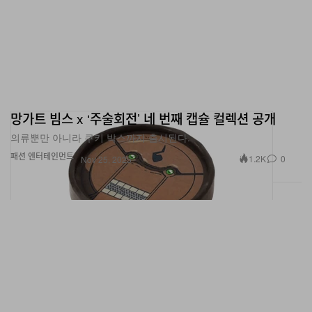
망가트 빔스 x ‘주술회전’ 네 번째 캡슐 컬렉션 공개
의류뿐만 아니라 쿠키 박스까지 출시된다.
패션
엔터테인먼트
1.2K
0
Nov 25, 2025