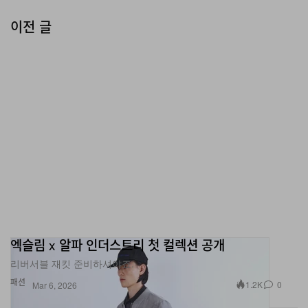
이전 글
엑슬림 x 알파 인더스트리 첫 컬렉션 공개
리버서블 재킷 준비하셔야죠.
패션
1.2K
0
Mar 6, 2026