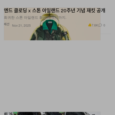
엔드 클로딩 x 스톤 아일랜드 20주년 기념 재킷 공개
희귀한 스톤 아일랜드 화이트 배지까지.
패션
7.6K
0
Nov 21, 2025
토가 x 수부 슬리퍼 공개