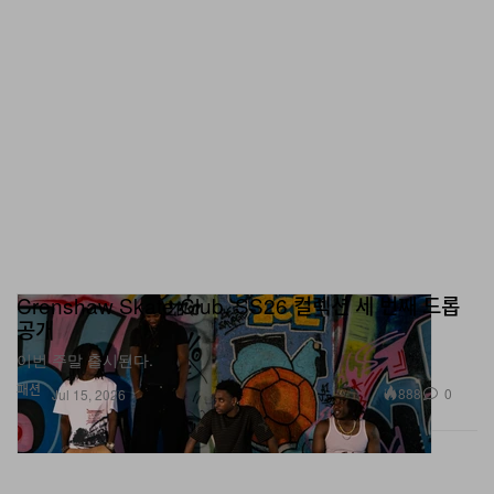
Crenshaw Skate Club, SS26 컬렉션 세 번째 드롭
공개
이번 주말 출시된다.
패션
888
0
Jul 15, 2026