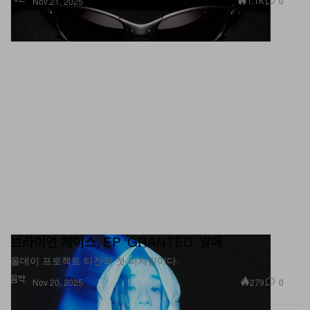
1.1K
0
Nov 21, 2025
브라이언 체이스, EP ‘GRANTED’ 발매
올데이 프로젝트 타잔의 첫 피처링이다.
음악
279
0
Nov 20, 2025