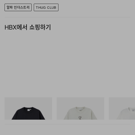
알파 인더스트리
THUG CLUB
HBX에서 쇼핑하기
그라미치
그라미치
그라미치
One Point Logo Tee
Bone Tee Pigment Dyed
Vase Tee
쇼핑하기
쇼핑하기
쇼핑하기