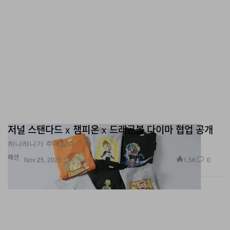
저널 스탠다드 x 챔피온 x 드래곤볼 다이마 협업 공개
하나하나가 주옥같다.
패션
1.5K
0
Nov 25, 2025