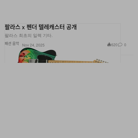
팔라스 x 펜더 텔레캐스터 공개
팔라스 최초의 일렉 기타.
패션
음악
620
0
Nov 24, 2025