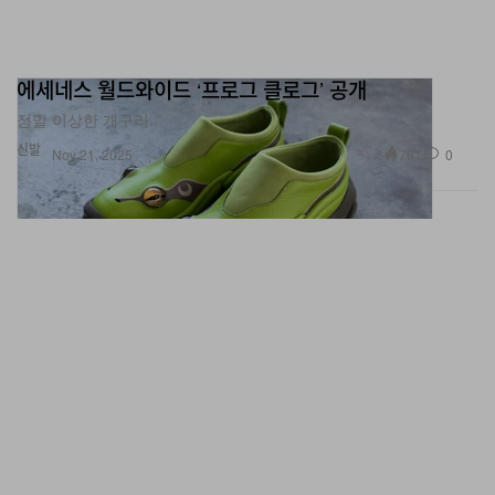
에세네스 월드와이드 ‘프로그 클로그’ 공개
정말 이상한 개구리.
신발
701
0
Nov 21, 2025