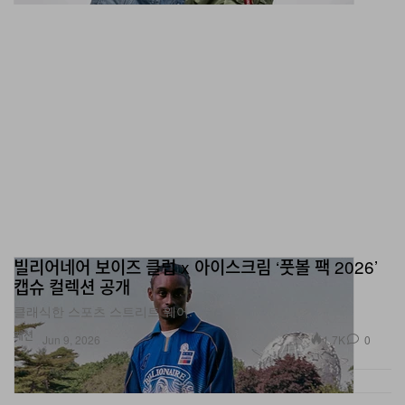
빌리어네어 보이즈 클럽 x 아이스크림 ‘풋볼 팩 2026’
캡슈 컬렉션 공개
클래식한 스포츠 스트리트 웨어.
패션
1.7K
0
Jun 9, 2026