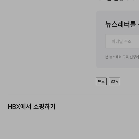
뉴스레터를 
본 뉴스레터 구독 신청
반스
SZA
HBX에서 쇼핑하기