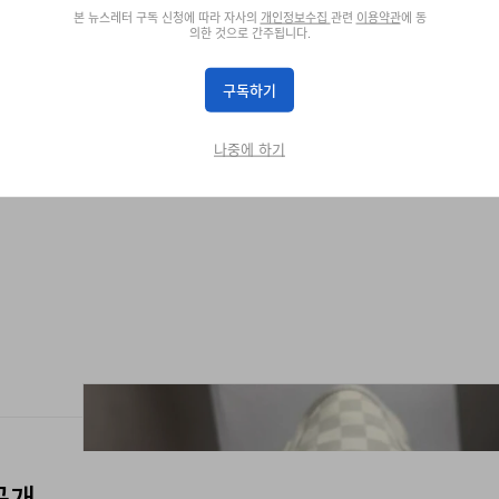
본 뉴스레터 구독 신청에 따라 자사의
개인정보수집
관련
이용약관
에 동
의한 것으로 간주됩니다.
 공개
구독하기
나중에 하기
공개