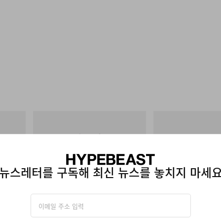
그라미치
아디다스 오리지널스
One Point Logo Tee
Handball Spezial Loafer
쇼핑하기
쇼핑하기
뉴스레터를 구독해 최신 뉴스를 놓치지 마세