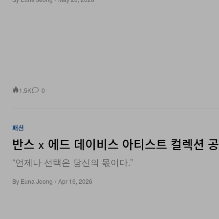
1.5K
0
패션
반스 x 에드 데이비스 아티스트 컬렉션 
“언제나 선택은 당신의 몫이다.”
By
Euna Jeong
/
Apr 16, 2026