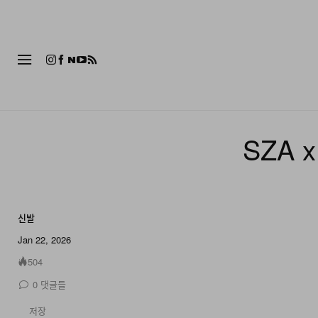
패션
SZA 
신발
22 of 22
Jan 22, 2026
504
0
댓글들
저장