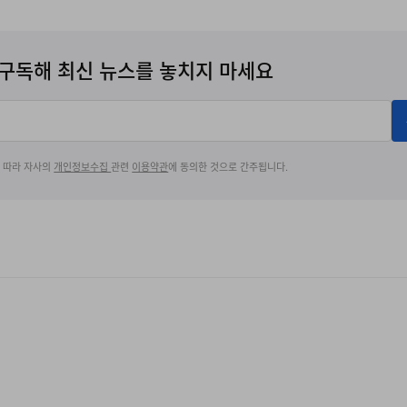
구독해 최신 뉴스를 놓치지 마세요
에 따라 자사의
개인정보수집
관련
이용약관
에 동의한 것으로 간주됩니다.