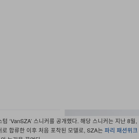
스텀
‘VanSZA’
스니커를 공개했다
.
해당 스니커는 지난
8
월
,
터로 합류한 이후 처음 포착된 모델로
, SZA
는
파리 패션위크