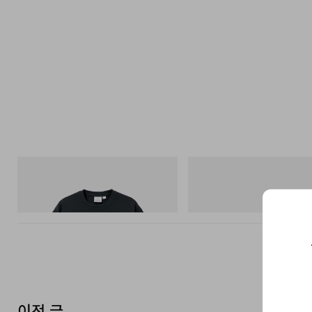
그라미치
On
Flame Tee
Cloudmonster 1
쇼핑하기
쇼핑하기
이전 글