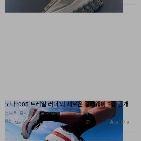
노다 ‘005 트레일 러너’의 새로운 컬러웨이 2종 공개
스니커 출시 1주년을 기념해 선보인 컬러웨이.
패션
587
0
Mar 20, 2026