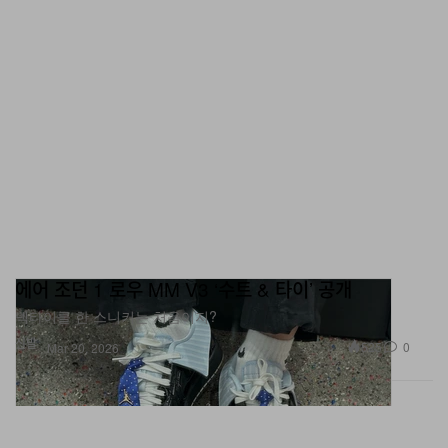
에어 조던 1 로우 MM V3 ‘수트 & 타이’ 공개
넥타이를 한 스니커는 처음이지?
신발
525
0
Mar 20, 2026