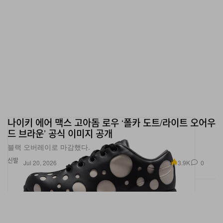
나이키 에어 맥스 고아돔 로우 ‘폴카 도트/라이트 오어우
드 브라운’ 공식 이미지 공개
블랙 오버레이로 마감했다.
신발
3.9K
0
Jul 20, 2026