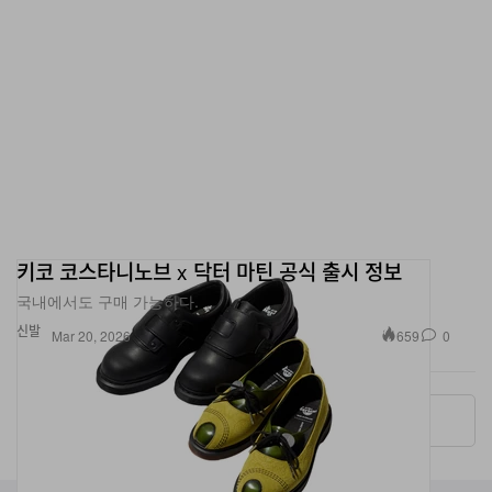
키코 코스타니노브 x 닥터 마틴 공식 출시 정보
국내에서도 구매 가능하다.
신발
659
0
Mar 20, 2026
More ▾