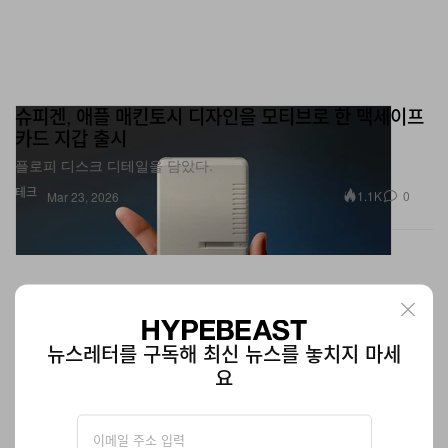
슈피겐, 애플 매킨토시 디자인을 모티브로 한 맥세이프
카드 지갑 출시
플로피 디스크 디테일을 담았다.
테크
1.1K
0
Mar 23, 2026
뉴스레터를 구독해 최신 뉴스를 놓치지 마세
요