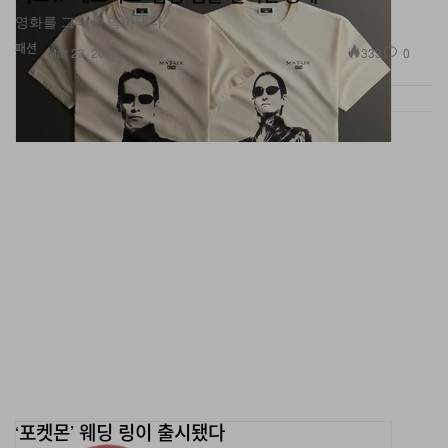
패션
333
0
Mar 23, 2026
‘포켓몬’ 웨딩 링이 출시됐다
“너로 정했다!”