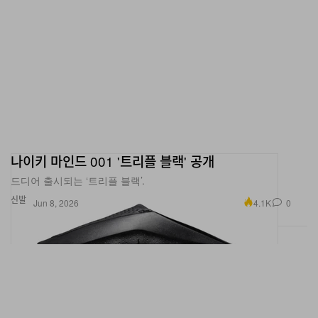
나이키 마인드 001 '트리플 블랙' 공개
드디어 출시되는 ‘트리플 블랙’.
신발
4.1K
0
Jun 8, 2026