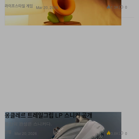
몽클레르 트레일그립 LP 스니커 공개
등산의 완성은 스니커다.
신발
3.8K
0
Mar 20, 2026