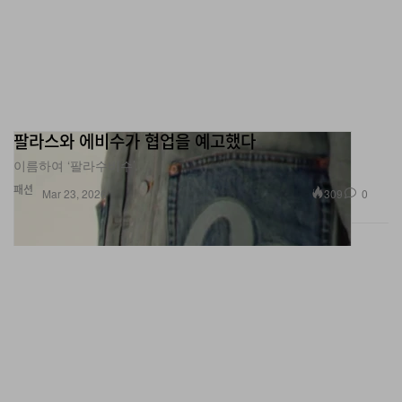
팔라스와 에비수가 협업을 예고했다
이름하여 ‘팔라수비수’.
패션
309
0
Mar 23, 2026