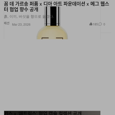
터 협업 향수 공개
흙, 이끼, 버섯을 향으로 옮겼다.
패션
185
0
Mar 23, 2026
키스 x ‘매트릭스’ 협업 캡슐 컬렉션 공개
영화를 그대로 담아냈다.