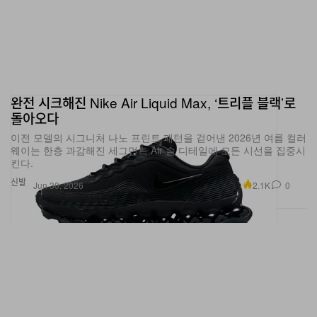
완전 시크해진 Nike Air Liquid Max, ‘트리플 블랙’로
돌아오다
이전 모델의 시그니처 나노 프린트 패턴을 걷어낸 2026년 여름 컬러
웨이는 한층 과감해진 세그먼트 Air 솔 디테일에 모든 시선을 집중시
킨다.
신발
2.1K
0
Jun 30, 2026