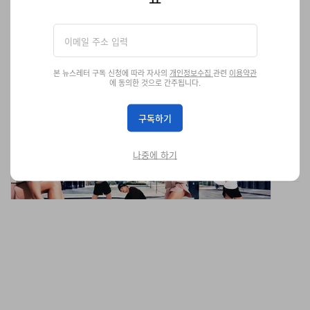
본 뉴스레터 구독 신청에 따라 자사의
개인정보수집
관련
이용약관
모든 곳이 스타트라인: 일상 속 러닝을 위한 푸마 ‘어반
에 동의한 것으로 간주됩니다.
러닝 컬렉션’
도심이라는 트랙을 공유하는 우리 모두를 위한 컬렉션.
구독하기
제공 Puma
704
0
나중에 하기