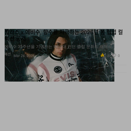
팔라스 x 에비수, 향수를 자극하는 2026년 봄 협업 컬
렉션 공개
에비수 35주년을 기념하는 90년대 런던 클럽 문화의 재해석.
패션
2.8K
0
Mar 24, 2026