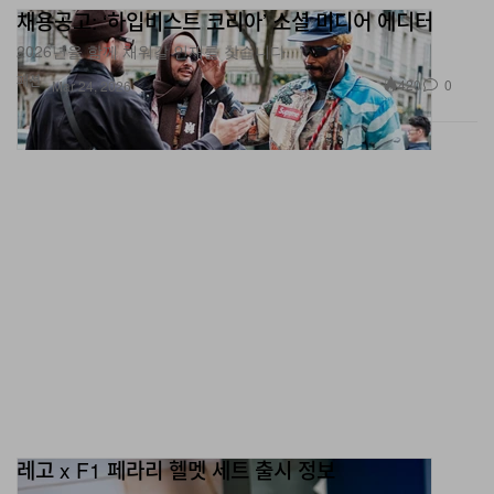
2026년을 함께 채워갈 인재를 찾습니다.
패션
420
0
Mar 24, 2026
레고 x F1 페라리 헬멧 세트 출시 정보
샤를 르클레르, 루이스 해밀턴 미니 피겨가 포함된다.