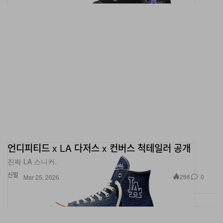
언디피티드 x LA 다저스 x 컨버스 척테일러 공개
진짜 LA 스니커.
신발
266
0
Mar 25, 2026