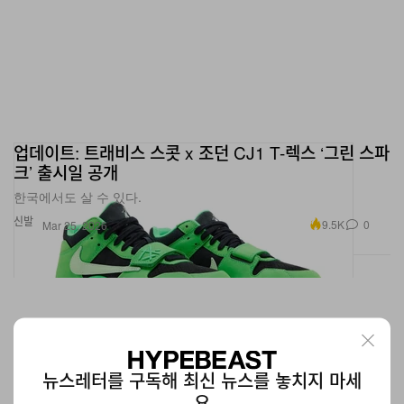
업데이트: 트래비스 스콧 x 조던 CJ1 T-렉스 ‘그린 스파
크’ 출시일 공개
한국에서도 살 수 있다.
신발
9.5K
0
Mar 25, 2026
뉴스레터를 구독해 최신 뉴스를 놓치지 마세
요