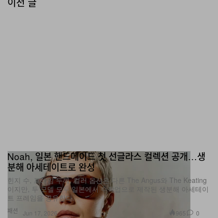
Noah, 일본 핸드메이드 첫 선글라스 컬렉션 공개…생
분해 아세테이트로 완성
힌지 수, 프레임 두께, 컬러 옵션은 다른 The Angus와 The Keating
이지만, 두 모델 모두 일본에서 수작업으로 제작된 생분해 아세테이
트 프레임을 공유한다.
패션
965
0
Jun 17, 2026