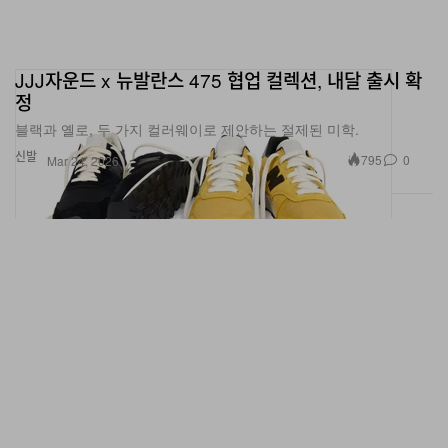
JJJ자운드 x 뉴발란스 475 협업 컬렉션, 내달 출시 확
정
블랙과 옐로, 두 가지 컬러웨이로 제안하는 절제된 미학.
신발
795
0
Mar 24, 2026