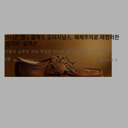
앤더슨 벨 x 클락스 오리지널스, 해체주의로 재정의한
‘왈라비’ 컬렉션
전통적 실루엣 위에 투영한 앤더슨 벨의 실험적 디자인 언어.
신발
506
0
Mar 24, 2026