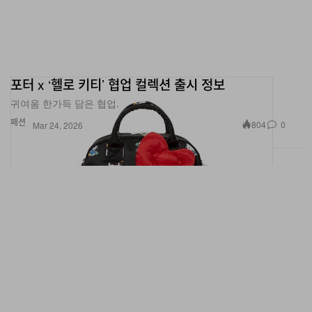
포터 x ‘헬로 키티’ 협업 컬렉션 출시 정보
귀여움 한가득 담은 협업.
패션
804
0
Mar 24, 2026