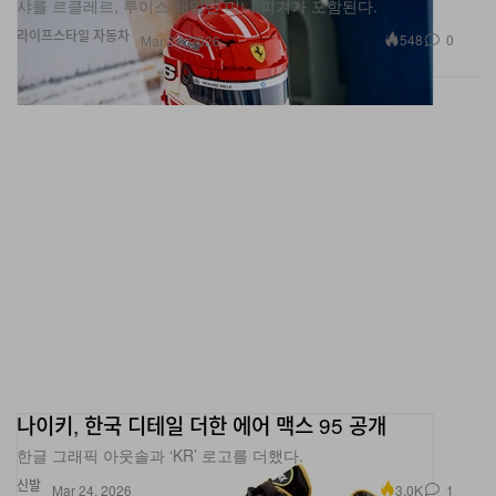
라이프스타일
자동차
548
0
Mar 24, 2026
나이키, 한국 디테일 더한 에어 맥스 95 공개
한글 그래픽 아웃솔과 ‘KR’ 로고를 더했다.
신발
3.0K
1
Mar 24, 2026