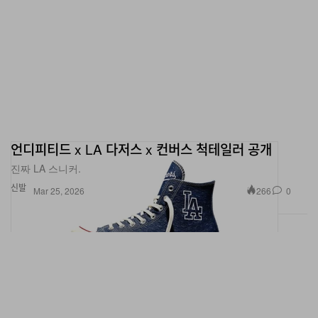
언디피티드 x LA 다저스 x 컨버스 척테일러 공개
진짜 LA 스니커.
신발
266
0
Mar 25, 2026