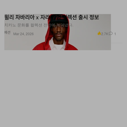
윌리 차바리아 x 자라 협업 컬렉션 출시 정보
치카노 문화를 컬렉션 전반에 녹여냈다.
패션
2.7K
1
Mar 24, 2026
채용공고: ‘하입비스트 코리아’ 소셜 미디어 에디터