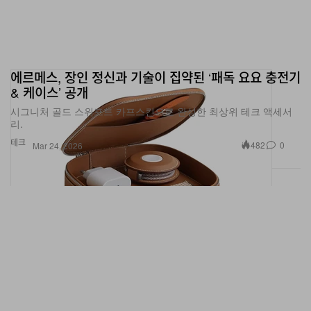
에르메스, 장인 정신과 기술이 집약된 ‘패독 요요 충전기
& 케이스’ 공개
시그니처 골드 스위프트 카프스킨으로 완성한 최상위 테크 액세서
리.
테크
482
0
Mar 24, 2026