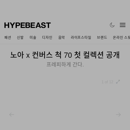
패션
신발
미술
디자인
음악
라이프스타일
브랜드
온라인 스
노아 x 컨버스 척 70 첫 컬렉션 공개
프레피하게 간다.
1 of 12