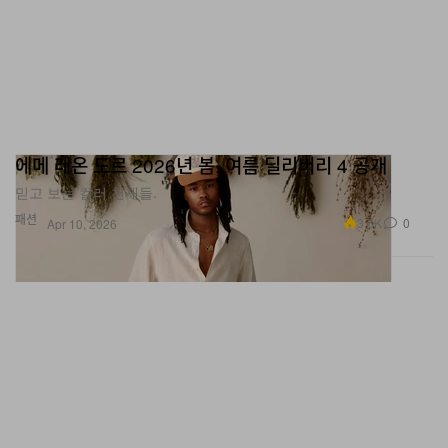
에메 레온 도르 2026년 봄, 여름 딜리버리 4 공개
믿고 보는 컬러 천재들.
패션
3.6K
0
Apr 10, 2026