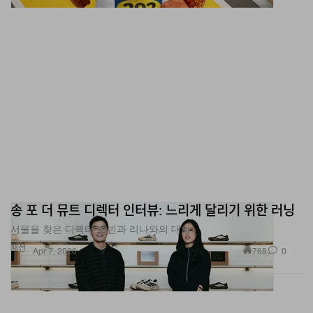
송 포 더 뮤트 디렉터 인터뷰: 느리게 달리기 위한 러닝
서울을 찾은 디렉터 엘빈과 리나와의 대화.
패션
768
0
Apr 7, 2026