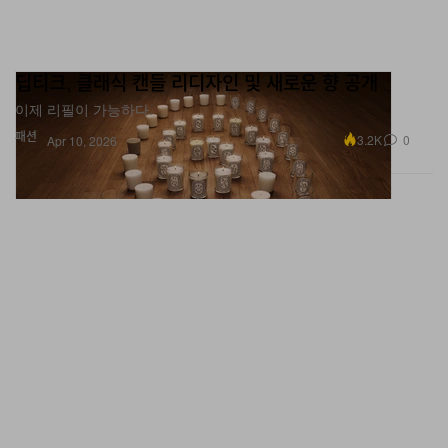
딥티크, 클래식 캔들 리디자인 및 새로운 향 공개
이제 리필이 가능하다.
패션
3.2K
0
Apr 10, 2026