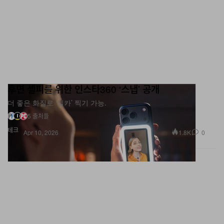
후면 셀피를 위한 인스타360 ‘스냅’ 공개
더 좋은 화질로 ‘셀카’ 찍기 가능.
5 출처들
테크
1.8K
0
Apr 10, 2026