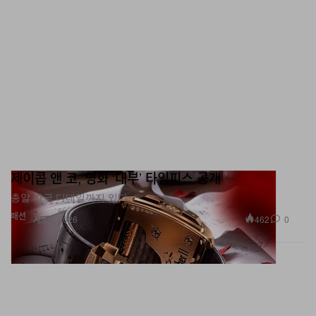
제이콥 앤 코, 영화 ‘대부’ 타임피스 공개
총알 자국 디테일까지 있다.
패션
462
0
Apr 9, 2026