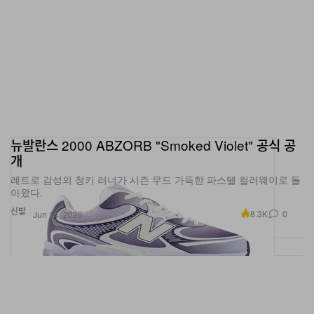
뉴발란스 2000 ABZORB "Smoked Violet" 공식 공
개
레트로 감성의 청키 러너가 시즌 무드 가득한 파스텔 컬러웨이로 돌
아왔다.
신발
8.3K
0
Jun 14, 2026