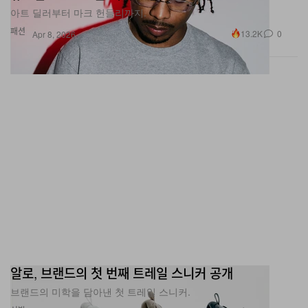
아트 딜러부터 마크 헌들리까지.
패션
13.2K
0
Apr 8, 2026
알로, 브랜드의 첫 번째 트레일 스니커 공개
브랜드의 미학을 담아낸 첫 트레일 스니커.