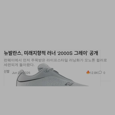
뉴발란스, 미래지향적 러너 ‘2000S 그레이’ 공개
런웨이에서 먼저 주목받은 라이프스타일 러닝화가 모노톤 컬러로
세련되게 돌아왔다.
신발
12.8K
0
Jun 22, 2026