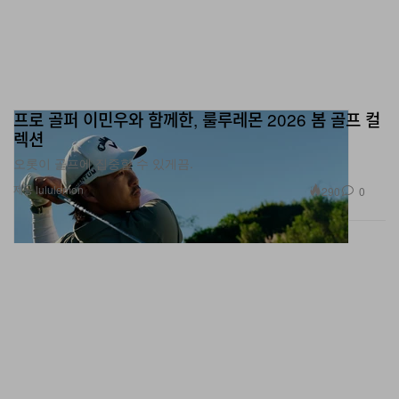
프로 골퍼 이민우와 함께한, 룰루레몬 2026 봄 골프 컬
렉션
오롯이 골프에 집중할 수 있게끔.
제공 lululemon
290
0