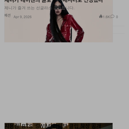
제니가 즐겨 쓰는 선글라스 공개합니다.
패션
1.6K
0
Apr 9, 2026
지용킴, BTS ‘SWIM’ 라이브 클립 착장 공개