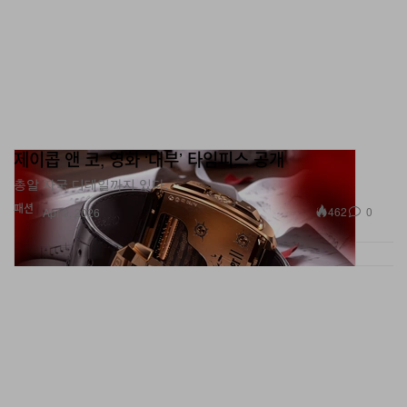
제이콥 앤 코, 영화 ‘대부’ 타임피스 공개
총알 자국 디테일까지 있다.
패션
462
0
Apr 9, 2026