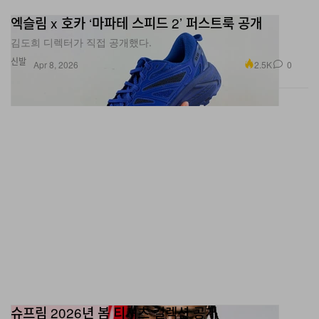
엑슬림 x 호카 ‘마파테 스피드 2’ 퍼스트룩 공개
김도희 디렉터가 직접 공개했다.
신발
2.5K
0
Apr 8, 2026
슈프림 2026년 봄 티셔츠 컬렉션 공개