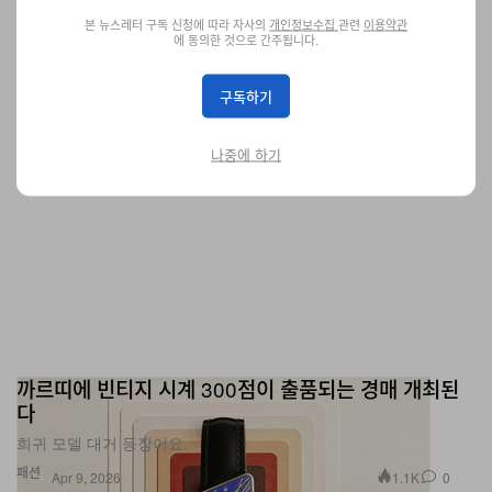
패션
473
0
Apr 9, 2026
본 뉴스레터 구독 신청에 따라 자사의
개인정보수집
관련
이용약관
에 동의한 것으로 간주됩니다.
구독하기
나중에 하기
까르띠에 빈티지 시계 300점이 출품되는 경매 개최된
다
희귀 모델 대거 등장이요.
패션
1.1K
0
Apr 9, 2026