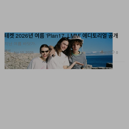
테켓 2026년 여름 ‘Plan17. LMM’ 에디토리얼 공개
지난 여름 바닷가.
패션
417
0
Apr 10, 2026