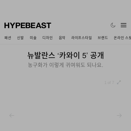
패션
신발
미술
디자인
음악
라이프스타일
브랜드
온라인 스
뉴발란스 ‘카와이 5’ 공개
농구화가 이렇게 귀여워도 되나요.
1 of 7