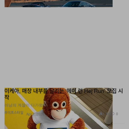
이케아, 매장 내부를 달리는 ‘헤이 런 Hej Run’ 모집 시
작
러닝의 계절이 다가왔다.
라이프스타일
1.9K
0
Apr 7, 2026