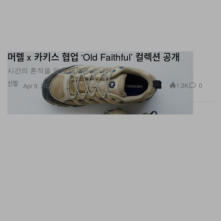
머렐 x 카키스 협업 ‘Old Faithful’ 컬렉션 공개
시간의 흔적을 입은 새로운 스니커.
신발
1.3K
0
Apr 9, 2026