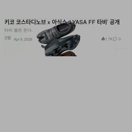
키코 코스타디노브 x 아식스 ‘LYASA FF 타비’ 공개
타비 붐은 온다.
신발
1.7K
0
Apr 9, 2026