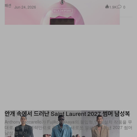
패션
1.9K
0
Jun 24, 2026
안개 속에서 드러난 Saint Laurent 2027 썸머 남성복
Anthony Vaccarello가 Fujiko Nakaya의 몰입형 안개 설치 작품을 무
대로, 절제와 생략만으로 럭셔리의 새로운 얼굴을 그려낸 2027 썸머
남성 컬렉션.