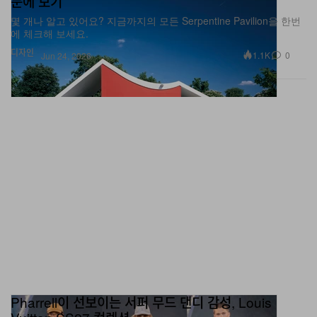
눈에 보기
몇 개나 알고 있어요? 지금까지의 모든 Serpentine Pavilion을 한번
에 체크해 보세요.
디자인
1.1K
0
Jun 24, 2026
Pharrell이 선보이는 서퍼 무드 댄디 감성, Louis