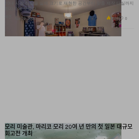
10대 시절 침실을 실제 크기로 재현한 공간부터 맞춤 제작 다실까지
한자리에 모였다.
패션
2.3K
0
Apr 29, 2026
모리 미술관, 마리코 모리 20여 년 만의 첫 일본 대규모
회고전 개최