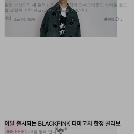
일본 브랜드의 새 컬렉션은 소재 실험과 언더그라운드 스타일 코드
를 결합한 거친 펑크‑그런지 무드를 선보인다.
패션
908
0
Jun 24, 2026
이달 출시되는 BLACKPINK 다마고치 한정 콜라보
LINE FRIENDS를 통해 만나요.