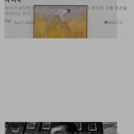
작가가 성장한 캐나다 대평원에서 영감을 받은 완만한 구릉 풍경을
선보이는 전시.
미술
663
0
Aug 7, 2026
플레이백: Dior Summer 2027, by Fred again..
파리 패션 위크 ‘트랙 ID’ 허브에 오신 걸 환영합니다. 두 번째는