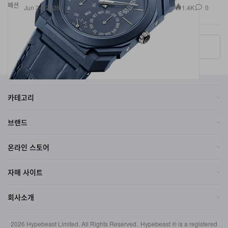
패션
1.4K
0
Jun 24, 2026
More ▾
카테고리
브랜드
온라인 스토어
자매 사이트
회사소개
2026
Hypebeast Limited
. All Rights Reserved.
Hypebeast ® is a registered