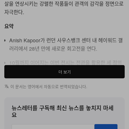
살을 연상시키는 강렬한 작품들이 관객의 감각을 정면으로
자극한다.
요약
Anish Kapoor가 런던 사우스뱅크 센터 내 헤이워드 갤
러리에서 28년 만에 새로운 회고전을 연다.
10월까지 이어지는 이번 전시는 전관을 활용한 세 점의
대형 설치작업을 비롯해 신작과 대표작, 회화, 조각 등
더 보기
다양한 작품을 한자리에 모은다.
이 문서는 영어에서 자동으로 번역되었습니다.
전시는 공간과 지각 등 Kapoor 작업의 반복되는 주제를
중심에 두고, 동시에 폭력성과 혐오, 실존주의에 대한 사
뉴스레터를 구독해 최신 뉴스를 놓치지 마세
유까지 심도 있게 탐구한다.
요
마침내 Anish Kapoor가 헤이워드 갤러리로 돌아왔다. 이