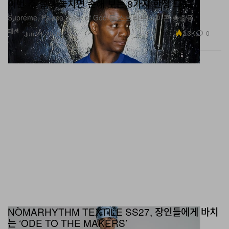
이번 주 절대 놓치면 손해 보는 8가지 한정 드롭
Supreme, Palace, Fear of God 등 스트리트 아이콘 총출동.
패션
2.3K
0
Jun 24, 2026
NÒMARHYTHM TEXTILE SS27, 장인들에게 바치
는 ‘ODE TO THE MAKERS’