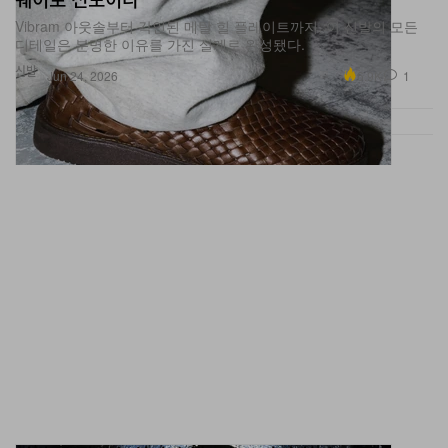
Vibram 아웃솔부터 각인된 메탈 힐 플레이트까지, 이 신발의 모든
디테일은 분명한 이유를 가진 설계로 완성됐다.
신발
6.9K
1
Jun 24, 2026