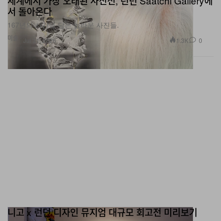
세계에서 가장 오래된 사진전, 런던 Saatchi Gallery에
서 돌아온다
167년의 시간을 담은 놀라운 사진들.
미술
1.3K
0
Jul 31, 2026
니고 x 런던 디자인 뮤지엄 대규모 회고전 미리보기