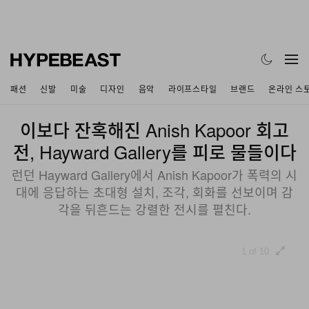
패션
신발
미술
디자인
음악
라이프스타일
브랜드
온라인 스
이보다 잔혹해진 Anish Kapoor 회고
전, Hayward Gallery를 피로 물들이다
런던 Hayward Gallery에서 Anish Kapoor가 폭력의 시
대에 응답하는 초대형 설치, 조각, 회화를 선보이며 감
각을 뒤흔드는 강렬한 전시를 펼친다.
1 of 10