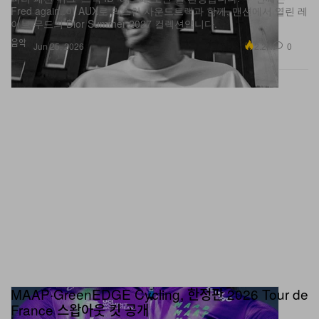
Fred again..이 AUX로 믹스한 사운드트랙과 함께, 맨션에서 열린 레
이브 무드의 Dior Summer 2027 컬렉션입니다.
음악
2.2K
0
Jun 25, 2026
MAAP·GreenEDGE Cycling, 한정판 2026 Tour de
France 스왑아웃 킷 공개