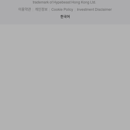
trademark of Hypebeast Hong Kong Ltd.
이용약관
|
개인정보
|
Cookie Policy
|
Investment Disclaimer
한국어