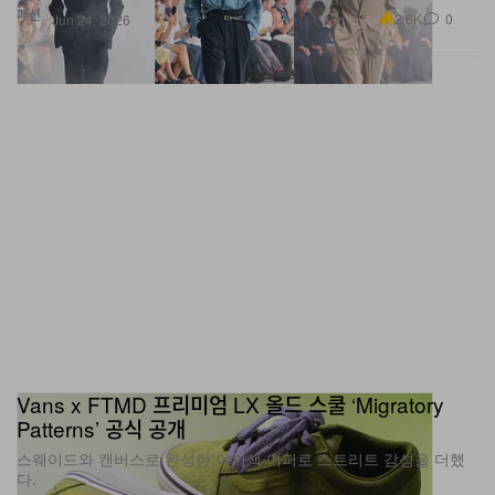
패션
2.6K
0
Jun 24, 2026
Vans x FTMD 프리미엄 LX 올드 스쿨 ‘Migratory
Patterns’ 공식 공개
스웨이드와 캔버스로 완성한 이끼색 어퍼로 스트리트 감성을 더했
다.