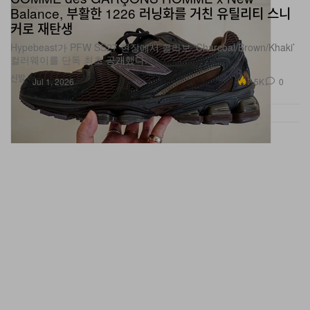
커로 재탄생
Hypebeast가 PFW SS27 현장에서 콜라보 ‘Charcoal/Brown/Khaki’
컬러웨이를 단독 최초 공개했다.
신발
7.5K
0
Jul 1, 2026