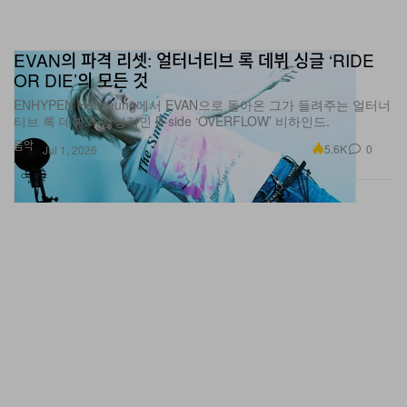
EVAN의 파격 리셋: 얼터너티브 록 데뷔 싱글 ‘RIDE
OR DIE’의 모든 것
ENHYPEN Heeseung에서 EVAN으로 돌아온 그가 들려주는 얼터너
티브 록 데뷔와 감성적인 B-side ‘OVERFLOW’ 비하인드.
음악
5.6K
0
Jul 1, 2026