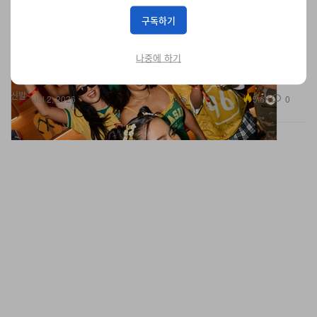
Hypebeast Cup 파티 현장 속으로
구독하기
브라질의 짜릿한 에너지가 로스앤젤레스로 옮겨왔다. 풋볼 팬들은
자신만의 커스텀 샌들뿐 아니라, 브라질 특유의 생동감 넘치는 문화
에서 영감을 받은 잊지 못할 경험까지 함께 가져갔다.
나중에 하기
신발
5.6K
0
Jul 2, 2026