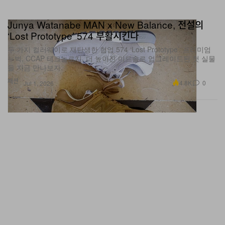
Junya Watanabe MAN x New Balance, 전설의
‘Lost Prototype’ 574 부활시킨다
두 가지 컬러웨이로 재탄생한 협업 574 ‘Lost Prototype’. 프리미엄
누벅, CCAP 테크놀로지, 더 높아진 미드솔로 업그레이드된 첫 실물
을 지금 만나보자.
패션
4.8K
0
Jul 1, 2026