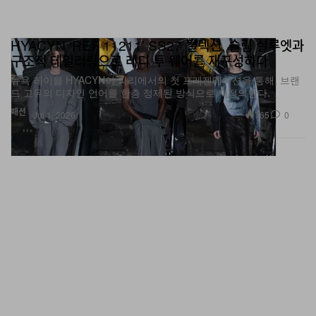
HYACYN ‘REF 11211’ SS27 컬렉션, 슬림 실루엣과
구조적 테일러링으로 레디 투 웨어를 재구성하다
뉴욕 레이블 HYACYN이 파리에서의 첫 프레젠테이션을 통해, 브랜
드 고유의 디자인 언어를 한층 정제된 방식으로 재정의한다.
패션
765
0
Jul 1, 2026