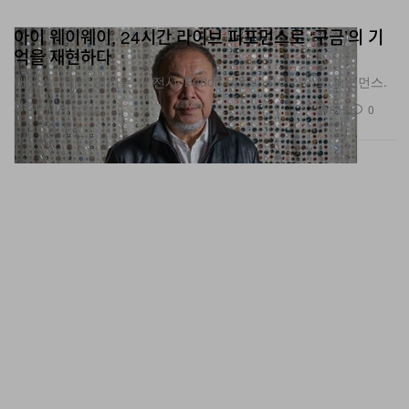
아이 웨이웨이, 24시간 라이브 퍼포먼스로 ‘구금’의 기
억을 재현하다
맨체스터에서 열리는 새 전시 ‘Button Up!’의 하이라이트 퍼포먼스.
미술
815
0
Jul 2, 2026
이번 주 절대 놓치면 손해인 8가지 드롭