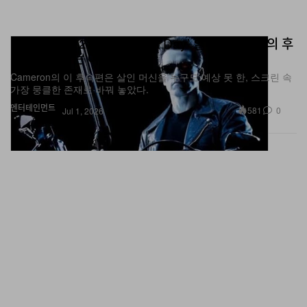
‘Terminator 2: Judgement Day’ 할리우드 최고의 후
속편으로 남는 이유
Cameron의 이 후속편은 살인 머신을 누구도 예상 못 한, 스크린 속
가장 뭉클한 존재로 바꿔 놓았다.
엔터테인먼트
581
0
Jul 1, 2026