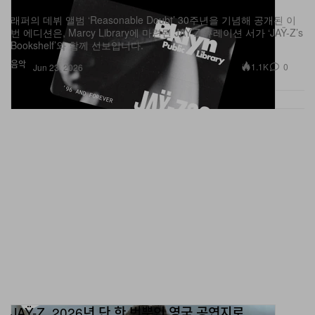
번 에디션은, Marcy Library에 마련된 JAŸ-Z 큐레이션 서가 ‘JAŸ-Z’s
Bookshelf’와 함께 선보입니다.
음악
1.1K
0
Jun 23, 2026
JAŸ-Z, 2026년 단 한 번뿐인 영국 공연지로
Tottenham Hotspur Stadium 확정