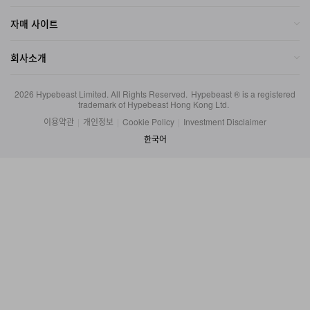
자매 사이트
회사소개
2026
Hypebeast Limited
. All Rights Reserved.
Hypebeast ® is a registered
trademark of Hypebeast Hong Kong Ltd.
이용약관
|
개인정보
|
Cookie Policy
|
Investment Disclaimer
한국어