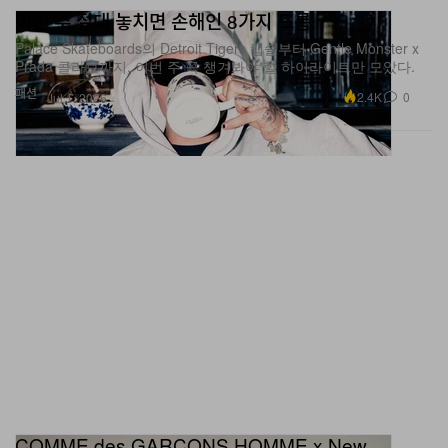
Palace Skateboards의 Detroit Tigers 캡슐부터 Gentle Monster x
Prada 콜라보까지, 이번 주 꼭 챙겨봐야 할 하이라이트만 모았다.
패션
2.4K
0
Jul 1, 2026
COMME des GARÇONS HOMME x New
Balance, 부활한 1226 러닝화를 거친 유틸리티 스니