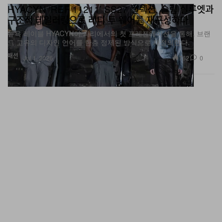
구조적 테일러링으로 레디 투 웨어를 재구성하다
뉴욕 레이블 HYACYN이 파리에서의 첫 프레젠테이션을 통해, 브랜
드 고유의 디자인 언어를 한층 정제된 방식으로 재정의한다.
패션
762
0
Jul 1, 2026
‘Terminator 2: Judgement Day’ 할리우드 최고의 후