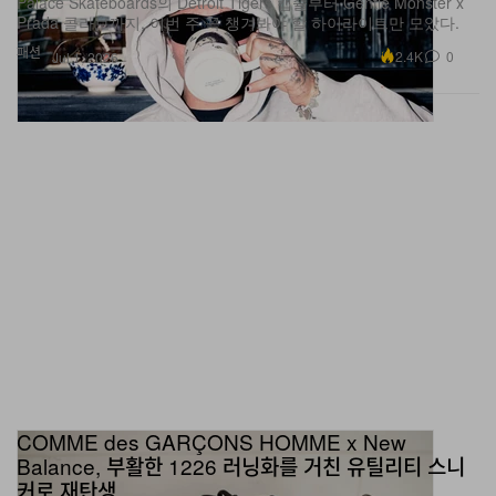
패션
2.4K
0
Jul 1, 2026
COMME des GARÇONS HOMME x New
Balance, 부활한 1226 러닝화를 거친 유틸리티 스니
커로 재탄생
Hypebeast가 PFW SS27 현장에서 콜라보 ‘Charcoal/Brown/Khaki’