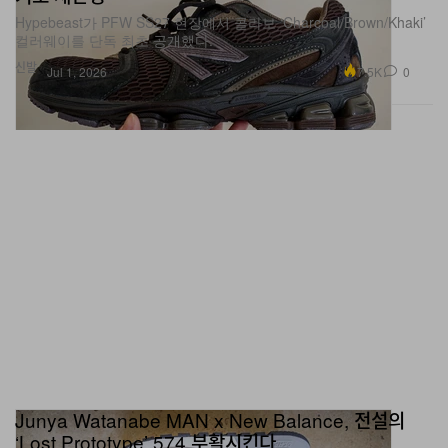
컬러웨이를 단독 최초 공개했다.
신발
7.5K
0
Jul 1, 2026
Junya Watanabe MAN x New Balance, 전설의
‘Lost Prototype’ 574 부활시킨다
두 가지 컬러웨이로 재탄생한 협업 574 ‘Lost Prototype’. 프리미엄