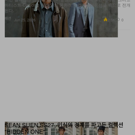
된다.
패션
2.5K
0
Jun 25, 2026
SEAN SUEN SS27, 인식의 경계를 파고든 컬렉션
"HIDDEN ONE"
디자이너는 한 번에 모든 것을 볼 수 없다는 한계를 전제로, 서서히