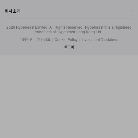
회사소개
2026
Hypebeast Limited
. All Rights Reserved.
Hypebeast ® is a registered
trademark of Hypebeast Hong Kong Ltd.
이용약관
|
개인정보
|
Cookie Policy
|
Investment Disclaimer
한국어