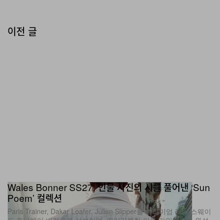
이전 글
Wales Bonner SS27, 인물 사진의 시를 풀어낸 ‘Sun
Poem’ 컬렉션
Paris Trainer, Dakar Loafer, Julien Slipper를 프리미엄 레더·스웨이
드·포니헤어 버전으로 선보이며, 웨어러블한 의류 라인업까지 완성
한 컬렉션.