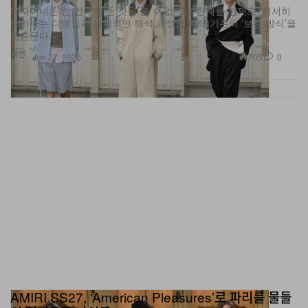
드러나는 디테일과 단계적인 해석 과정을 통해 기존의 ‘보는 방식’을
뒤흔든다.
패션
705
0
Jun 27, 2026
AMIRI SS27, ‘American Pleasures’로 파리를 물들
인 헐리우드 나이트