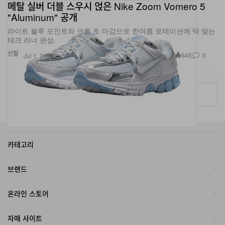
"Aluminum" 공개
라이트 블루 포인트와 크롬 토 마감으로 한여름 로테이션에 딱 맞는
테크 러너 완성.
신발
645
0
Jul 1, 2026
More ▾
카테고리
브랜드
온라인 스토어
자매 사이트