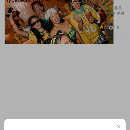
자신만의 커스텀 샌들뿐 아니라, 브라질 특유의 생동감 넘치는 문화
에서 영감을 받은 잊지 못할 경험까지 함께 가져갔다.
신발
5.6K
0
Jul 2, 2026
아이 웨이웨이, 24시간 라이브 퍼포먼스로 ‘구금’의 기
억을 재현하다