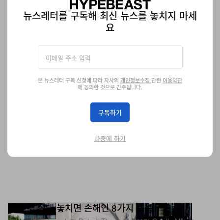
맨체스터에서 열리는 새 전시 ‘Button Up!’의 하이라이트 퍼포먼스.
뉴스레터를 구독해 최신 뉴스를 놓치지 마세
미술
815
0
Jul 2, 2026
요
본 뉴스레터 구독 신청에 따라 자사의
개인정보수집
관련
이용약관
에 동의한 것으로 간주됩니다.
구독하기
나중에 하기
이번 주 절대 놓치면 손해인 8가지 드롭
Palace Skateboards의 Detroit Tigers 캡슐부터 Gentle Monster x
Prada 콜라보까지, 이번 주 꼭 챙겨봐야 할 하이라이트만 모았다.