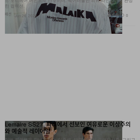
패션
1.6K
0
Jun 26, 2026
Lemaire SS27, 파리에서 선보인 여유로운 이상주의
와 예술적 레이어링
이번 컬렉션은 장난기 있는 이중성, 1970년대식 로맨티시즘, 그리고
아티스트 Claudine Wick와의 몽환적인 컬래버레이션을 축으로 전개