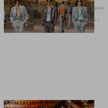
영화 ‘American Gigolo’에서 받은 미학적 영감을 재해석한 시네마틱
컬렉션.
패션
1.2K
0
Jun 26, 2026
Brenda La Latina와 함께하는 havaianas
Hypebeast Cup 파티 현장 속으로
브라질의 짜릿한 에너지가 로스앤젤레스로 옮겨왔다. 풋볼 팬들은