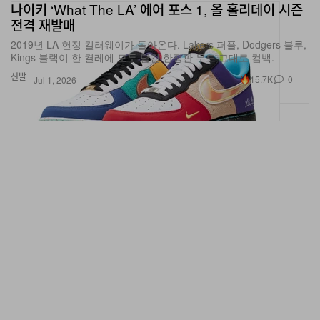
전격 재발매
2019년 LA 헌정 컬러웨이가 돌아온다. Lakers 퍼플, Dodgers 블루,
Kings 블랙이 한 켤레에 모두 담긴 한정판 무드 그대로 컴백.
신발
15.7K
0
Jul 1, 2026
메탈 실버 더블 스우시 얹은 Nike Zoom Vomero 5