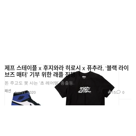
제프 스테이플 x 후지와라 히로시 x 퓨추라, ‘블랙 라이
브즈 매터’ 기부 위한 래플 진행
돈 주고도 못 사는 ‘초 레어템’ 총출동.
패션
15
0
Jun 11, 2020