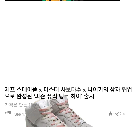
제프 스테이플 x 미스터 사보타주 x 나이키의 삼자 협업
으로 완성된 ‘피죤 퓨리 덩크 하이’ 출시
가격은 단돈 1달러.
신발
35
0
Sep 17, 2020