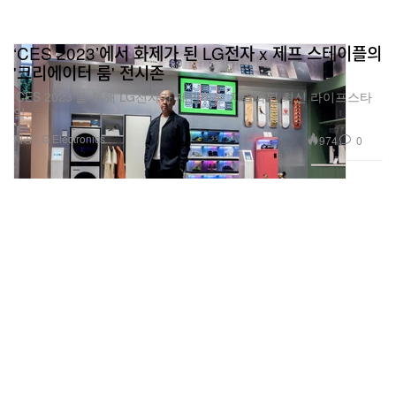
‘CES 2023’에서 화제가 된 LG전자 x 제프 스테이플의
'크리에이터 룸' 전시존
‘CES 2023’을 통해 LG전자가 제안하는 차별화된 최신 라이프스타
일.
제공 LG Electronics
974
0