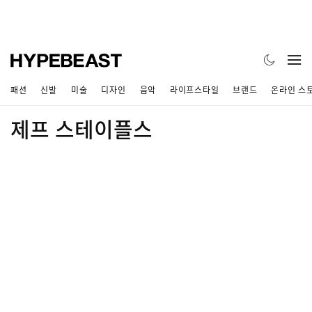
패션
신발
미술
디자인
음악
라이프스타일
브랜드
온라인 스
제프 스테이플스