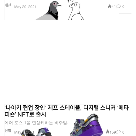
패션
41
0
May 20, 2021
‘나이키 협업 장인’ 제프 스테이플, 디지털 스니커 ‘메타
피죤’ NFT로 출시
에어 포스 1을 연상케하는 비주얼.
신발
159
0
May 7, 2021