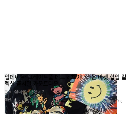
업데이트: 그레이트풀 데드 x 차이나타운 마켓 협업 컬
렉션 출시일 카운트다운
진짜 얼마 안 남았네?
패션
66
0
Aug 13, 2020