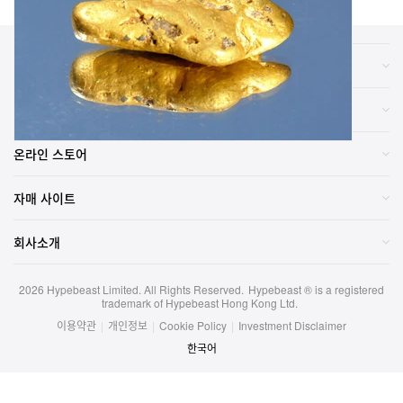
카테고리
브랜드
온라인 스토어
자매 사이트
회사소개
2026
Hypebeast Limited
. All Rights Reserved.
Hypebeast ® is a registered
trademark of Hypebeast Hong Kong Ltd.
이용약관
|
개인정보
|
Cookie Policy
|
Investment Disclaimer
한국어