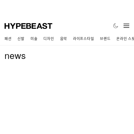
패션
신발
미술
디자인
음악
라이프스타일
브랜드
온라인 스
news