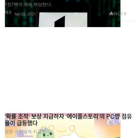
1천7백여 개에 해당한다.
테크
39
0
Apr 29, 2021
‘확률 조작’ 보상 지급하자 ‘메이플스토리’의 PC방 점유
율이 급등했다
모든 유저에게 지급됐다.