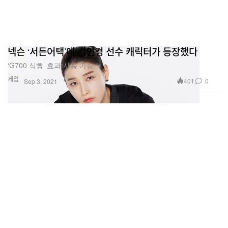
넥슨 ‘서든어택’에 김연경 선수 캐릭터가 등장했다
‘G700 식빵’ 효과 사용 가능.
게임
401
0
Sep 3, 2021