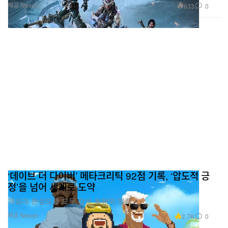
제공 Nexon
633
0
‘데이브 더 다이버’ 메타크리틱 92점 기록, ‘압도적 긍
정’을 넘어 세계로 도약
개성과 완성도를 모두 잡은 올해의 명작.
제공 Nexon
2.7K
0