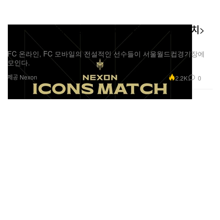
넥슨, 게임을 넘어선 레전드 축구 경기 <아이콘 매치>
개최
FC 온라인, FC 모바일의 전설적인 선수들이 서울월드컵경기장에
모인다.
제공 Nexon
2.2K
0