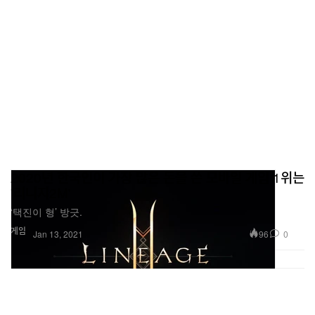
2020년 한국인이 가장 많은 돈을 쓴 모바일 게임 1위는
'리니지2M'
‘택진이 형’ 방긋.
게임
96
0
Jan 13, 2021