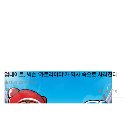
업데이트: 넥슨 ‘카트라이더’가 역사 속으로 사라진다
출시 약 20년 만에.
게임
1.2K
0
Jan 6, 2023