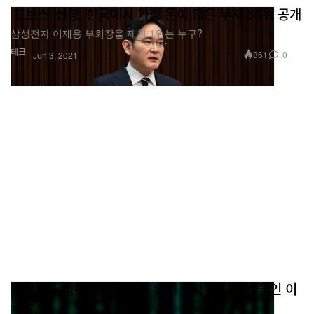
‘포브스’ 선정, 한국에서 가장 돈이 많은 부자 50위 공개
삼성전자 이재용 부회장을 제친 1위는 누구?
테크
861
0
Jun 3, 2021
게임회사 넥슨이 비트코인 1천1백억 원치를 사들인 이
유는?