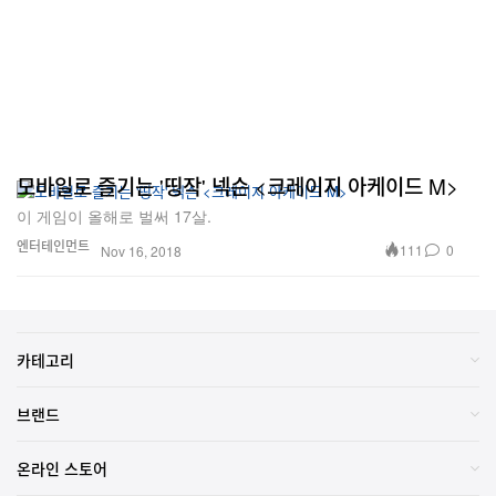
모바일로 즐기는 '띵작' 넥슨 <크레이지 아케이드 M>
이 게임이 올해로 벌써 17살.
엔터테인먼트
111
0
Nov 16, 2018
카테고리
브랜드
온라인 스토어