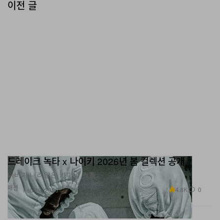
드레이크 녹타 x 나이키 2026년 봄 컬렉션 공개
나비가 내려앉은 카디널 스톡.
패션
4.8K
0
Feb 19, 2026