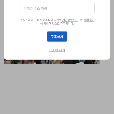
본 뉴스레터 구독 신청에 따라 자사의
개인정보수집
관련
이용약관
에 동의한 것으로 간주됩니다.
찰스 밴드, 영화 ‘바벤하이머’ 제작한다
제목만큼은 흥행 보증 수표.
구독하기
엔터테인먼트
1.3K
0
Nov 6, 2023
나중에 하기