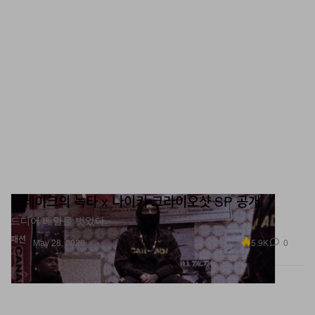
드레이크의 녹타 x 나이키 크라이오샷 SP 공개
드디어 베일을 벗었다.
패션
5.9K
0
May 28, 2026