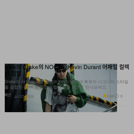
Nike와 Drake의 NOCTA, Kevin Durant 어패럴 컬렉
션 협업
Drake의 서브 레이블 감성과 Kevin Durant 특유의 시그니처 스타일
을 결합한 आगामी 농구 캡슐 컬렉션을 최초로 만나보세요.
패션
2.4K
0
Jul 27, 2026