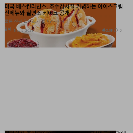
신메뉴와 칠면조 케이크 공개
물론 진짜 칠면조가 들어간 건 아니다.
음식
2.0K
0
Nov 5, 2023
다카하시 준이 런웨이 쇼에서 살아있는 나비를 쓴 것에
대해 사과했다