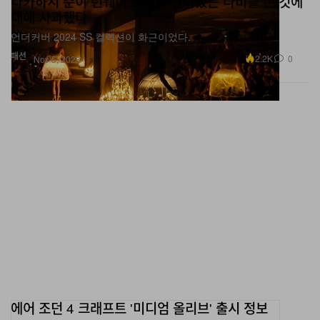
언더커버 2024 SS 컬렉션이 화근이었다.
패션
2.2K
0
Nov 5, 2023
에어 조던 4 크래프트 '미디엄 올리브' 출시 정보
여러 가지 가죽으로 뒤덮인 어퍼.