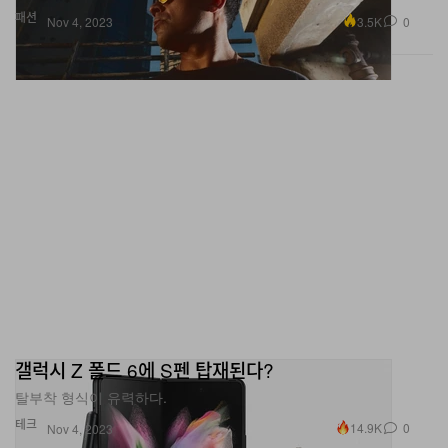
갤럭시 Z 폴드 6에 S펜 탑재된다?
탈부착 형식이 유력하다.
테크
14.9K
0
Nov 4, 2023