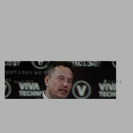
일론 머스크, 자체 제작한 생성AI 챗봇 그록 공개
챗GPT-3.5보다 높은 벤치마크 점수.
테크
774
0
Nov 6, 2023