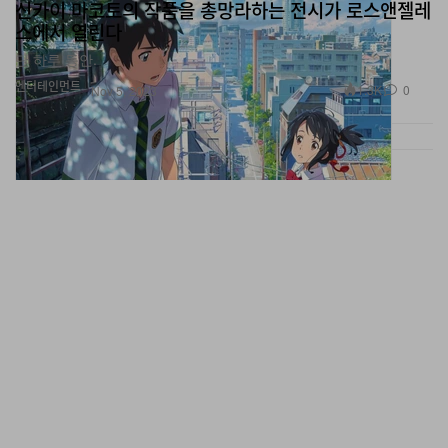
스에서 열린다
단 하루 동안.
엔터테인먼트
1.3K
0
Nov 5, 2023
미국 배스킨라빈스, 추수감사절 기념하는 아이스크림