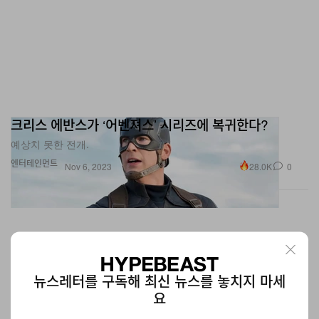
크리스 에반스가 ‘어벤져스’ 시리즈에 복귀한다?
예상치 못한 전개.
엔터테인먼트
28.0K
0
Nov 6, 2023
뉴스레터를 구독해 최신 뉴스를 놓치지 마세
요