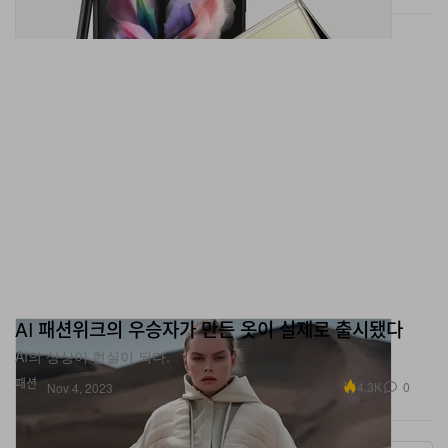
AI 패션위크의 우승자가 만든 옷이 실제로 출시됐다
AI의 상상이 현실이 되다.
패션
4.3K
0
Nov 4, 2023
More ▾