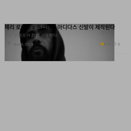
제리 로렌조 x 프라다 x 아디다스 신발이 제작된다
제리 로렌조가 직접 공개했다.
신발
5.5K
0
Nov 6, 2023