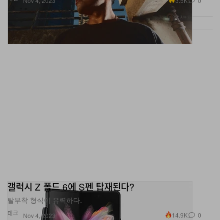
갤럭시 Z 폴드 6에 S펜 탑재된다?
탈부착 형식이 유력하다.
테크
14.9K
0
Nov 4, 2023