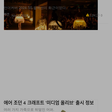
패션
2.2K
0
Nov 5, 2023
에어 조던 4 크래프트 '미디엄 올리브' 출시 정보
여러 가지 가죽으로 뒤덮인 어퍼.
신발
3.3K
0
Nov 5, 2023