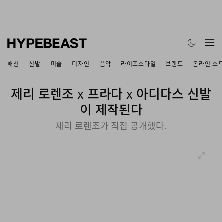
패션
신발
미술
디자인
음악
라이프스타일
브랜드
온라인 스
제리 로렌조 x 프라다 x 아디다스 신발
이 제작된다
제리 로렌조가 직접 공개했다.