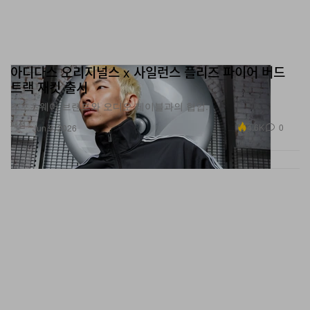
아디다스 오리지널스 x 사일런스 플리즈 파이어 버드
트랙 재킷 출시
스포츠웨어 브랜드와 오디오 레이블과의 협업.
패션
4.6K
0
Jun 9, 2026