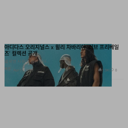
아디다스 오리지널스 x 윌리 차바리아 ‘러브 프리베일
즈’ 컬렉션 공개
결국엔 사랑이 승리한다.
패션
1.3K
0
Apr 15, 2026