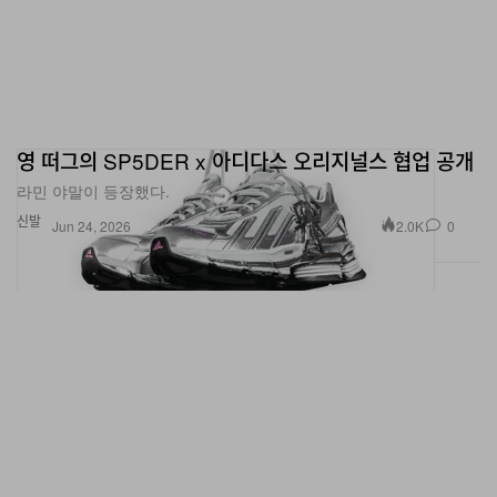
영 떠그의 SP5DER x 아디다스 오리지널스 협업 공개
라민 야말이 등장했다.
신발
2.0K
0
Jun 24, 2026