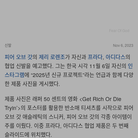
Fear Of God
신발
Nov 6, 2023
피어 오브 갓
의
제리 로렌조
가 자신과
프라다
,
아디다스
의
협업 신발을 예고했다. 그는 한국 시각 11월 6일 자신의
인
스타그램
에 “2025년 신규 프로젝트”라는 언급과 함께 다양
한 제품 사진을 게시했다.
제품 사진은 래퍼 50 센트의 영화 <Get Rich Or Die
Tryin’>의 포스터를 활용한 반소매 티셔츠를 시작으로 피어
오브 갓 애슬레틱의 스니커, 피어 오브 갓의 각종 아이템이
주를 이뤘다. 이중 프라다, 아디다스 협업 제품은 두 번째
슬라이드에 위치했다.