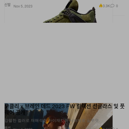
오클리 x 브레인 데드 2023 FW 컬렉션 선글라스 및 풋
웨어 공개
강렬한 컬러로 재해석한 아이재킷과 서브제로 실루엣.
패션
3.5K
0
Nov 4, 2023