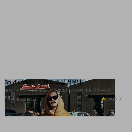
Studio Visits: 루이스 스틸 서우탁
로우라이더부터 핫로드까지, 특별한 자동차가 탄생하는 곳.
자동차
5.2K
0
Nov 3, 2023