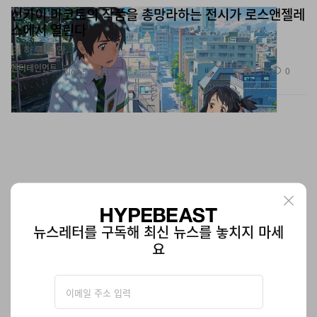
스에서 열린다
단 하루 동안.
엔터테인먼트
1.3K
0
Nov 5, 2023
뉴스레터를 구독해 최신 뉴스를 놓치지 마세
요
미국 배스킨라빈스, 추수감사절 기념하는 아이스크림
신메뉴와 칠면조 케이크 공개