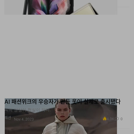
AI 패션위크의 우승자가 만든 옷이 실제로 출시됐다
AI의 상상이 현실이 되다.
패션
4.3K
0
Nov 4, 2023