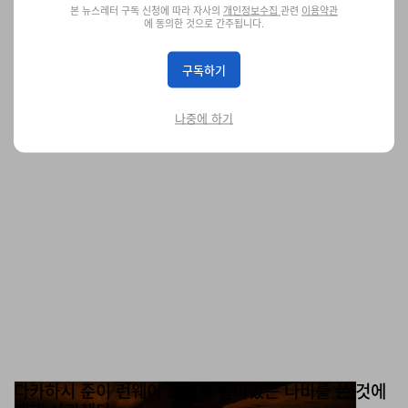
본 뉴스레터 구독 신청에 따라 자사의
개인정보수집
관련
이용약관
물론 진짜 칠면조가 들어간 건 아니다.
에 동의한 것으로 간주됩니다.
음식
2.0K
0
Nov 5, 2023
구독하기
나중에 하기
다카하시 준이 런웨이 쇼에서 살아있는 나비를 쓴 것에
대해 사과했다
언더커버 2024 SS 컬렉션이 화근이었다.