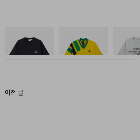
A post shared by JERRY LORENZO (@jerrylorenzo)
그라미치
아디다스 오리지널스
그라미치
One Point Logo Tee
Adidas Originals X Brain
Yosemite Valley
Dead Disney Football Jersey
쇼핑하기
쇼핑하기
쇼핑하기
이전 글