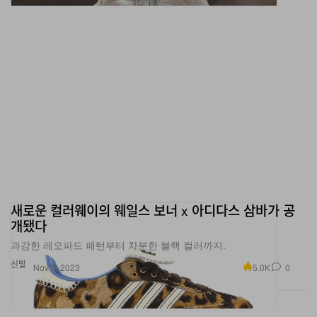
새로운 컬러웨이의 웨일스 보너 x 아디다스 삼바가 공
개됐다
과감한 레오파드 패턴부터 차분한 블랙 컬러까지.
신발
5.0K
0
Nov 3, 2023