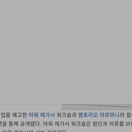
Our Legacy Work Shop 
협업을 예고한
아워 레가시
워크숍과
엠포리오 아르마니
의 
켓을 통해 공개됐다. 아워 레가시 워크숍은 원단과 의류를 