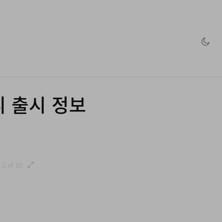
인 스토어
니 출시 정보
2 of 10
3 of 10