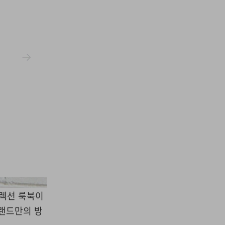
X Emporio Armani
컬렉션 룩북이
브랜드만의 방