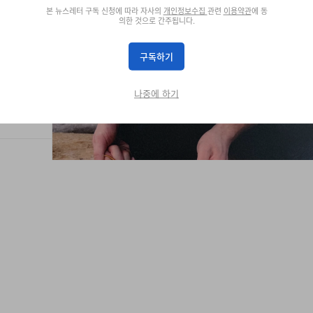
본 뉴스레터 구독 신청에 따라 자사의
개인정보수집
관련
이용약관
에 동
의한 것으로 간주됩니다.
구독하기
나중에 하기