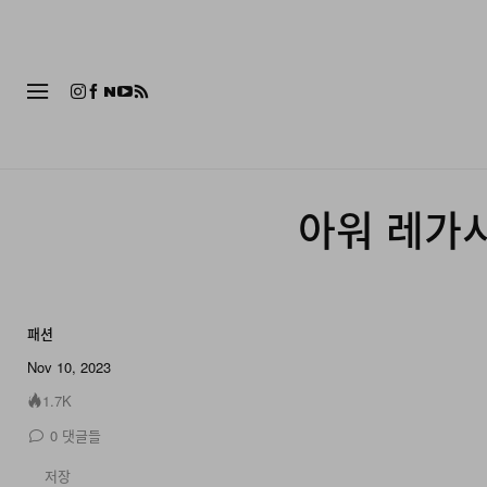
패션
아워 레가시
패션
10 of 10
Nov 10, 2023
1.7K
0
댓글들
저장