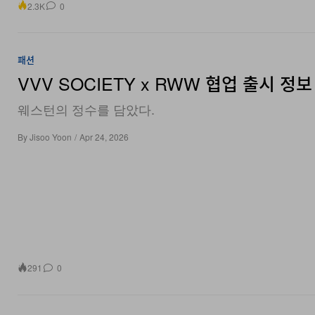
패션
VVV SOCIETY x RWW 협업 출시 정보
웨스턴의 정수를 담았다.
By
Jisoo Yoon
/
Apr 24, 2026
291
0
패션