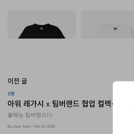
INITIAL
INITIAL
Billionaire Boys Club X Initial D Cotton T-
Billionaire Boys Club X Initial D 
Shirt 3
Shirt 3
쇼핑하기
쇼핑하기
이전 글
신발
아워 레가시 x 팀버랜드 협업 컬렉션 출시
올해는 팀버랜드다.
By
Jisoo Yoon
/
Feb 26, 2026