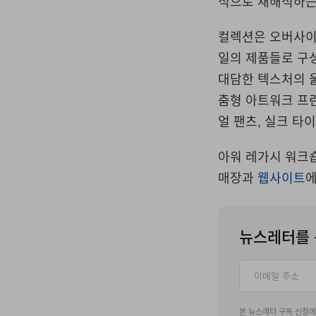
식으로 재해석하는
컬렉션은 오버사이
일의 제품들로 구성
대담한 텍스처의 울
춤형 아트워크 프
얼 팬츠, 실크 타이
아워 레가시 워크숍
매장과
웹사이트
에
뉴스레터를 
본 뉴스레터 구독 신청