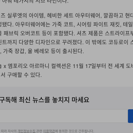
 아워 레가시의 서브 라인이다.
즈 실루엣의 아이템, 헤비한 세트 아우터웨어, 깔끔하고 현
됐다. 아우터웨어에는 가죽 코트, 시어링 파이트 재킷, 테일
 패브릭 오버코트 등이 포함됐다. 셔츠 제품은 스트라이프부
린트까지 다양한 디자인으로 꾸려졌다. 이 밖에도 코듀로이 
, 가죽 장갑, 울 베레모 등이 출시된다.
 x 엠포리오 아르마니 컬렉션은 11월 17일부터 전 세계 
서 구매할 수 있다.
구독해 최신 뉴스를 놓치지 마세요
에 따라 자사의
개인정보수집
관련
이용약관
에 동의한 것으로 간주됩니다.