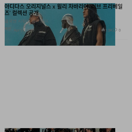
즈’ 컬렉션 공개
결국엔 사랑이 승리한다.
패션
1.3K
0
Apr 15, 2026
2024 멧 갈라의 테마가 공개됐다
17세기의 의복도 등장할 예정이라고.