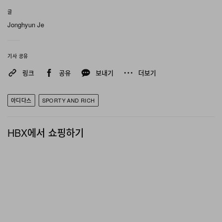
글
Jonghyun Je
기사 공유
링크
공유
보내기
더보기
아디다스
SPORTY AND RICH
HBX에서 쇼핑하기