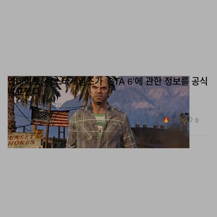
업데이트: 락스타게임즈가 ‘GTA 6’에 관한 정보를 공식
발표했다
창립 25주년을 기념하며.
게임
21.5K
0
Nov 9, 2023