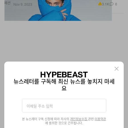
뉴스레터를 구독해 최신 뉴스를 놓치지 마세
요
미국배우조합 파업이 중단됐다
미국작가조합에 이어.
엔터테인먼트
636
0
Nov 9, 2023
본 뉴스레터 구독 신청에 따라 자사의
개인정보수집
관련
이용약관
에 동의한 것으로 간주됩니다.