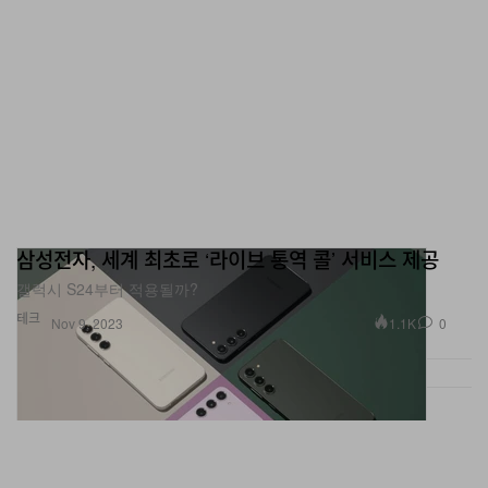
삼성전자, 세계 최초로 ‘라이브 통역 콜’ 서비스 제공
갤럭시 S24부터 적용될까?
테크
1.1K
0
Nov 9, 2023