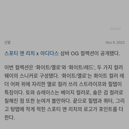
Adidas
신발
Nov 9, 2023
스포티 앤 리치
x
아디다스
삼바 OG 컬렉션이 공개됐다.
이번 컬렉션은 ‘화이트/옐로’와 ‘화이트/레드’, 두 가지 컬러
웨이의 스니커로 구성됐다. ‘화이트/옐로’는 화이트 컬러 레
더 어퍼 위에 자리한 옐로 컬러 쓰리 스트라이프와 힐탭이
특징이다. 토와 슈레이스는 베이지 컬러로, 솔은 검 컬러로
칠해진 점 또한 눈여겨 볼만하다. 끝으로 힐탭과 쿼터, 그리
고 텅탭에 작게 적힌 스포티 앤 리치의 로고가 포인트를 더
한다.