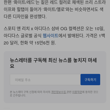
한편 ‘화이트/레드’는 짙은 레드 컬러로 채색된 쓰리 스트라
이프와 힐탭이 들어가 ‘화이트/옐로’와는 비슷하면서도 색
다른 디자인을 완성했다.
스포티 앤 리치 x 아디다스 삼바 OG 컬렉션은 오는 10일,
아디다스 글로벌 공식
웹사이트
에서 발매된다. 가격은 1백
20 달러, 한화 약 15만6천 원.
뉴스레터를 구독해 최신 뉴스를 놓치지 마세
요
구독하기
본 뉴스레터 구독 신청에 따라 자사의
개인정보수집
관련
이용약관
에 동의한 것으
로 간주됩니다.