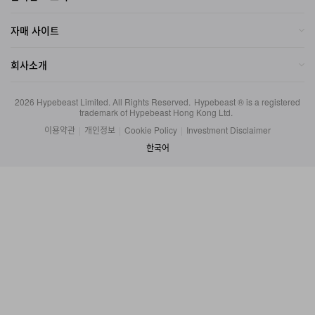
자매 사이트
회사소개
2026
Hypebeast Limited
. All Rights Reserved.
Hypebeast ® is a registered
trademark of Hypebeast Hong Kong Ltd.
이용약관
|
개인정보
|
Cookie Policy
|
Investment Disclaimer
한국어