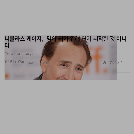
니콜라스 케이지, “밈이 되기 위해 연기 시작한 것 아니
다’
“You don’t say?”
엔터테인먼트
1.7K
0
Nov 8, 2023