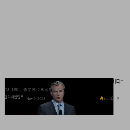
크리스토퍼 놀란, “할리우드 노조 파업은 OTT 탓이다”
“OTT에는 충분한 수익성이 없다.”
엔터테인먼트
2.0K
0
Nov 9, 2023