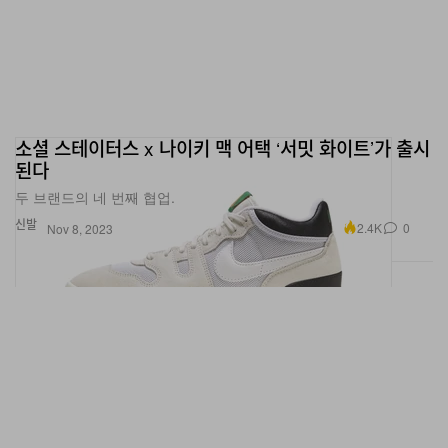
소셜 스테이터스 x 나이키 맥 어택 ‘서밋 화이트’가 출시
된다
두 브랜드의 네 번째 협업.
신발
2.4K
0
Nov 8, 2023