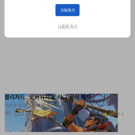
구독하기
나중에 하기
블리자드, ‘오버워치 2’ 리그 공식 폐지
새로운 방향성을 모색 중?
게임
4.6K
0
Nov 9, 2023