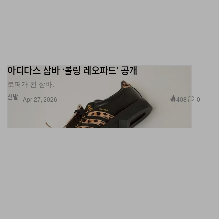
아디다스 삼바 ‘볼링 레오파드’ 공개
로퍼가 된 삼바.
신발
408
0
Apr 27, 2026