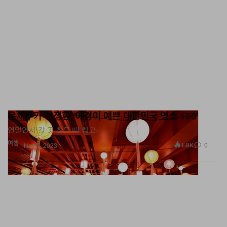
문체부가 선정한 ‘야경이 예쁜 대한민국 명소 100’
연말연시 갈 곳 찾을 때 참고.
여행
1.8K
0
Nov 9, 2023