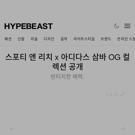
패션
신발
미술
디자인
음악
라이프스타일
브랜드
온라인 스
스포티 앤 리치 x 아디다스 삼바 OG 컬
렉션 공개
빈티지한 매력.
1 of 12