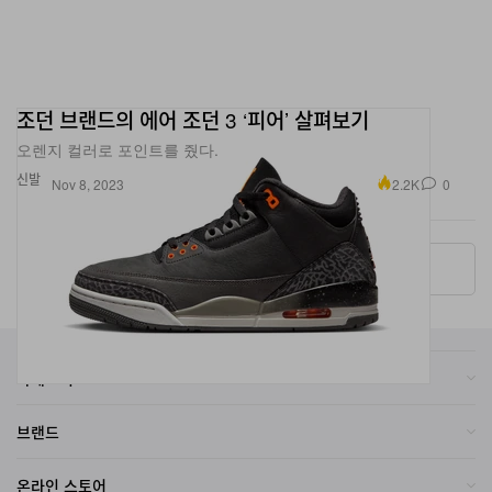
조던 브랜드의 에어 조던 3 ‘피어’ 살펴보기
오렌지 컬러로 포인트를 줬다.
신발
2.2K
0
Nov 8, 2023
More ▾
카테고리
브랜드
온라인 스토어