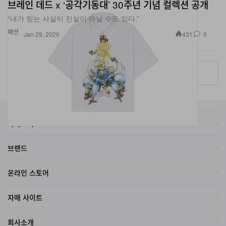
“내가 믿는 사실이 진실이 아닐 수도 있다.”
패션
431
0
Jan 29, 2026
More ▾
카테고리
브랜드
온라인 스토어
자매 사이트
회사소개