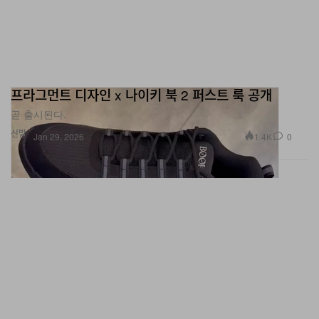
프라그먼트 디자인 x 나이키 북 2 퍼스트 룩 공개
곧 출시된다.
신발
1.4K
0
Jan 29, 2026