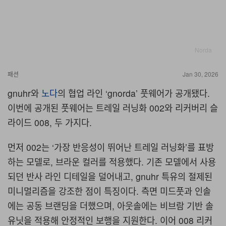
Norda
패션
Jan 30, 2026
gnuhr
와
노다
의 협업 라인 ‘gnorda’ 풋웨어가 공개됐다.
이번에 공개된 풋웨어는 트레일 러닝화 002와 리커버리 슬
라이드 008, 두 가지다.
먼저 002는 ‘가장 반응성이 뛰어난 트레일 러닝화’를 표방
하는 모델로, 브라운 컬러를 적용했다. 기존 모델에서 사용
되던 반사 라인 디테일을 덜어내고, gnuhr 특유의 절제된
미니멀리즘을 강조한 점이 특징이다. 측면 미드풋과 인솔
에는 공동 브랜딩을 더했으며, 아웃솔에는 비브람 기반 솔
유닛을 적용해 안정적인 보행을 지원한다. 이어 008 리커