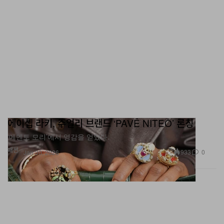
에이셉 라키, 주얼리 브랜드 ‘PAVĒ NITEŌ’ 론칭
‘메멘토 모리’에서 영감을 얻었다.
패션
933
0
Jan 30, 2026