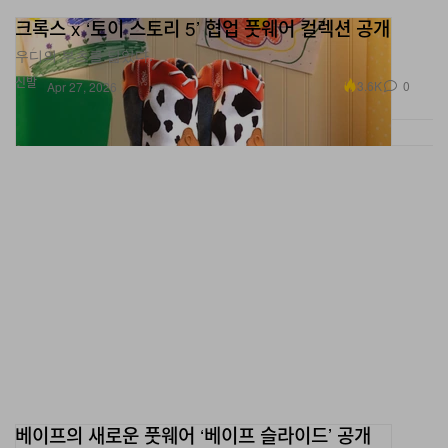
우디의 부츠를 닮았다.
신발
3.6K
0
Apr 27, 2026
베이프의 새로운 풋웨어 ‘베이프 슬라이드’ 공개
은은한 카모.