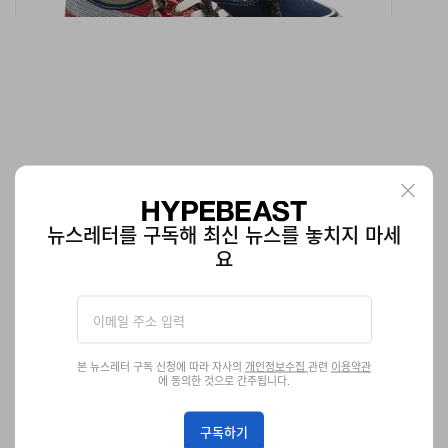
뉴스레터를 구독해 최신 뉴스를 놓치지 마세
요
아디다스 삼바 OG ‘라인스톤/코어 블랙’ 공식 이미지 공
개
눈을 뗄 수 없는 비주얼.
신발
551
0
Jan 30, 2026
본 뉴스레터 구독 신청에 따라 자사의
개인정보수집
관련
이용약관
에 동의한 것으로 간주됩니다.
구독하기