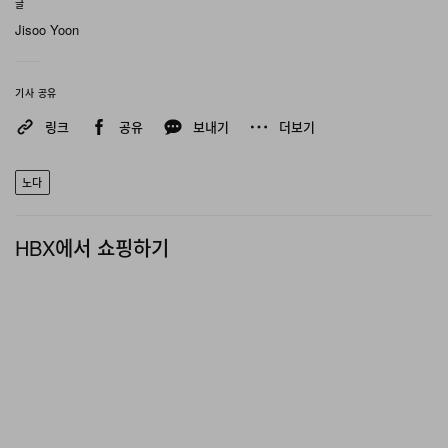
글
Jisoo Yoon
기사 공유
링크
공유
보내기
더보기
노다
HBX에서 쇼핑하기