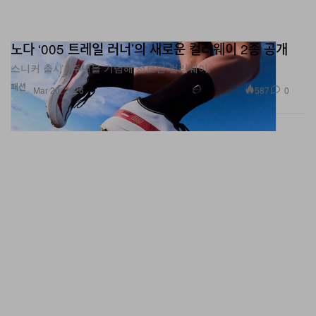
노다 ‘005 트레일 러너’의 새로운 컬러웨이 2종 공개
스니커 출시 1주년을 기념해 선보인 컬러웨이.
패션
587
0
Mar 20, 2026
크록스 x ‘토이 스토리 5’ 협업 풋웨어 컬렉션 공개