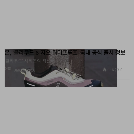
온, ‘클라우드 6 지오 워터프루프’ 국내 공식 출시 정보
‘클라우드’ 시리즈의 최신작.
신발
1.1K
0
Jan 29, 2026