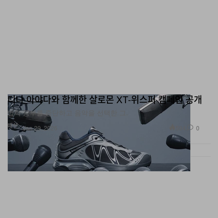
디나 아야다와 함께한 살로몬 XT-위스퍼 캠페인 공개
법학 공부를 중단하고 음악을 선택한 그.
패션
594
0
Jan 29, 2026