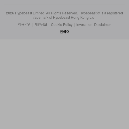
2026
Hypebeast Limited
. All Rights Reserved.
Hypebeast ® is a registered
trademark of Hypebeast Hong Kong Ltd.
이용약관
|
개인정보
|
Cookie Policy
|
Investment Disclaimer
한국어