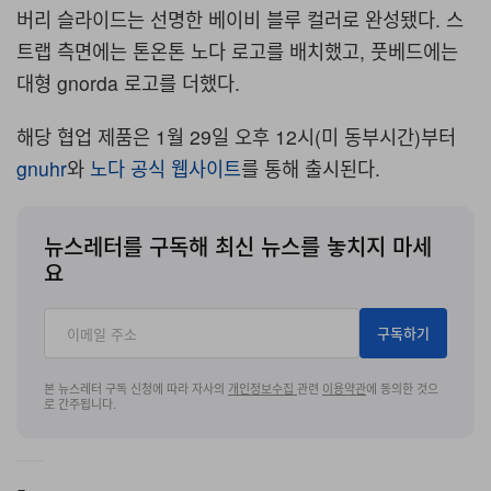
버리 슬라이드는 선명한 베이비 블루 컬러로 완성됐다. 스
트랩 측면에는 톤온톤 노다 로고를 배치했고, 풋베드에는
대형 gnorda 로고를 더했다.
해당 협업 제품은 1월 29일 오후 12시(미 동부시간)부터
gnuhr
와
노다 공식 웹사이트
를 통해 출시된다.
뉴스레터를 구독해 최신 뉴스를 놓치지 마세
요
구독하기
본 뉴스레터 구독 신청에 따라 자사의
개인정보수집
관련
이용약관
에 동의한 것으
로 간주됩니다.