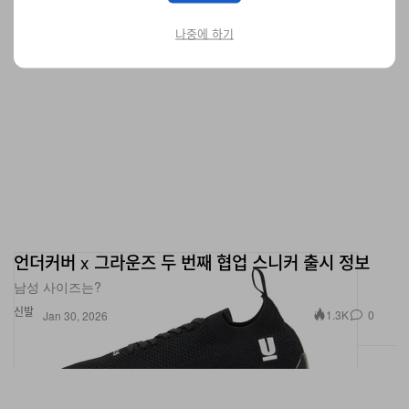
나중에 하기
언더커버 x 그라운즈 두 번째 협업 스니커 출시 정보
남성 사이즈는?
신발
1.3K
0
Jan 30, 2026