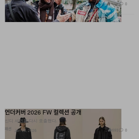
패션
1.4K
0
Jan 28, 2026
언더커버 2026 FW 컬렉션 공개
신디 셔먼을 다시 호출했다.
패션
693
0
Jan 28, 2026