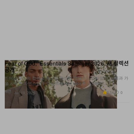
Fear of God, ‘Essentials Summer 2026’ 새 컬렉션
공개
빈티지 무드의 컬리지 룩으로 완성한 릴랙스드 스타일링, 여름과 가
을 사이를 자연스럽게 잇는 트랜지션 웨어를 제안한다.
패션
2.5K
0
Jun 19, 2026