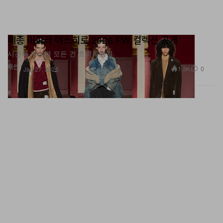
메종 미하라 야스히로 2026 FW 컬렉션 공개
시간이 지나면 모든 건 흐려지겠지.
패션
1.3K
0
Jan 27, 2026