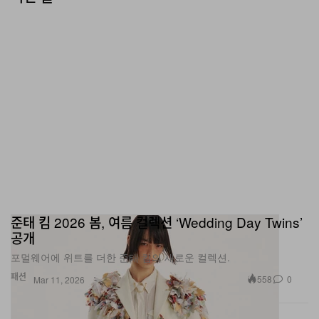
준태 킴 2026 봄, 여름 컬렉션 ‘Wedding Day Twins’
공개
포멀웨어에 위트를 더한 준태 킴의 새로운 컬렉션.
패션
558
0
Mar 11, 2026