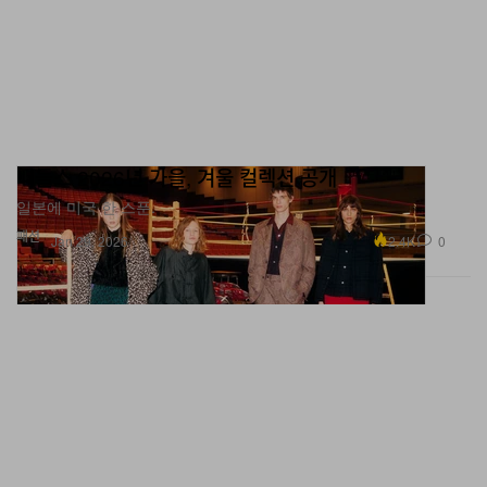
니들스 2026년 가을, 겨울 컬렉션 공개
일본에 미국 한 스푼.
패션
2.4K
0
Jan 29, 2026