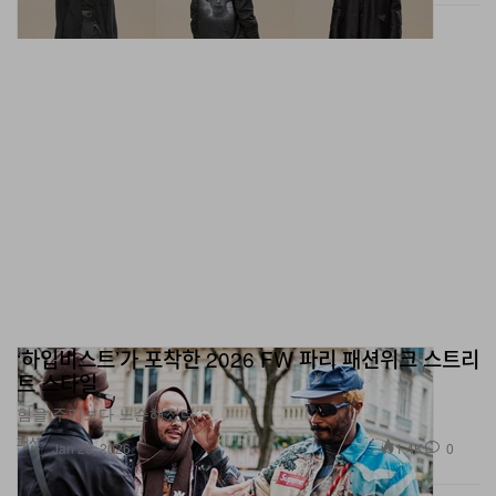
‘하입비스트’가 포착한 2026 FW 파리 패션위크 스트리
트 스타일
힘을 주기보다 느슨해졌다.
패션
1.4K
0
Jan 28, 2026