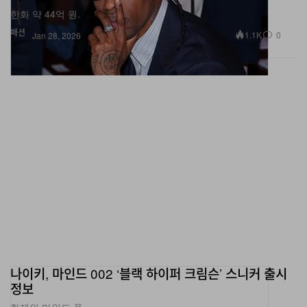
한화 약 44억 원.
패션
1.1K
0
Jan 28, 2026
나이키, 마인드 002 ‘블랙 하이퍼 크림슨’ 스니커 출시
정보