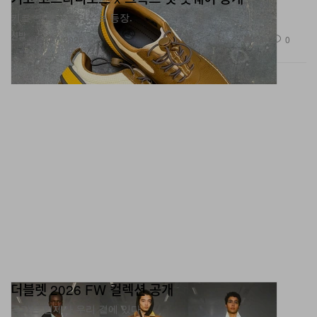
키코 ‘크록스’타디노브 등장.
신발
1.4K
0
Jan 27, 2026
더블렛 2026 FW 컬렉션 공개
공기는 언제나 우리 곁에 있다.