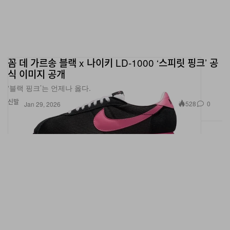
꼼 데 가르송 블랙 x 나이키 LD-1000 ‘스피릿 핑크’ 공
식 이미지 공개
‘블랙 핑크’는 언제나 옳다.
신발
528
0
Jan 29, 2026