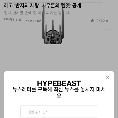
레고 ‘반지의 제왕: 사우론의 헬멧’ 공개
절대 반지를 손에 쥔 미니 피겨는 덤이다.
엔터테인먼트
1.2K
0
Jan 28, 2026
뉴스레터를 구독해 최신 뉴스를 놓치지 마세
요