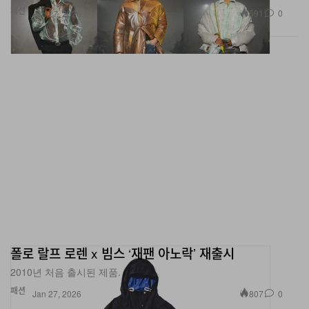
패션
591
0
Jan 27, 2026
폴로 랄프 로렌 x 빔스 ‘재팬 아노락’ 재출시
2010년 처음 출시된 제품.
패션
807
0
Jan 27, 2026