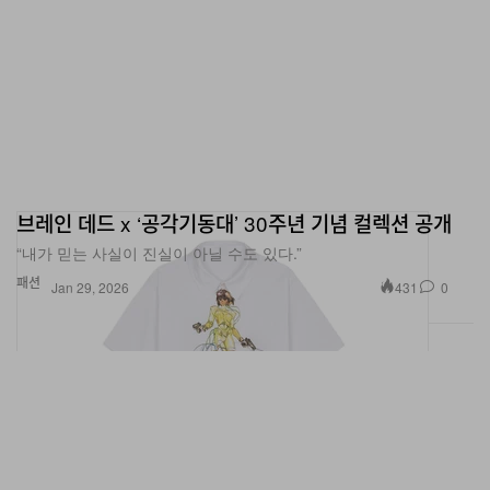
브레인 데드 x ‘공각기동대’ 30주년 기념 컬렉션 공개
“내가 믿는 사실이 진실이 아닐 수도 있다.”
패션
431
0
Jan 29, 2026