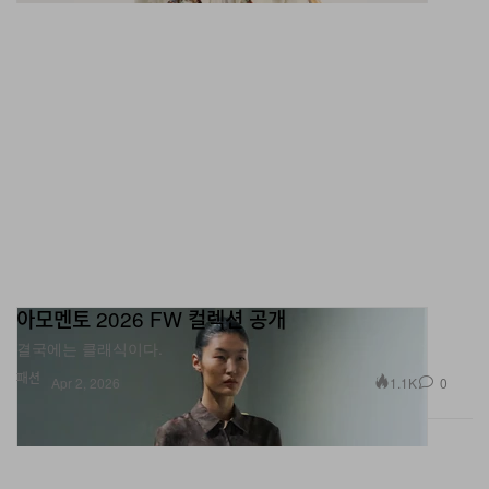
아모멘토 2026 FW 컬렉션 공개
결국에는 클래식이다.
패션
1.1K
0
Apr 2, 2026