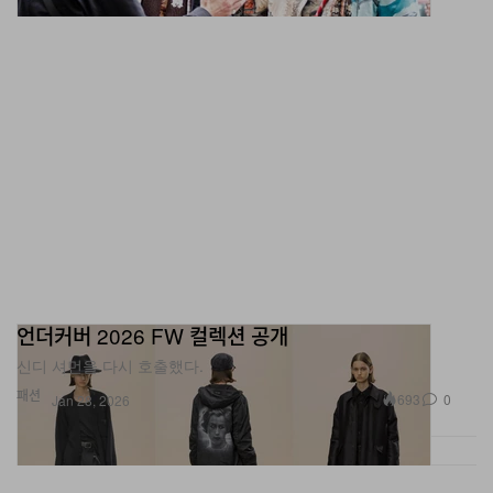
언더커버 2026 FW 컬렉션 공개
신디 셔먼을 다시 호출했다.
패션
693
0
Jan 28, 2026