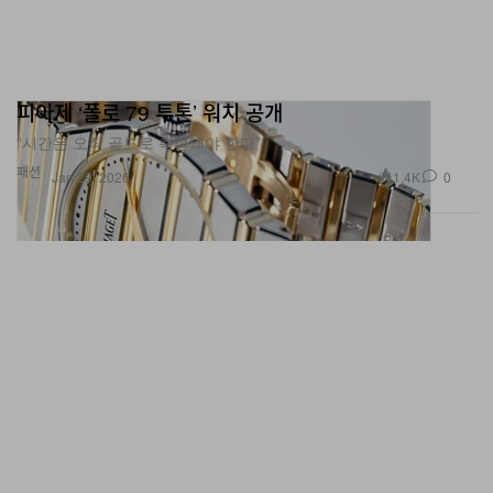
피아제 ‘폴로 79 투톤’ 워치 공개
“시간은 오직 골드로 측정돼야 한다”
패션
1.4K
0
Jan 29, 2026