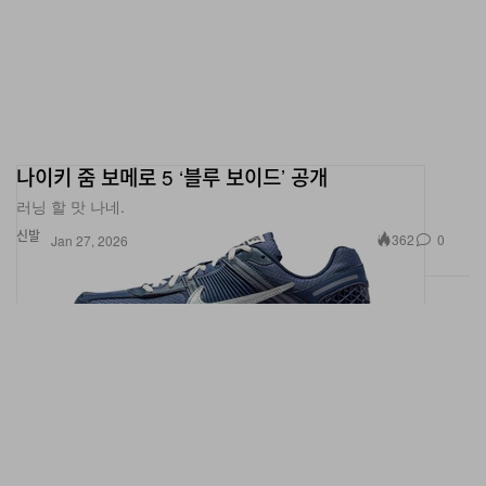
나이키 줌 보메로 5 ‘블루 보이드’ 공개
러닝 할 맛 나네.
신발
362
0
Jan 27, 2026