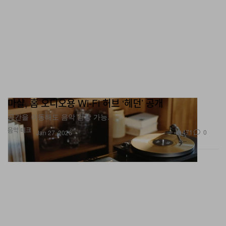
마샬, 홈 오디오용 Wi-Fi 허브 ‘헤던’ 공개
공간을 이동해도 음악 감상 가능.
음악
테크
471
0
Jan 27, 2026