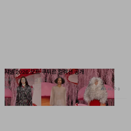
샤넬 2026 오트 쿠튀르 컬렉션 공개
쿠튀르가 젊어지고 있다.
패션
1.4K
0
Jan 28, 2026