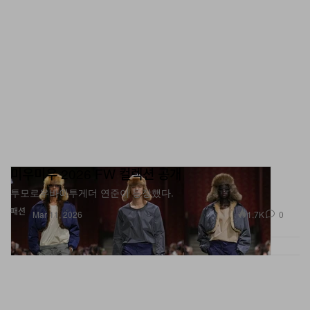
미우미우 2026 FW 컬렉션 공개
투모로우바이투게더 연준이 등장했다.
패션
1.7K
0
Mar 11, 2026