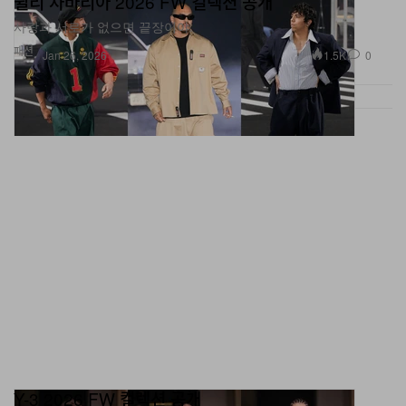
패션
1.5K
0
Jan 26, 2026
Y-3 2026 FW 컬렉션 공개
치토부터 마크 곤잘레스까지.