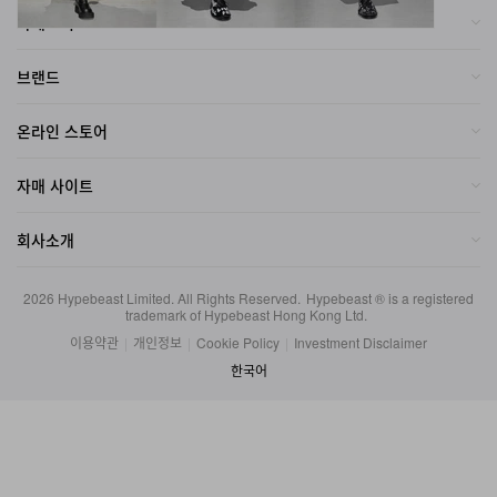
브랜드
온라인 스토어
자매 사이트
회사소개
2026
Hypebeast Limited
. All Rights Reserved.
Hypebeast ® is a registered
trademark of Hypebeast Hong Kong Ltd.
이용약관
|
개인정보
|
Cookie Policy
|
Investment Disclaimer
한국어