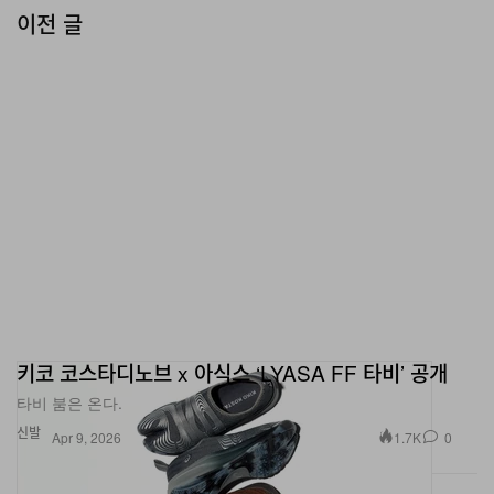
키코 코스타디노브 x 아식스 ‘LYASA FF 타비’ 공개
타비 붐은 온다.
신발
1.7K
0
Apr 9, 2026