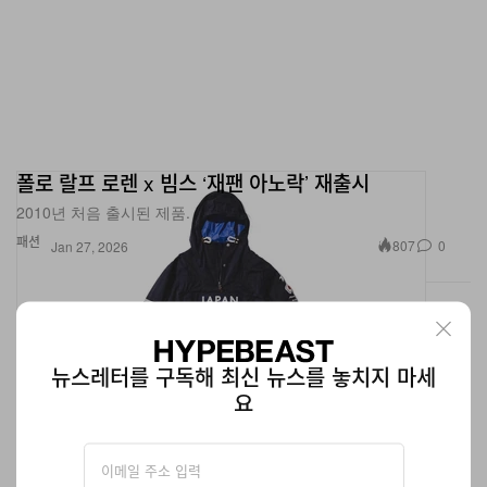
폴로 랄프 로렌 x 빔스 ‘재팬 아노락’ 재출시
2010년 처음 출시된 제품.
패션
807
0
Jan 27, 2026
뉴스레터를 구독해 최신 뉴스를 놓치지 마세
요