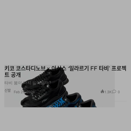
키코 코스타디노브 x 아식스 ‘일라르기 FF 타비’ 프로젝
트 공개
타비 붐이 다시 일어날까?
신발
1.3K
0
Feb 20, 2026