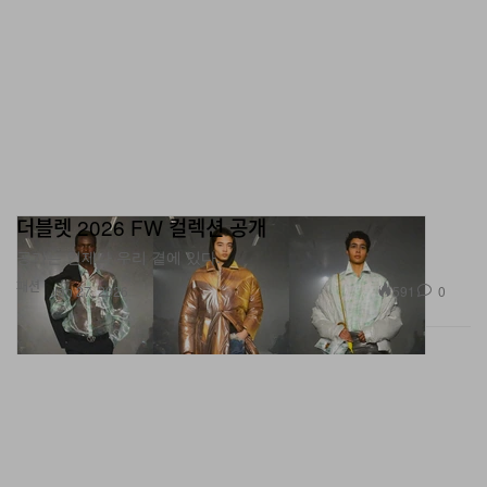
더블렛 2026 FW 컬렉션 공개
공기는 언제나 우리 곁에 있다.
패션
591
0
Jan 27, 2026