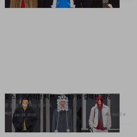
포스트 아카이브 팩션, 2026 FW 컬렉션 공개
온 협업 스니커는 덤이다.
패션
2.0K
0
Jan 26, 2026