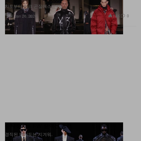
패션
1.4K
0
Jan 26, 2026
준지 2026 FW 컬렉션 공개
경직된 턱시도는 지겨워.
패션
1.0K
0
Jan 26, 2026