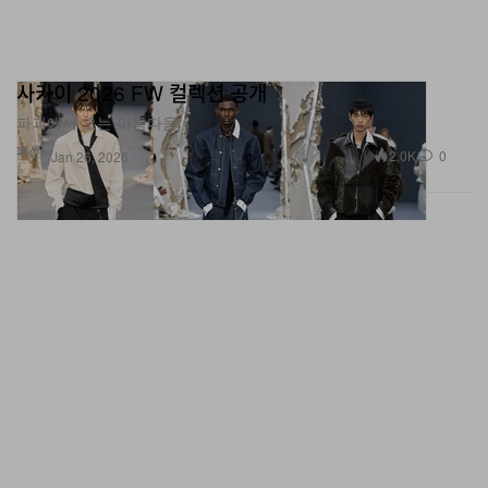
사카이 2026 FW 컬렉션 공개
파괴에서 오는 아름다움.
패션
2.0K
0
Jan 26, 2026