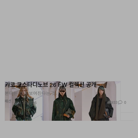
키코 코스타디노브 26 FW 컬렉션 공개
본다는 것과 보여진다는 것.
패션
933
0
Mar 11, 2026