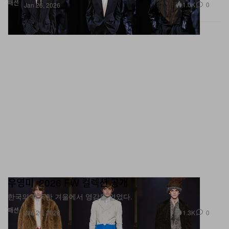
우영미, 2026 FW 컬렉션 공개
한국의 혹독한 겨울에서 영감을 얻었다.
패션
1.3K
0
Jan 26, 2026