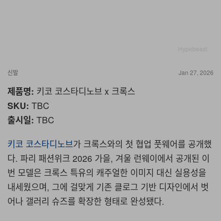
Hypebeast
신발
Jan 27, 2026
제품명
:
키코 코스타디노브
x
크록스
SKU:
TBC
출시일
:
TBC
키코 코스타디노브
가 크록스와의 첫 협업 풋웨어를 공개했
다
. 파리 패션위크 2026 가을, 겨울 런웨이에서 공개된
이
번 모델은 크록스 특유의 캐주얼한 이미지 대신 실용성을
내세웠으며, 그에 걸맞게 기존 클로그 기반 디자인에서 벗
어나 갤러리 슈즈를 확장한 형태로 완성됐다
.