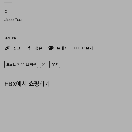
글
Jisoo Yoon
기사 공유
링크
공유
보내기
더보기
포스트 아카이브 팩션
온
PAF
HBX에서 쇼핑하기