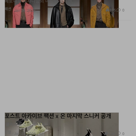
825
0
Jan 26, 2026
포스트 아카이브 팩션 x 온 마지막 스니커 공개
‘클라우드소마’로 마무리.
신발
1.6K
0
Jan 23, 2026