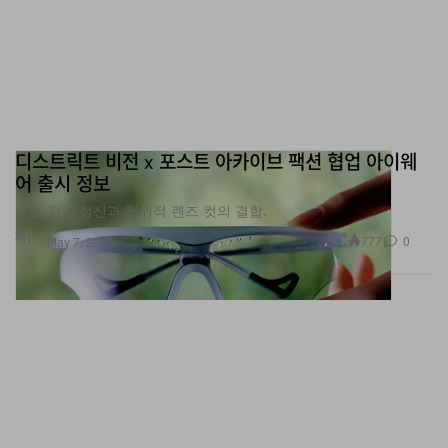
디스트릭트 비전 x 포스트 아카이브 팩션 협업 아이웨
어 출시 정보
일본 장인 정신과 전위적 렌즈 컷의 결합.
패션
777
0
May 7, 2026