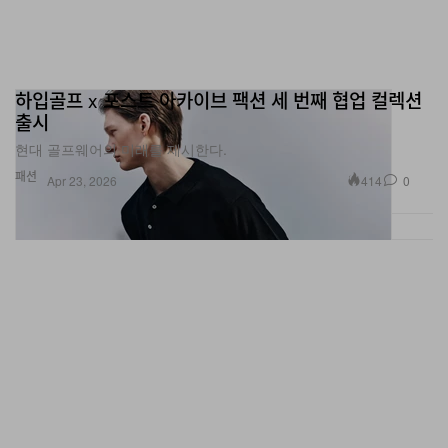
하입골프 x 포스트 아카이브 팩션 세 번째 협업 컬렉션
출시
현대 골프웨어의 미래를 제시한다.
패션
414
0
Apr 23, 2026