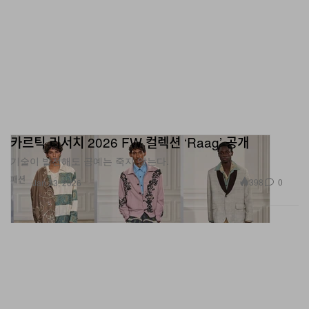
카르틱 리서치 2026 FW 컬렉션 ‘Raag’ 공개
기술이 발전해도 공예는 죽지 않는다.
패션
398
0
Jan 23, 2026