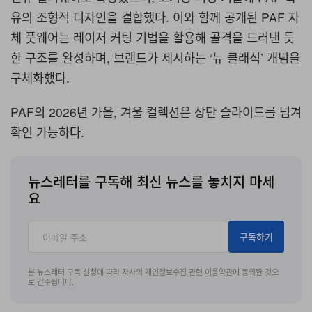
유의 조형적 디자인을 결합했다. 이와 함께 공개된 PAF 자
체 풋웨어는 레이저 커팅 기법을 활용해 골격을 드러낸 듯
한 구조를 완성하며, 브랜드가 제시하는 ‘뉴 클래식’ 개념을
구체화했다.
PAF
의
2026
년 가을
,
겨울 컬렉션은 상단 슬라이드를 넘겨
확인 가능하다
.
뉴스레터를 구독해 최신 뉴스를 놓치지 마세
요
구독하기
본 뉴스레터 구독 신청에 따라 자사의
개인정보수집
관련
이용약관
에 동의한 것으
로 간주됩니다.