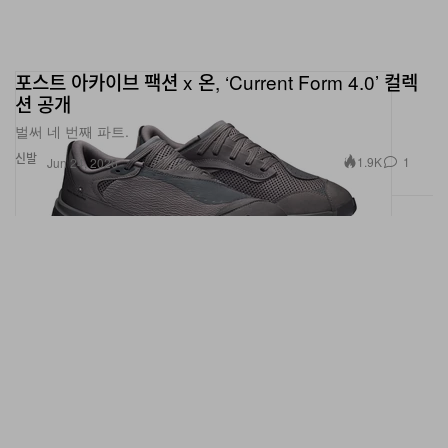
포스트 아카이브 팩션 x 온, ‘Current Form 4.0’ 컬렉
션 공개
벌써 네 번째 파트.
신발
1.9K
1
Jun 24, 2026