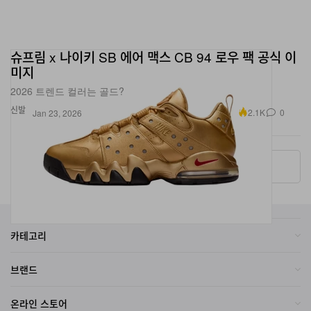
슈프림 x 나이키 SB 에어 맥스 CB 94 로우 팩 공식 이
미지
2026 트렌드 컬러는 골드?
신발
2.1K
0
Jan 23, 2026
More ▾
카테고리
브랜드
온라인 스토어