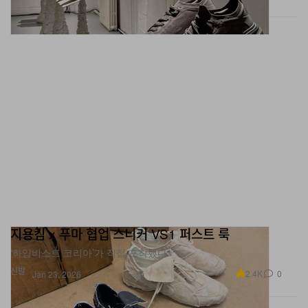
지용킴 x 푸마 협업 스니커 VS1 퍼스트 룩
‘하입비스트 코리아’가 직접 포착했다.
신발
2.4K
0
Jan 23, 2026