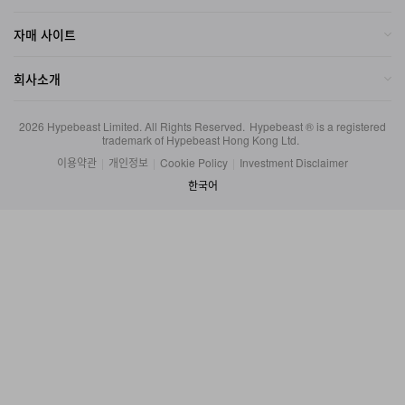
자매 사이트
회사소개
2026
Hypebeast Limited
. All Rights Reserved.
Hypebeast ® is a registered
trademark of Hypebeast Hong Kong Ltd.
이용약관
|
개인정보
|
Cookie Policy
|
Investment Disclaimer
한국어