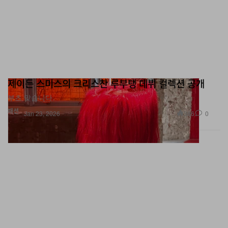
제이든 스미스의 크리스찬 루부탱 데뷔 컬렉션 공개
부츠 맞습니다.
패션
386
0
Jan 23, 2026