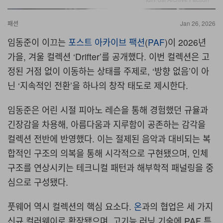
패션
Jan 26, 2026
임동준이 이끄는
포스트 아카이브 팩션
(
PAF
)이 2026년
가을, 겨울 컬렉션 ‘Drifter’를 공개했다. 이번 컬렉션은 고
정된 거점 없이 이동하는 상태를 주제로, ‘방향 없음’이 아
닌 ‘지속적인 전환’을 하나의 창작 태도로 제시한다.
임동준은 어린 시절 피아노 레슨을 통해 경험했던 규율과
긴장감을 차용해, 아름다움과 지루함이 공존하는 감각을
컬렉션 전반에 반영했다. 이는 절제된 음악과 대비되는 복
합적인 구조의 의복을 통해 시각적으로 구현됐으며, 인체
구조를 연상시키는 테크니컬 패턴과 해부학적 패널링을 중
심으로 구성됐다.
풋웨어 역시 컬렉션의 핵심 요소다.
온
과의 협업은 세 가지
신규 컬러웨이로 확장됐으며, 고기능 러닝 기술에 PAF 특