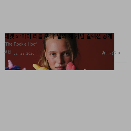
테켓 x ‘마이 리틀 포니’ 말의 해 기념 컬렉션 공개
‘The Rookie Hoof’
패션
357
0
Jan 23, 2026