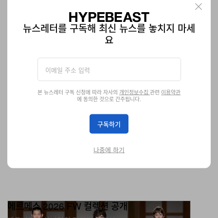
에어 조던 협업도 있다.
패션
909
0
Jan 26, 2026
뉴스레터를 구독해 최신 뉴스를 놓치지 마세
요
본 뉴스레터 구독 신청에 따라 자사의
개인정보수집
관련
이용약관
에 동의한 것으로 간주됩니다.
구독하기
나중에 하기
에르메스 2026 FW 컬렉션 공개
베로니크 니샤니앙의 마지막 컬렉션.
패션