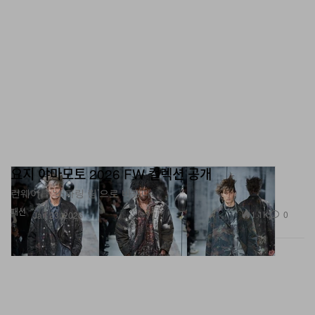
요지 야마모토 2026 FW 컬렉션 공개
런웨이를 ‘스파링 링’으로 바꿨다.
패션
1.1K
0
Jan 23, 2026