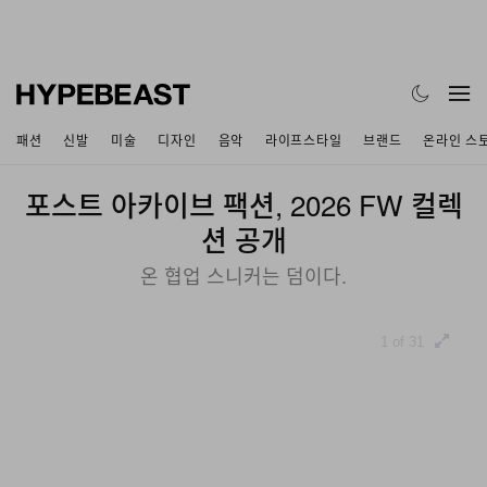
패션
신발
미술
디자인
음악
라이프스타일
브랜드
온라인 스
포스트 아카이브 팩션, 2026 FW 컬렉
션 공개
온 협업 스니커는 덤이다.
1 of 31