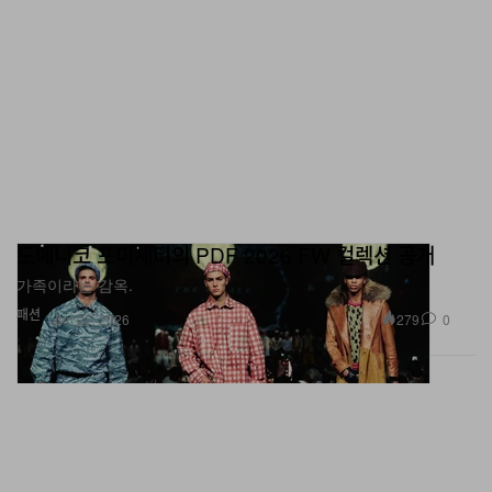
도메니코 포미체티의 PDF 2026 FW 컬렉션 공개
가족이라는 감옥.
패션
279
0
Jan 22, 2026