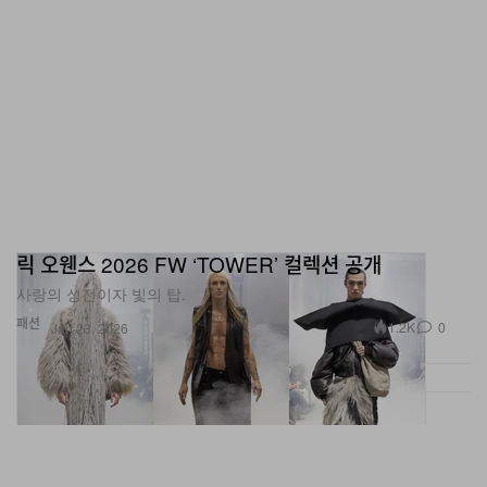
릭 오웬스 2026 FW ‘TOWER’ 컬렉션 공개
사랑의 성전이자 빛의 탑.
패션
1.2K
0
Jan 23, 2026