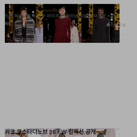
드롭 웨이스트와 로우 라이즈로 풀어낸 샤넬의 새로운 시즌.
패션
720
0
Mar 10, 2026
키코 코스타디노브 26 FW 컬렉션 공개
본다는 것과 보여진다는 것.