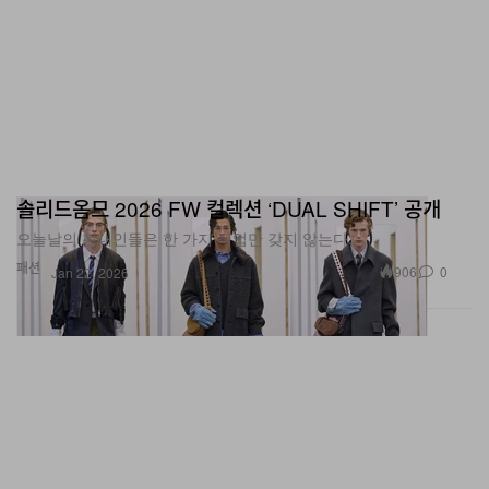
솔리드옴므 2026 FW 컬렉션 ‘DUAL SHIFT’ 공개
오늘날의 현대인들은 한 가지 직업만 갖지 않는다.
패션
906
0
Jan 22, 2026