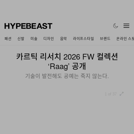
패션
신발
미술
디자인
음악
라이프스타일
브랜드
온라인 스
카르틱 리서치 2026 FW 컬렉션
‘Raag’ 공개
기술이 발전해도 공예는 죽지 않는다.
1 of 37