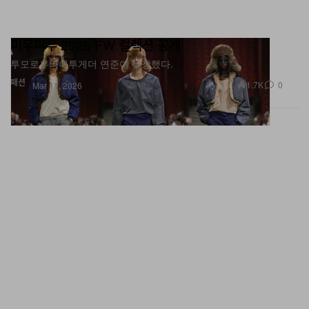
미우미우 2026 FW 컬렉션 공개
투모로우바이투게더 연준이 등장했다.
패션
1.7K
0
Mar 11, 2026
샤넬 2026 가을, 겨울 레디 투 웨어 컬렉션 공개