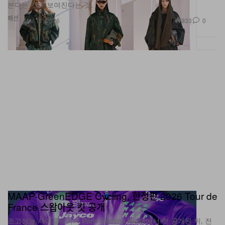
패션
933
0
Mar 11, 2026
MAAP·GreenEDGE Cycling, 한정판 2026 Tour de
France 스왑아웃 킷 공개
초고성능 사이클웨어가 Paris Fashion Week에서 첫 공개된 뒤, 전
세계 150세트 한정으로 울트라 리미티드 출시된다.