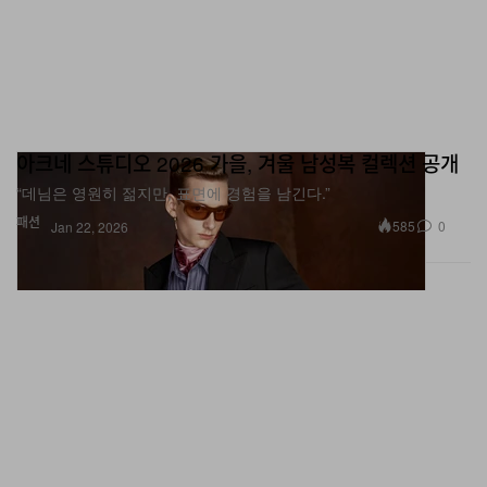
아크네 스튜디오 2026 가을, 겨울 남성복 컬렉션 공개
“데님은 영원히 젊지만, 표면에 경험을 남긴다.”
패션
585
0
Jan 22, 2026