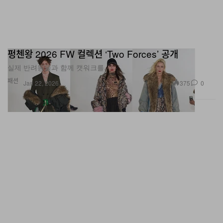
펑첸왕 2026 FW 컬렉션 ‘Two Forces’ 공개
실제 반려동물과 함께 캣워크를.
패션
375
0
Jan 22, 2026