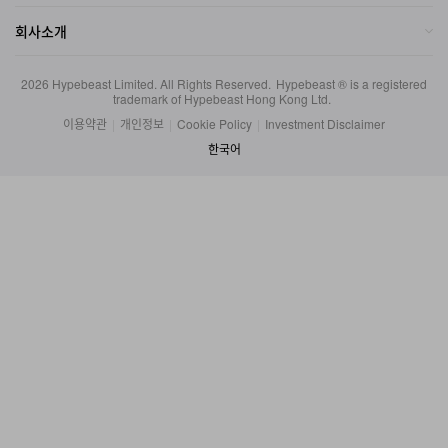
2026
Hypebeast Limited
. All Rights Reserved.
Hypebeast ® is a registered
trademark of Hypebeast Hong Kong Ltd.
이용약관
|
개인정보
|
Cookie Policy
|
Investment Disclaimer
한국어