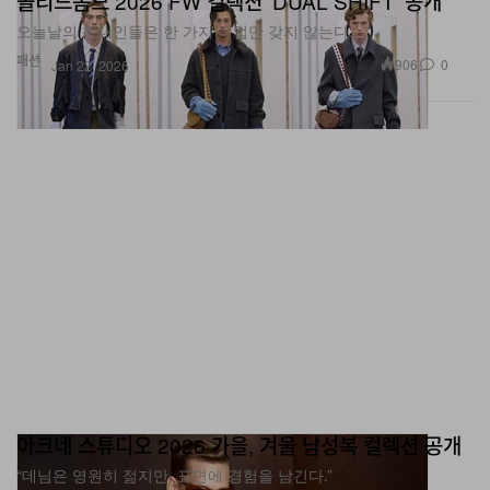
패션
906
0
Jan 22, 2026
아크네 스튜디오 2026 가을, 겨울 남성복 컬렉션 공개
“데님은 영원히 젊지만, 표면에 경험을 남긴다.”
패션
585
0
Jan 22, 2026