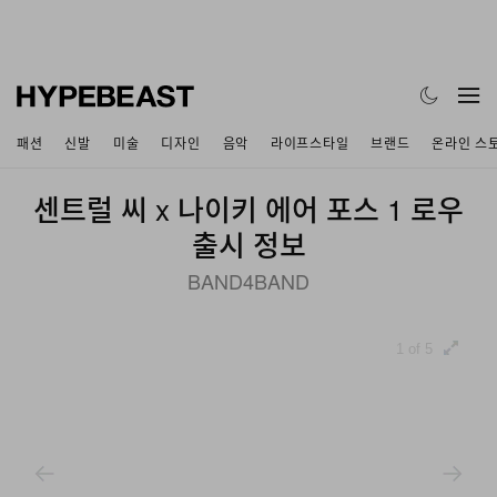
패션
신발
미술
디자인
음악
라이프스타일
브랜드
온라인 스
센트럴 씨 x 나이키 에어 포스 1 로우
출시 정보
BAND4BAND
1 of 5