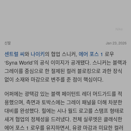
Nike
신발
Jan 23, 2026
센트럴 씨
와
나이키
의 협업 스니커,
에어 포스 1
로우
‘Syna World’의 공식 이미지가 공개됐다. 스니커는 블랙과
그레이를 중심으로 한 절제된 컬러 블로킹으로 과한 장식
없이 소재와 마감으로 변주를 준 점이 핵심이다.
어퍼에는 광택감 있는 블랙 페이턴트 레더 머드가드를 적
용했으며, 측면과 토박스에는 그레이 패널을 더해 차분한
대비를 완성했다. 힐에는 시나 월드 로고를 스탬프 형태로
새겨 협업의 정체성을 드러냈다. 전체 실루엣은 클래식한
에어 포스 1 로우를 유지하면서, 유광 마감과 미묘한 컬러