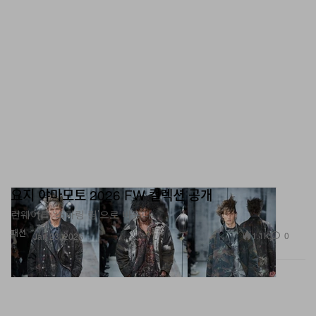
요지 야마모토 2026 FW 컬렉션 공개
런웨이를 ‘스파링 링’으로 바꿨다.
패션
1.1K
0
Jan 23, 2026