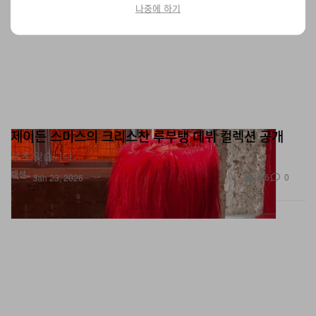
나중에 하기
제이든 스미스의 크리스찬 루부탱 데뷔 컬렉션 공개
부츠 맞습니다.
패션
386
0
Jan 23, 2026