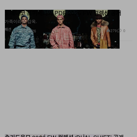
도메니코 포미체티의 PDF 2026 FW 컬렉션 공개
가족이라는 감옥.
패션
279
0
Jan 22, 2026
솔리드옴므 2026 FW 컬렉션 ‘DUAL SHIFT’ 공개
오늘날의 현대인들은 한 가지 직업만 갖지 않는다.