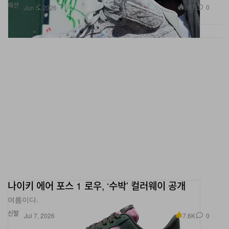
나이키 에어 포스 1 로우, ‘수박’ 컬러웨이 공개
여름이다.
신발
7.6K
0
Jul 7, 2026