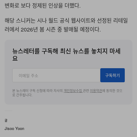
변화로 보다 정제된 인상을 더했다.
해당 스니커는 시나 월드 공식 웹사이트와 선정된 리테일
러에서 2026년 봄 시즌 중 발매될 예정이다.
뉴스레터를 구독해 최신 뉴스를 놓치지 마세
요
구독하기
본 뉴스레터 구독 신청에 따라 자사의
개인정보수집
관련
이용약관
에 동의한 것으
로 간주됩니다.
글
Jisoo Yoon