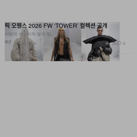
릭 오웬스 2026 FW ‘TOWER’ 컬렉션 공개
사랑의 성전이자 빛의 탑.
패션
1.2K
0
Jan 23, 2026