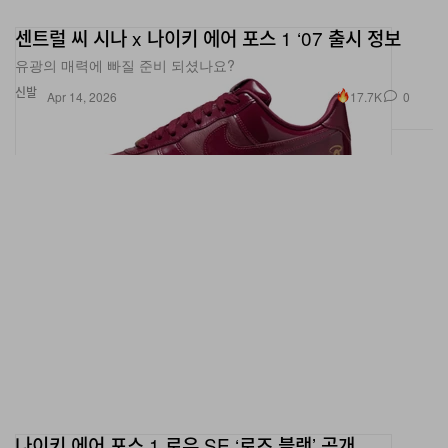
센트럴 씨 시나 x 나이키 에어 포스 1 ‘07 출시 정보
유광의 매력에 빠질 준비 되셨나요?
신발
17.7K
0
Apr 14, 2026
나이키 에어 포스 1 로우 SE ‘로즈 블랙’ 공개
@}———–.