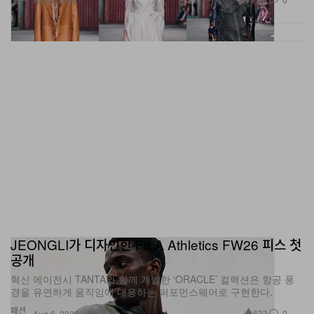
JEONGLI가 디자인한 FILA Athletics FW26 피스 첫
공개
혁신 에이전시 TANTA와 함께 개발한 ‘ORACLE’ 컬렉션은 항공 풍
경을 유연하게 움직임에 대응하는 퍼포먼스웨어로 구현한다.
패션
633
0
Aug 6, 2026