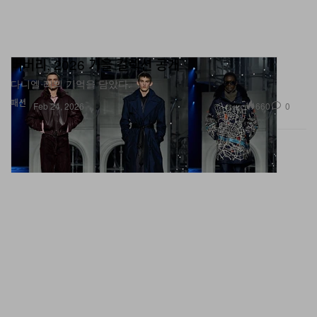
버버리, 2026 가을 컬렉션 공개
다니엘 리의 기억을 담았다.
패션
660
0
Feb 24, 2026