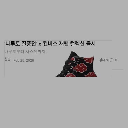
‘나루토 질풍전’ x 컨버스 재팬 컬렉션 출시
나루토부터 사스케까지.
신발
476
0
Feb 25, 2026