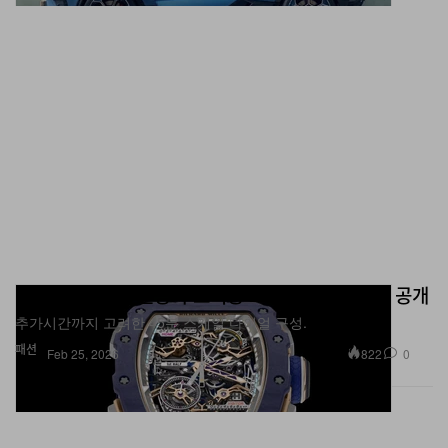
리차드 밀, 축구 전용 투르비용 크로노그래프 워치 공개
추가시간까지 고려한 45분 스케일 다이얼 구성.
패션
822
0
Feb 25, 2026