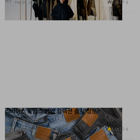
패션
1.5K
0
Feb 25, 2026
리바이스 x 빔스 협업 컬렉션 출시 정보
더 짧고, 여유로운 핏.
패션
5.5K
0
Feb 25, 2026