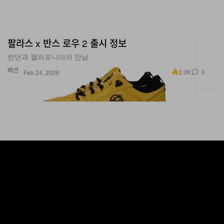
팔라스 x 반스 로우 2 출시 정보
런던과 캘리포니아의 만남.
패션
2.0K
0
Feb 24, 2026