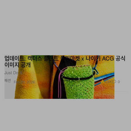
업데이트: 캑터스 플랜트 플리마켓 x 나이키 ACG 공식
이미지 공개
Just Do It.
패션
5.5K
0
Feb 26, 2026