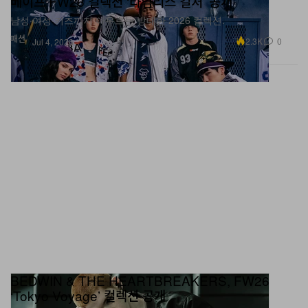
베이프 FW26 컬렉션 ‘타임리스 컬처’ 공개
남성·여성·키즈까지 아우르는 방대한 2026 컬렉션.
패션
2.3K
0
Jul 4, 2026
BEDWIN & THE HEARTBREAKERS, FW26
‘Tokyo Voyage’ 컬렉션 공개