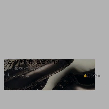
빔스 x 닥터 마틴 ‘로웰’ 에디션 공개
빔스가 50주년을 맞이했다.
신발
2.5K
0
Feb 25, 2026