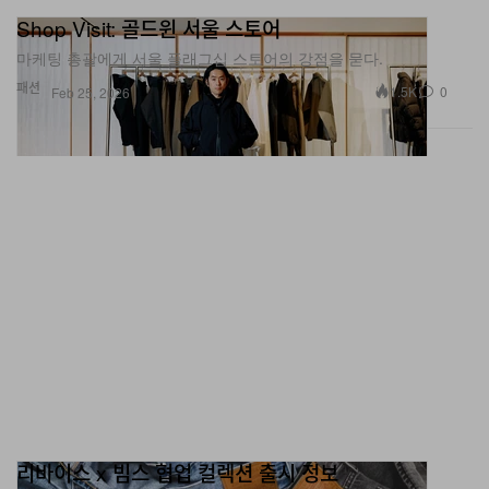
Shop Visit: 골드윈 서울 스토어
마케팅 총괄에게 서울 플래그십 스토어의 강점을 묻다.
패션
1.5K
0
Feb 25, 2026
리바이스 x 빔스 협업 컬렉션 출시 정보