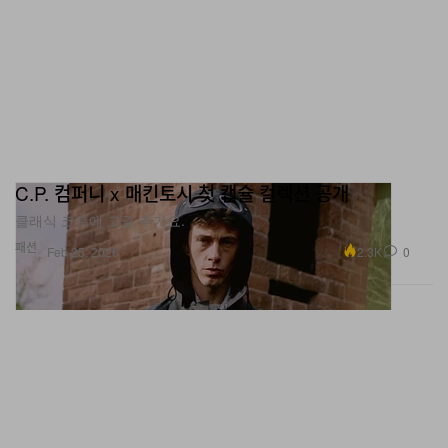
C.P. 컴퍼니 x 매킨토시 첫 캡슐 컬렉션 공개
클래식 코트에 고글 추가요.
패션
2.3K
0
Feb 25, 2026