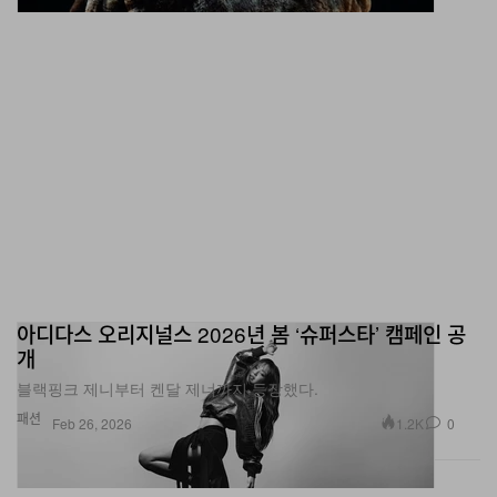
아디다스 오리지널스 2026년 봄 ‘슈퍼스타’ 캠페인 공
개
블랙핑크 제니부터 켄달 제너까지 등장했다.
패션
1.2K
0
Feb 26, 2026