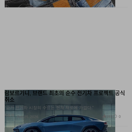
람보르기니, 브랜드 최초의 순수 전기차 프로젝트 공식
취소
“고가 전기차 시장의 수요는 현재 제로에 가깝다.”
자동차
344
0
Feb 25, 2026