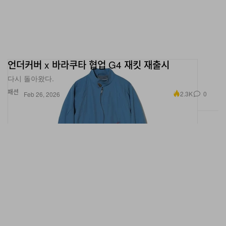
언더커버 x 바라쿠타 협업 G4 재킷 재출시
다시 돌아왔다.
패션
2.3K
0
Feb 26, 2026