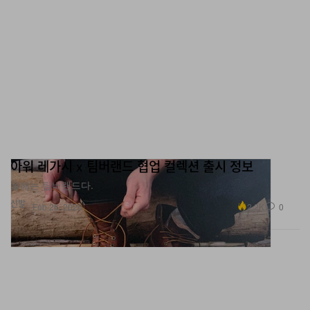
아워 레가시 x 팀버랜드 협업 컬렉션 출시 정보
올해는 팀버랜드다.
신발
2.2K
0
Feb 26, 2026