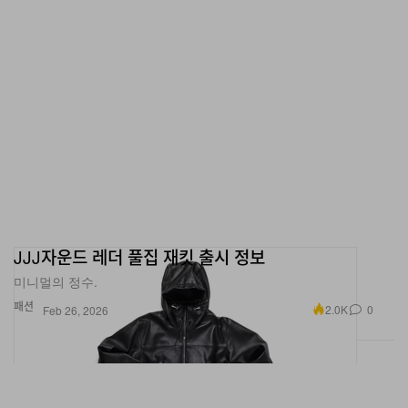
JJJ자운드 레더 풀집 재킷 출시 정보
미니멀의 정수.
패션
2.0K
0
Feb 26, 2026