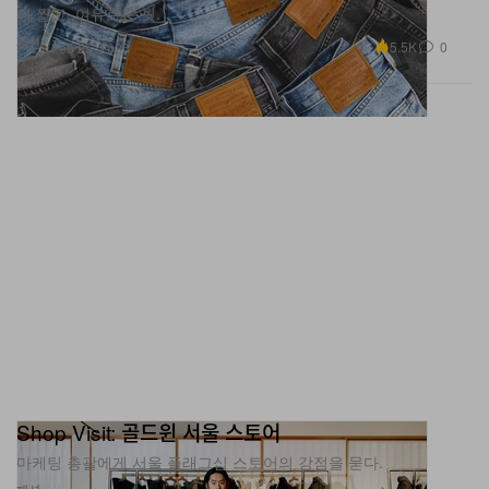
더 짧고, 여유로운 핏.
패션
5.5K
0
Feb 25, 2026
Shop Visit: 골드윈 서울 스토어
마케팅 총괄에게 서울 플래그십 스토어의 강점을 묻다.