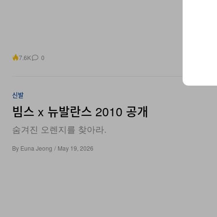
7.6K
0
신발
빔스 x 뉴발란스 2010 공개
숨겨진 오렌지를 찾아라.
By
Euna Jeong
/
May 19, 2026