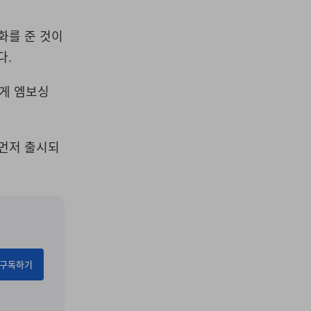
화를 준 것이
다
.
게 엠보싱
 먼저 출시되
구독하기