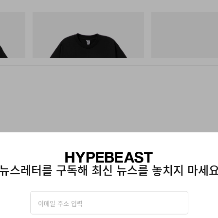
INITIAL
Merrell 1TRL
Cotton T-
BILLIONAIRE BOYS CLUB X INITIAL D
Merrell 1TRL X Perks A
COTTON T-SHIRT #1
Storm GORE-TEX®
쇼핑하기
쇼핑하기
뉴스레터를 구독해 최신 뉴스를 놓치지 마세