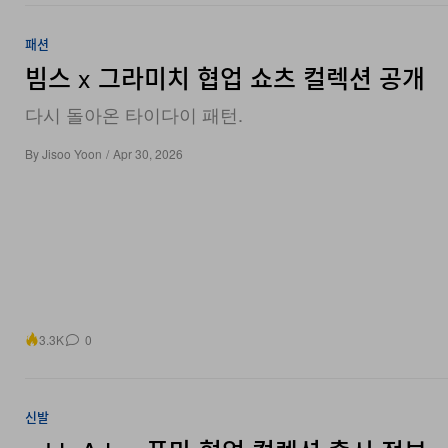
패션
빔스 x 그라미치 협업 쇼츠 컬렉션 공개
다시 돌아온 타이다이 패턴.
By
Jisoo Yoon
/
Apr 30, 2026
3.3K
0
신발