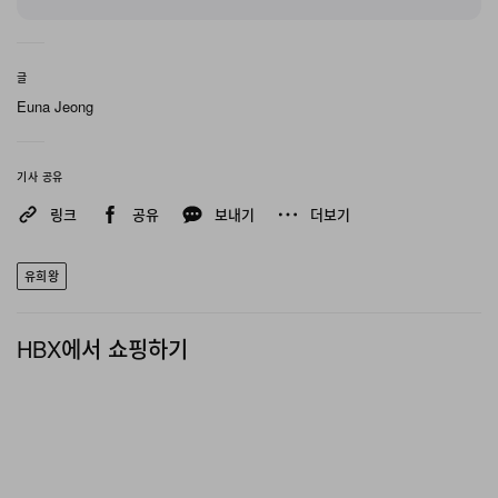
글
Euna Jeong
기사 공유
링크
공유
보내기
더보기
유희왕
HBX에서 쇼핑하기