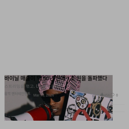
바이닐 매출이 약 50년 만에 1조 원을 돌파했다
스트리밍을 꺾고, LP 붐이 올까?
음악
엔터테인먼트
456
0
Mar 18, 2026