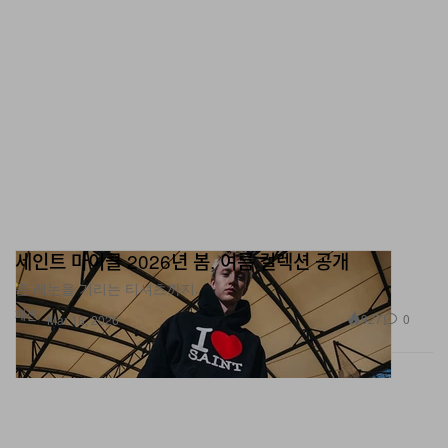
세인트 마이클 2026년 봄, 여름 컬렉션 공개
존 레논을 기리는 티셔츠까지.
패션
927
0
Mar 18, 2026