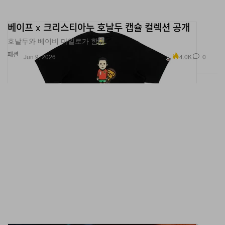
베이프 x 크리스티아누 호날두 캡슐 컬렉션 공개
호날두와 베이비 마일로가 함께.
패션
4.0K
0
Jun 9, 2026