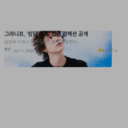
그라니프, ‘킹덤 하츠’ 협업 컬렉션 공개
당연히 디즈니 캐릭터들도 함께 등장한다.
패션
6.2K
0
Jun 11, 2026