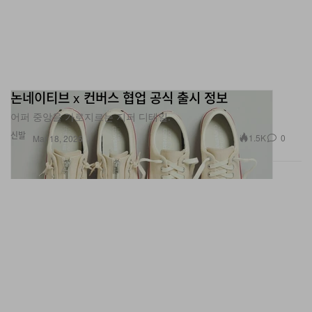
논네이티브 x 컨버스 협업 공식 출시 정보
어퍼 중앙을 가로지르는 지퍼 디테일.
신발
1.5K
0
Mar 18, 2026