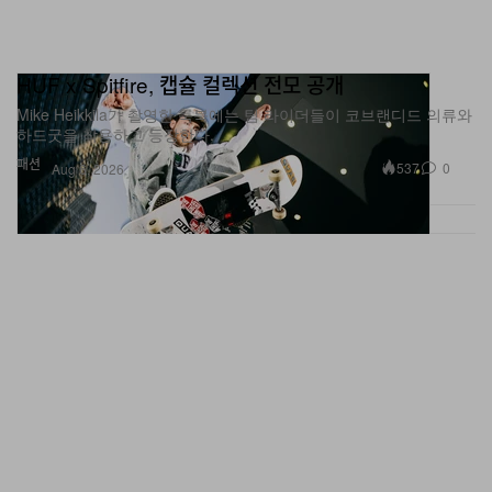
HUF x Spitfire, 캡슐 컬렉션 전모 공개
Mike Heikkila가 촬영한 룩북에는 팀 라이더들이 코브랜디드 의류와
하드굿을 착용하고 등장한다.
패션
537
0
Aug 6, 2026