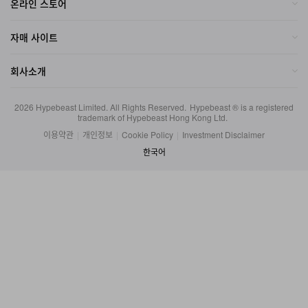
온라인 스토어
자매 사이트
회사소개
2026
Hypebeast Limited
. All Rights Reserved.
Hypebeast ® is a registered
trademark of Hypebeast Hong Kong Ltd.
이용약관
|
개인정보
|
Cookie Policy
|
Investment Disclaimer
한국어