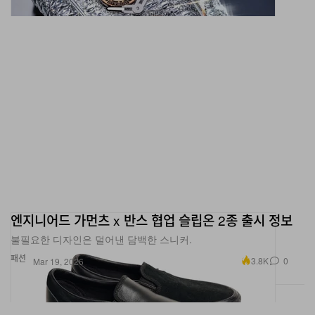
엔지니어드 가먼츠 x 반스 협업 슬립온 2종 출시 정보
불필요한 디자인은 덜어낸 담백한 스니커.
패션
3.8K
0
Mar 19, 2026