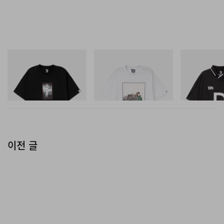
INITIAL
INITIAL
INITIAL
BILLIONAIRE BOYS CLUB X
Billionaire Boys Club X Initial
Billionaire Boys 
INITIAL D COTTON T-SHIRT
D Cotton T-Shirt 2
D Game Shirt
#1
쇼핑하기
쇼핑하기
쇼핑하기
이전 글