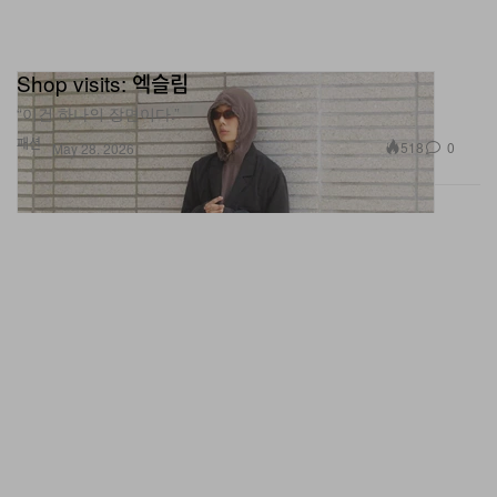
Shop visits: 엑슬림
“이건 하나의 장면이다.”
패션
518
0
May 28, 2026