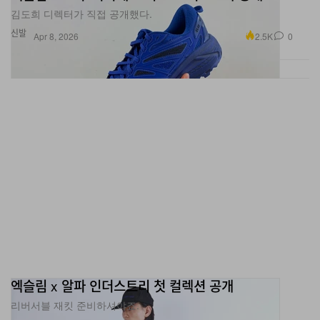
김도희 디렉터가 직접 공개했다.
신발
2.5K
0
Apr 8, 2026
엑슬림 x 알파 인더스트리 첫 컬렉션 공개
리버서블 재킷 준비하셔야죠.