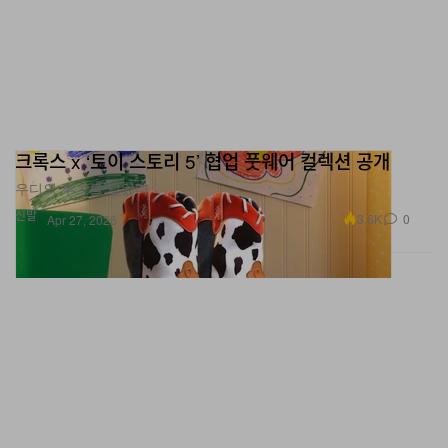
크록스 x ‘토이 스토리 5’ 협업 풋웨어 컬렉션 공개
우디의 부츠를 닮았다.
신발
3.6K
0
Apr 27, 2026