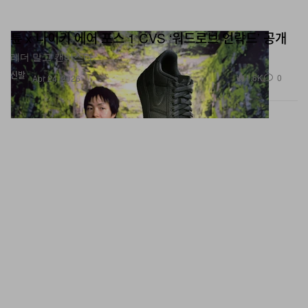
튠 x 나이키 에어 포스 1 CVS ‘워드로브 언락드’ 공개
레더 말고 캔버스다.
신발
1.6K
0
Apr 24, 2026