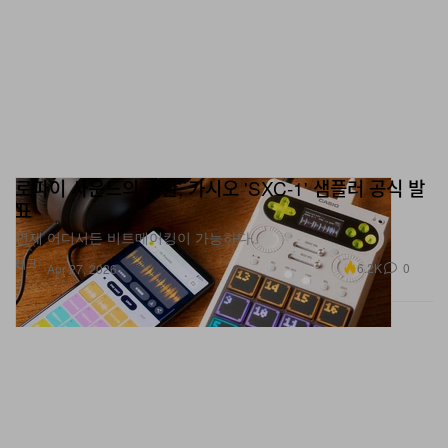
로파이 사운드의 귀환, 카시오 'SXC-1' 샘플러 공식 발
표
언제 어디서든 비트메이킹이 가능하다.
테크
6.2K
0
Apr 27, 2026