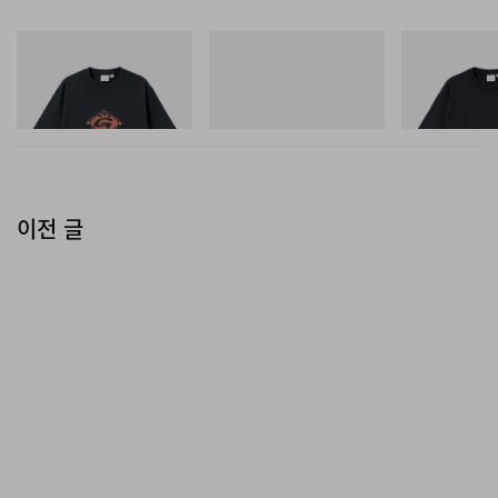
그라미치
아디다스 오리지널스
그라미치
Flame Tee
Handball Spezial Loafer
One Point Logo
Shoes
쇼핑하기
쇼핑하기
쇼핑하기
이전 글