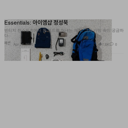
Essentials: 아이엠샵 정성묵
빈티지 잔스포츠에서 톰 포드를 꺼내는 재치, 그의 가방 속이 궁금하
다.
패션
1.6K
0
Apr 24, 2026