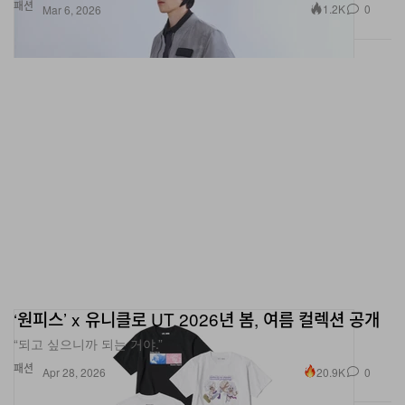
패션
1.2K
0
Mar 6, 2026
‘원피스’ x 유니클로 UT 2026년 봄, 여름 컬렉션 공개
“되고 싶으니까 되는 거야.”
패션
20.9K
0
Apr 28, 2026