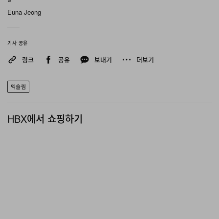
Euna Jeong
기사 공유
링크
공유
보내기
더보기
엑슬림
HBX에서 쇼핑하기