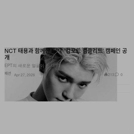
NCT 태용과 함께한 EPT ‘컴포트 컴플리트’ 캠페인 공
개
EPT의 새로운 얼굴이 된 태용.
패션
213
0
Apr 27, 2026