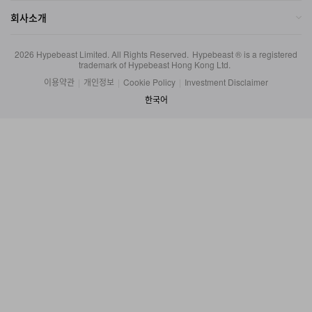
회사소개
2026
Hypebeast Limited
. All Rights Reserved.
Hypebeast ® is a registered
trademark of Hypebeast Hong Kong Ltd.
이용약관
|
개인정보
|
Cookie Policy
|
Investment Disclaimer
한국어