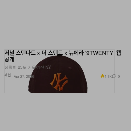
저널 스탠다드 x 더 스탠드 x 뉴에라 ‘9TWENTY’ 캡
공개
정확히 25도 기울여진 NY.
패션
4.1K
0
Apr 27, 2026