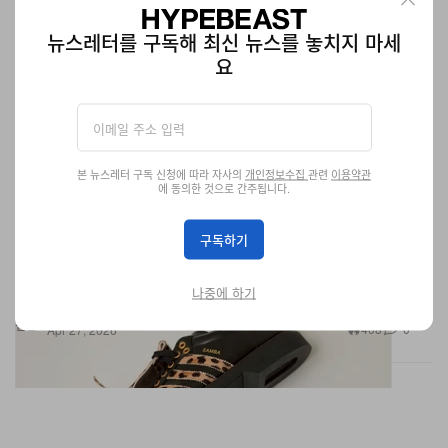
뉴스레터를 구독해 최신 뉴스를 놓치지 마세
요
본 뉴스레터 구독 신청에 따라 자사의
개인정보수집
관련
이용약관
에 동의한 것으로 간주됩니다.
구독하기
아디다스 삼바 ‘볼링 레오파드’ 공개
나중에 하기
로퍼가 된 삼바.
신발
408
0
Apr 27, 2026