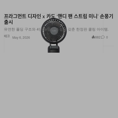
프라그먼트 디자인 x 카도 ‘핸디 팬 스트림 미니’ 손풍기
출시
유연한 폴딩 구조와 4단계 풍량 조절을 갖춘 한정판 쿨링 아이템.
테크
882
0
May 6, 2026