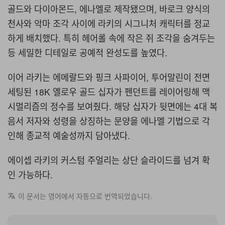
골드와 다이아몬드, 에나멜로 제작됐으며, 바로크 양식의
천사와 악마 조각 사이에 라키의 시그니처 캐릭터를 정교
하게 배치했다. 특히 헤어롤 속에 작은 쥐 조각을 숨겨두는
등 세밀한 디테일로 공예적 완성도를 높였다.
이어 라키는 에메랄드와 핑크 사파이어, 투어말린이 전면
세팅된 18K 옐로우 골드 십자가 펜던트를 레이어링해 맥
시멀리즘의 정수를 보여줬다. 해당 십자가 뒷면에는 4대 복
음서 저자와 성령을 상징하는 문양을 에나멜 기법으로 각
인해 종교적 예술성까지 담아냈다.
에이셉 라키의 커스텀 주얼리는 상단 슬라이드를 넘겨 확
인 가능하다.
이 문서는 영어에서 자동으로 번역되었습니다.