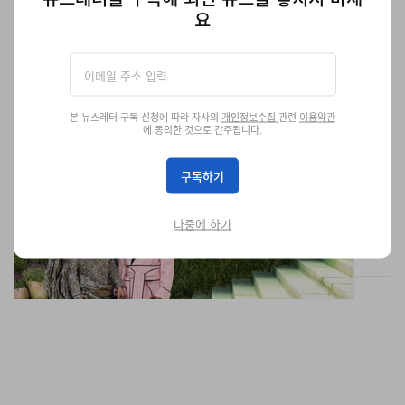
요
본 뉴스레터 구독 신청에 따라 자사의
개인정보수집
관련
이용약관
에 동의한 것으로 간주됩니다.
멧 갈라 2026 베스트 룩 공개
구독하기
에이셉 라키부터 블랙핑크까지.
패션
15.9K
0
May 6, 2026
나중에 하기