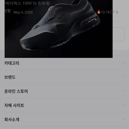
신발
13.7K
0
May 4, 2026
More ▾
카테고리
브랜드
온라인 스토어
자매 사이트
회사소개
2026
Hypebeast Limited
. All Rights Reserved.
Hypebeast ® is a registered