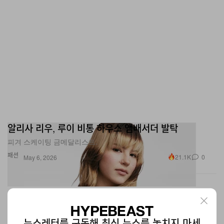
알리사 리우, 루이 비통 하우스 앰배서더 발탁
피겨 스케이팅 금메달리스트.
패션
21.1K
0
May 6, 2026
뉴스레터를 구독해 최신 뉴스를 놓치지 마세