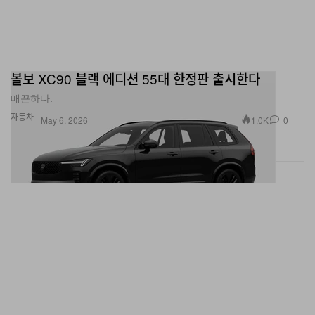
볼보 XC90 블랙 에디션 55대 한정판 출시한다
매끈하다.
자동차
1.0K
0
May 6, 2026