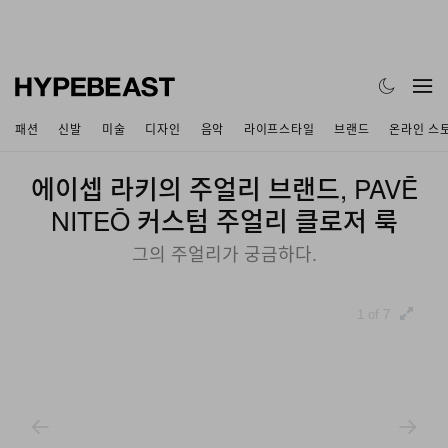
패션
신발
미술
디자인
음악
라이프스타일
브랜드
온라인 스
에이셉 라키의 주얼리 브랜드, PAVĒ
NITEŌ 커스텀 주얼리 클로저 룩
그의 주얼리가 궁금하다.
1 of 7