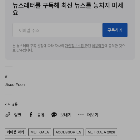
뉴스레터를 구독해 최신 뉴스를 놓치지 마세
요
구독하기
본 뉴스레터 구독 신청에 따라 자사의
개인정보수집
관련
이용약관
에 동의한 것으
로 간주됩니다.
글
Jisoo Yoon
기사 공유
링크
공유
보내기
더보기
에이셉 라키
MET GALA
ACCESSORIES
MET GALA 2026