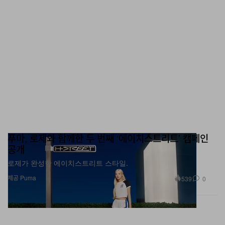
푸마, 로제와 함께한 두 번째 ‘에이치스트리트’ 캠페인
공개
로제가 완성한 에이치스트리트 스타일.
제공 Puma
539
0