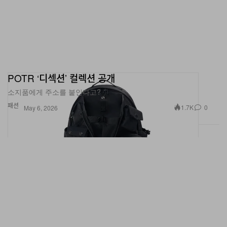
POTR ‘디섹션’ 컬렉션 공개
소지품에게 주소를 붙인다고?
패션
1.7K
0
May 6, 2026