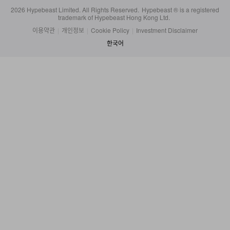
trademark of Hypebeast Hong Kong Ltd.
이용약관
|
개인정보
|
Cookie Policy
|
Investment Disclaimer
한국어