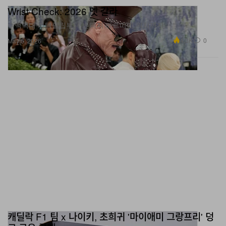
수백억대 파텍필립부터 빈티지 까르띠에 워치까지.
4.3K
0
May 6, 2026
캐딜락 F1 팀 x 나이키, 초희귀 '마이애미 그랑프리' 덩
크 로우 공개
미국 모터스포츠 역사를 담은 커스텀 스니커.