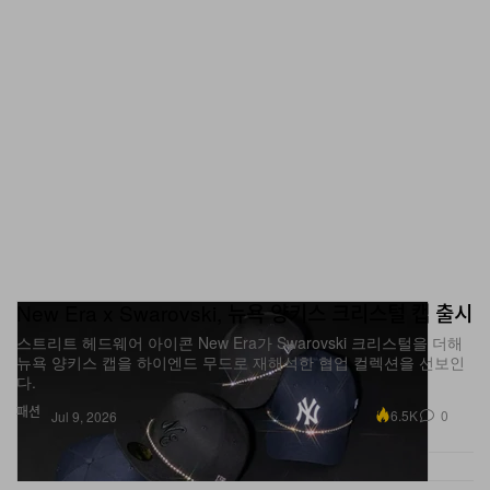
New Era x Swarovski, 뉴욕 양키스 크리스털 캡 출시
스트리트 헤드웨어 아이콘 New Era가 Swarovski 크리스털을 더해
뉴욕 양키스 캡을 하이엔드 무드로 재해석한 협업 컬렉션을 선보인
다.
패션
6.5K
0
Jul 9, 2026