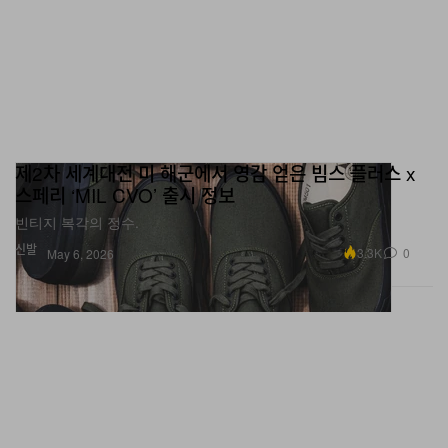
제2차 세계대전 미 해군에서 영감 얻은 빔스 플러스 x
스페리 ‘MIL CVO’ 출시 정보
빈티지 복각의 정수.
신발
3.3K
0
May 6, 2026