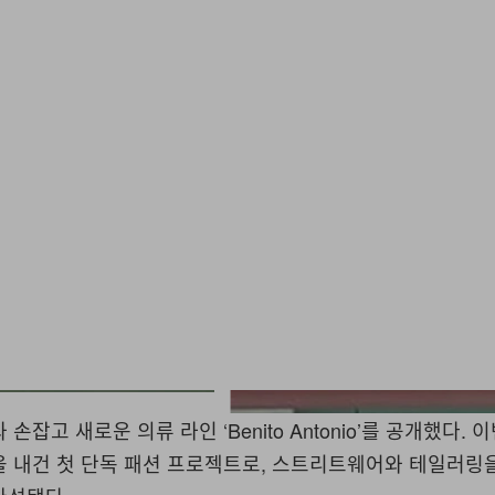
A
와 손잡고 새로운 의류 라인
‘Benito Antonio’
를 공개했다
.
이
을 내건 첫 단독 패션 프로젝트로
,
스트리트웨어와 테일러링