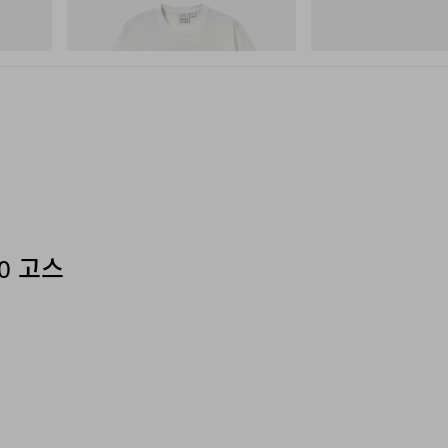
Next Gen Moc
쇼핑하기
쇼핑하기
0 고스