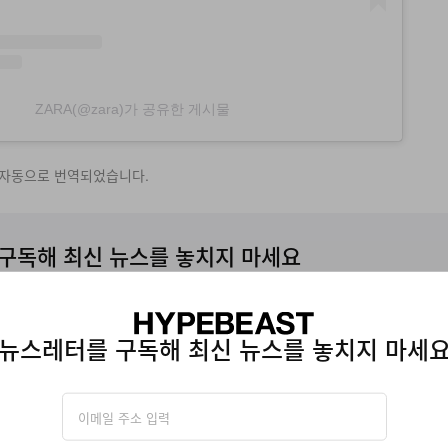
ZARA(@zara)가 공유한 게시물
 자동으로 번역되었습니다.
구독해 최신 뉴스를 놓치지 마세요
뉴스레터를 구독해 최신 뉴스를 놓치지 마세
에 따라 자사의
개인정보수집
관련
이용약관
에 동의한 것으로 간주됩니다.
LABORATION
COLLABORATIONS
BENITO ANTONIO