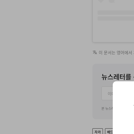
이 문서는 영어에서
뉴스레터를 
본 뉴스레터 구독 신청
자라
배드 버니
COL