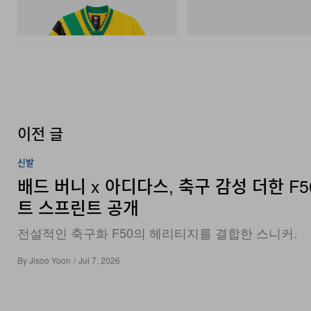
Football Jersey
Storm GORE-TEX®
쇼핑하기
쇼핑하기
이전 글
신발
배드 버니 x 아디다스, 축구 감성 더한 F5
트 스프린트 공개
전설적인 축구화 F50의 헤리티지를 결합한 스니커.
By
Jisoo Yoon
/
Jul 7, 2026