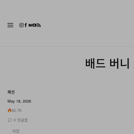
패션
배드 버니 x
패션
7 of 7
May 18, 2026
62.7K
0
댓글들
저장