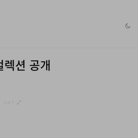
인 스토어
첫 컬렉션 공개
2 of 7
3 of 7