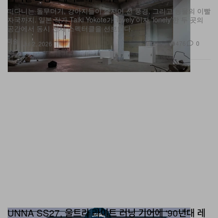
떠다니는 돌무더기, 강아지들이 줄지어 선 풍경, 그리고 동물의 이빨
자국까지. 일본 작가 Taiki Yokote가 ‘lovely’이자 ‘lonely’한 두 곳의
공간에서 동시 전시 스펙터클을 선보인다.
미술
476
0
Jul 2, 2026
UNNA SS27, 울트라 라이트 러닝 기어에 ‘90년대 레