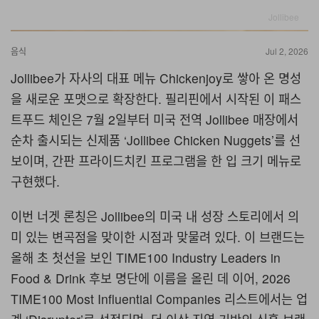
Jollibee
음식
Jul 2, 2026
Jollibee가 자사의 대표 메뉴 Chickenjoy로 쌓아 온 명성
을 새로운 포맷으로 확장한다. 필리핀에서 시작된 이 패스
트푸드 체인은 7월 2일부터 미국 전역 Jollibee 매장에서
순차 출시되는 신제품 ‘Jollibee Chicken Nuggets’를 선
보이며, 간판 프라이드치킨 프로그램을 한 입 크기 메뉴로
구현했다.
이번 너겟 론칭은 Jollibee의 미국 내 성장 스토리에서 의
미 있는 변곡점을 맞이한 시점과 맞물려 있다. 이 브랜드는
올해 초 첫선을 보인 TIME100 Industry Leaders in
Food & Drink 후보 명단에 이름을 올린 데 이어, 2026
TIME100 Most Influential Companies 리스트에서는 업