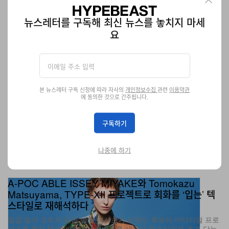
게임
507
0
Jul 2, 2026
뉴스레터를 구독해 최신 뉴스를 놓치지 마세
요
본 뉴스레터 구독 신청에 따라 자사의
개인정보수집
관련
이용약관
에 동의한 것으로 간주됩니다.
구독하기
나중에 하기
A-POC ABLE ISSEY MIYAKE와 Tomokazu
Matsuyama, TYPE-XII 프로젝트로 회화를 ‘입는’ 텍
스타일로 재해석하다
일곱 벌의 코트와 일곱 벌의 티셔츠가 브랜드 특유의 머티리얼 프로
세스를 통해 Matsuyama의 캔버스를 새로운 텍스타일로 옮겨 담는