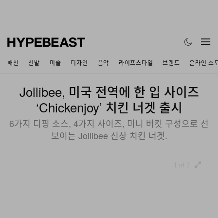
패션
신발
미술
디자인
음악
라이프스타일
브랜드
온라인 스
Jollibee, 미국 전역에 한 입 사이즈
‘Chickenjoy’ 치킨 너겟 출시
6가지 디핑 소스, 4가지 사이즈, 미니 버킷 구성으로 선
보이는 Jollibee 신상 치킨 너겟.
1 of 2