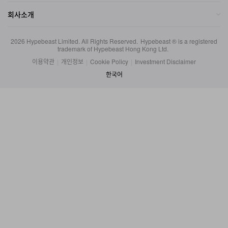
회사소개
2026
Hypebeast Limited
. All Rights Reserved.
Hypebeast ® is a registered
trademark of Hypebeast Hong Kong Ltd.
이용약관
|
개인정보
|
Cookie Policy
|
Investment Disclaimer
한국어