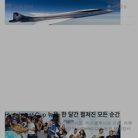
여행
962
0
Jul 6, 2026
Hypebeast Cup 뉴욕: 한 달간 펼쳐진 모든 순간
라이브 경기 관람부터 저지 커스터마이징, 익스클루시브 드롭, 커뮤
니티 프로그램까지. 한 달간 이어진 Hypebeast Cup 뉴욕 레지던시
의 모든 순간을 돌아본다.