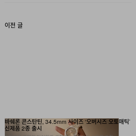
다. 미국에서 ‘best fried chicken’으로 선정될 수 있었던
중독적인 맛과 높은 기준을 이제 새로운 너겟에서도 그대
로 경험할 수 있을 것이며, 하루빨리 더 많은 분들이 직접
이전 글
맛보기를 고대하고 있다”고 강조했다.
Jollibee Chicken Nuggets는 7월 2일부터 미국 내 모든
Jollibee 매장에서 판매되며, 매장 방문은 물론 드라이브
스루, 온라인 주문, 그리고 배달 및 모바일 테이크아웃을 위
한 Jollibee 앱을 통해서도 만나볼 수 있다.
바쉐론 콘스탄틴, 34.5mm 사이즈 ‘오버시즈 오토매틱’
신제품 2종 출시