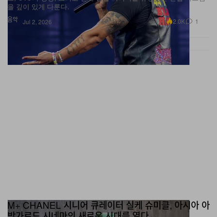
을 깊이 있게 다룬다.
음악
2.0K
1
Jul 2, 2026
M+ CHANEL 시니어 큐레이터 실케 슈미클, 아시아 아
방가르드 시네마의 새로운 시대를 열다