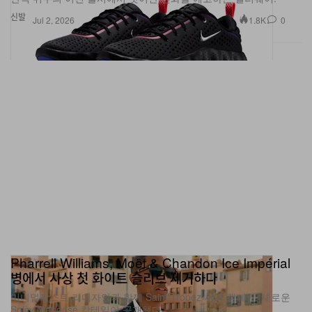
신발
1.8K
0
Jul 2, 2026
Pharrell Williams, Moët & Chandon Ice Impérial
병에서 사상 첫 화이트 슬리브 제거하다
미니멀리스트 리디자인과 함께 Saint-Tropez 서머 캠페인, 새로운
Spicy Mangosé 칵테일이 공개됐다.