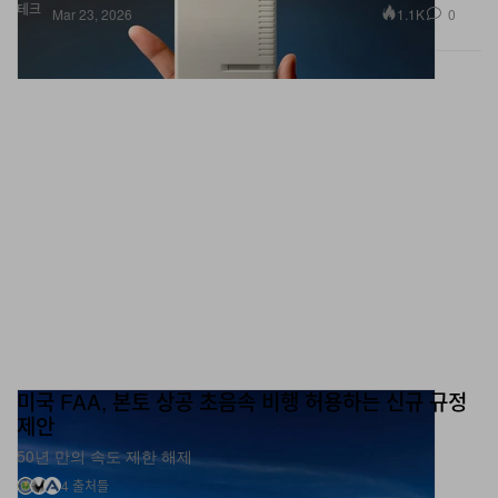
테크
1.1K
0
Mar 23, 2026
미국 FAA, 본토 상공 초음속 비행 허용하는 신규 규정
제안
50년 만의 속도 제한 해제
4 출처들