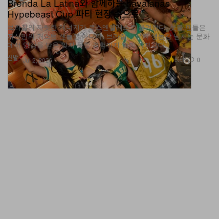
Brenda La Latina와 함께하는 havaianas
Hypebeast Cup 파티 현장 속으로
브라질의 짜릿한 에너지가 로스앤젤레스로 옮겨왔다. 풋볼 팬들은
자신만의 커스텀 샌들뿐 아니라, 브라질 특유의 생동감 넘치는 문화
에서 영감을 받은 잊지 못할 경험까지 함께 가져갔다.
신발
5.6K
0
Jul 2, 2026