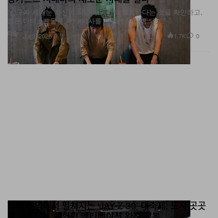
“선구자 세대는 자신의 작업이 여전히 유효하다는 것을 확인하고,
젊은 아티스트들은 자기 역사를 새롭게 만나게 되죠.”
미술
1.7K
0
Jul 2, 2026
뉴욕 전역에서 펼쳐지는 ‘JAŸ-Z 30’ 대축제: 도시 곳곳
을 뒤흔드는 체험형 액티베이션 완전 정복