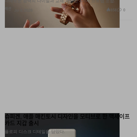
다채로운 광택의 다이얼과 교체 가능한 3가지 스트랩 조합.
패션
858
0
Jul 8, 2026
슈피겐, 애플 매킨토시 디자인을 모티브로 한 맥세이프
카드 지갑 출시
플로피 디스크 디테일을 담았다.