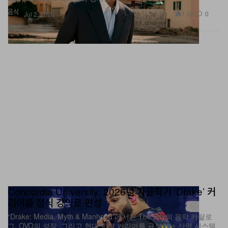
음식
1.3K
0
Jul 2, 2026
Concordia University, 2026년 가을학기 ‘Drake’ 커
리어를 정식 강의로 편성
“Drake: Media, Myth & Manhood”에서는 The Boy의 음악 카탈로
그, OVO의 성장, 그리고 현대 힙합 커리어를 규정하는 산업 시스템