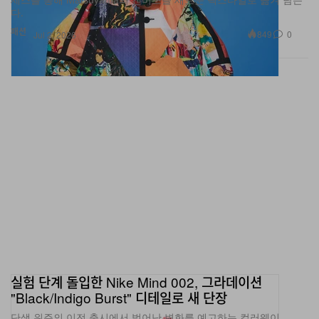
다.
패션
849
0
Jul 2, 2026
실험 단계 돌입한 Nike Mind 002, 그라데이션
"Black/Indigo Burst" 디테일로 새 단장
단색 위주의 이전 출시에서 벗어난 변화를 예고하는 컬러웨이.