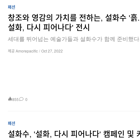
패션
창조와 영감의 가치를 전하는, 설화수 '흙.눈
설화, 다시 피어나다' 전시
세대를 뛰어넘는 예술가들과 설화수가 함께 준비했다
제공 Amorepacific
/
Oct 27, 2022
855
0
패션
설화수, '설화, 다시 피어나다' 캠페인 및