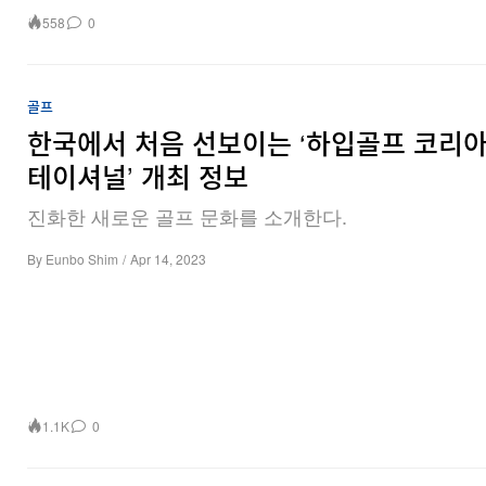
558
0
골프
한국에서 처음 선보이는 ‘하입골프 코리아
테이셔널’ 개최 정보
진화한 새로운 골프 문화를 소개한다.
By
Eunbo Shim
/
Apr 14, 2023
1.1K
0