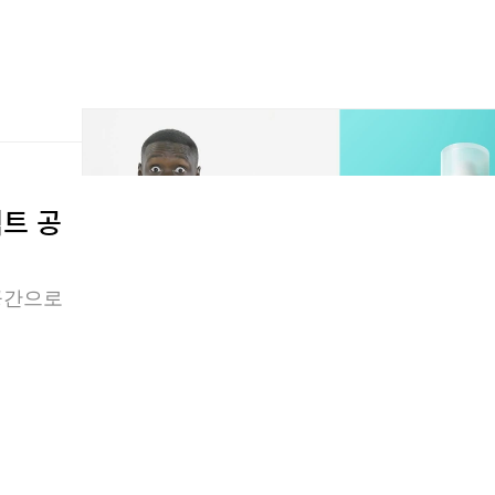
트 공
공간으로