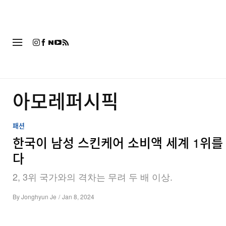
패션
아모레퍼시픽
패션
한국이 남성 스킨케어 소비액 세계 1위를
다
2, 3위 국가와의 격차는 무려 두 배 이상.
By
Jonghyun Je
/
Jan 8, 2024