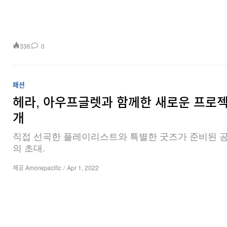
336
0
패션
헤라, 아우프글렛과 함께한 새로운 프로젝
개
직접 선곡한 플레이리스트와 특별한 굿즈가 준비된 
의 초대.
제공 Amorepacific
/
Apr 1, 2022