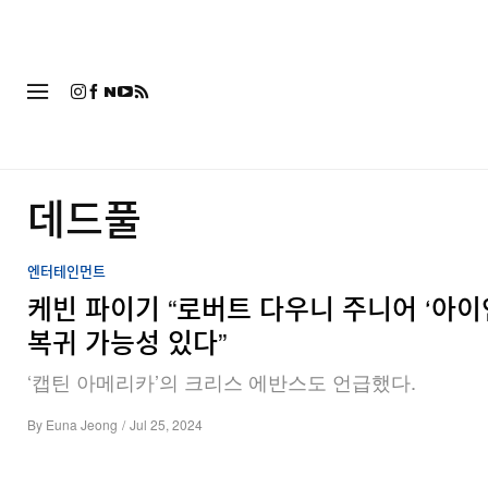
패션
데드풀
엔터테인먼트
케빈 파이기 “로버트 다우니 주니어 ‘아이
복귀 가능성 있다”
‘캡틴 아메리카’의 크리스 에반스도 언급했다.
By
Euna Jeong
/
Jul 25, 2024