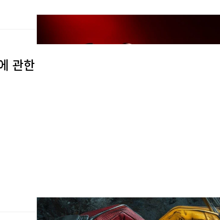
U에 관한