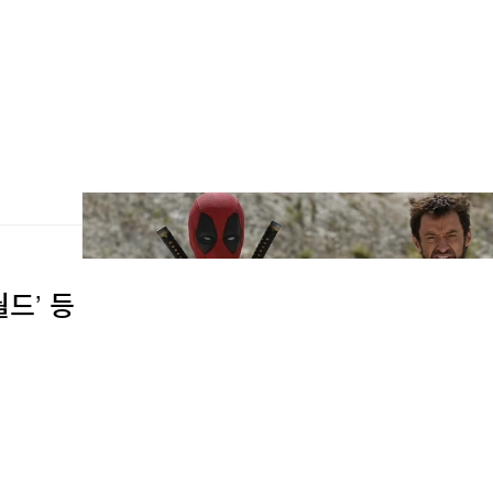
월드’ 등