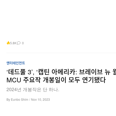
5.8K
0
엔터테인먼트
‘데드풀 3’, ‘캡틴 아메리카: 브레이브 뉴 
MCU 주요작 개봉일이 모두 연기됐다
2024년 개봉작은 단 하나.
By
Eunbo Shim
/
Nov 10, 2023