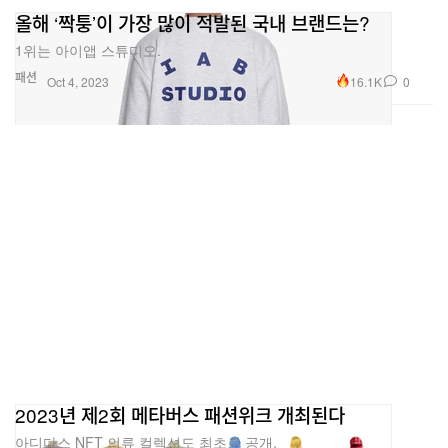
올해 ‘짝퉁’이 가장 많이 적발된 국내 브랜드는?
1위는 아이앱 스튜디오.
패션
16.1K
0
Oct 4, 2023
2023년 제2회 메타버스 패션위크 개최된다
아디다스 NFT 의류 컬렉션도 최초로 공개.