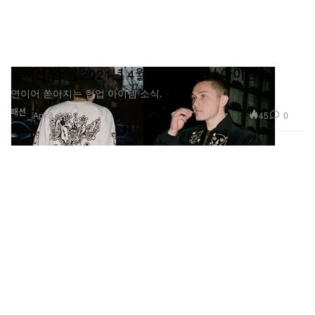
놓쳐선 안 될 2021년 4월 둘째 주 출시 아이템 8
연이어 쏟아지는 협업 아이템 소식.
패션
45
0
Apr 8, 2021