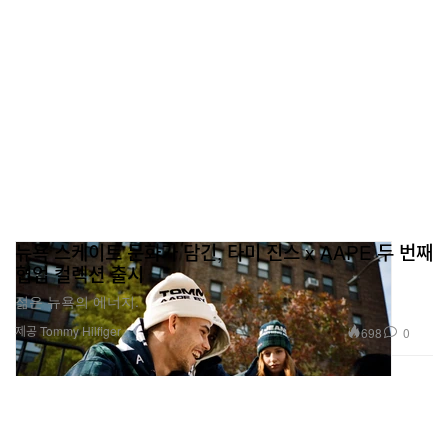
뉴욕 스케이트 문화가 담긴, 타미 진스 x AAPE 두 번째
협업 컬렉션 출시
젊은 뉴욕의 에너지.
제공 Tommy Hilfiger
698
0