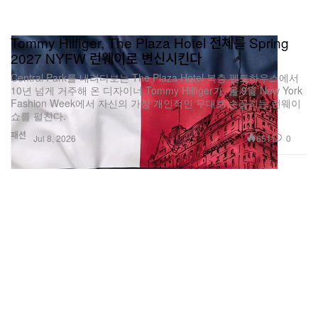
Tommy Hilfiger, The Plaza Hotel 전체를 Spring
2027 NYFW 런웨이로 변신시킨다
Central Park를 내려다보는 The Plaza Hotel 복층 펜트하우스에서
10년 넘게 거주해 온 디자이너 Tommy Hilfiger가, 올 9월 New York
Fashion Week에서 자신의 가장 개인적인 무대로 손꼽히는 런웨이
쇼를 펼친다.
패션
651
0
Jul 8, 2026