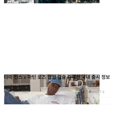
타미 진스 x 마틴 로즈 협업 캡슐 컬렉션 국내 출시 정보
바로 오늘부터.
패션
935
0
Nov 4, 2022