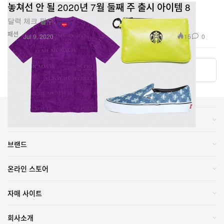
놓쳐선 안 될 2020년 7월 둘째 주 출시 아이템 8
달력 체크 필수.
패션
15
0
Jul 9, 2020
더 알아보기
카테고리
브랜드
온라인 스토어
자매 사이트
회사소개