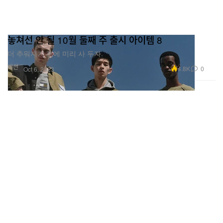
놓쳐선 안 될 10월 둘째 주 출시 아이템 8
더 추워지기 전에 미리 사 두자.
패션
4.8K
0
Oct 6, 2023