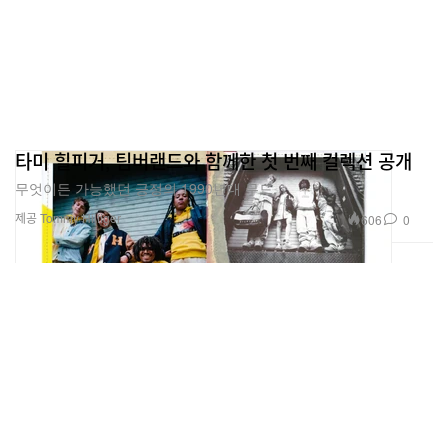
타미 힐피거, 팀버랜드와 함께한 첫 번째 컬렉션 공개
무엇이든 가능했던 긍정의 1990년대 무드.
제공 Tommy Hilfiger
606
0