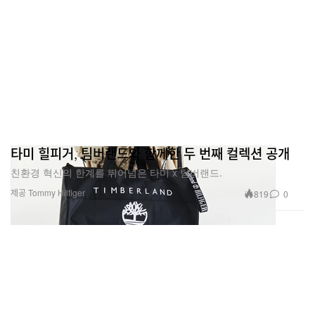
타미 힐피거, 팀버랜드와 함께한 두 번째 컬렉션 공개
친환경 혁신의 한계를 뛰어넘은 타미 x 팀버랜드.
제공 Tommy Hilfiger
819
0