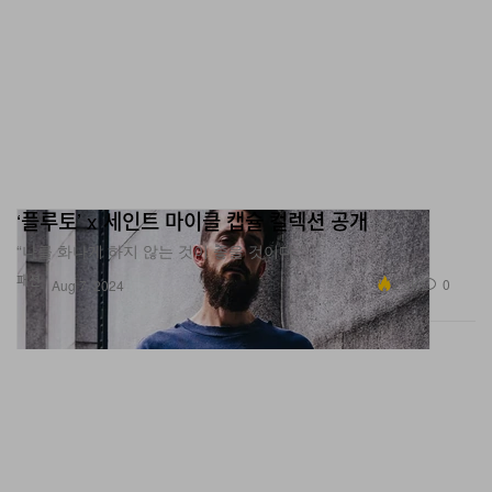
‘플루토’ x 세인트 마이클 캡슐 컬렉션 공개
“나를 화나게 하지 않는 것이 좋을 것이다.”
패션
2.3K
0
Aug 7, 2024