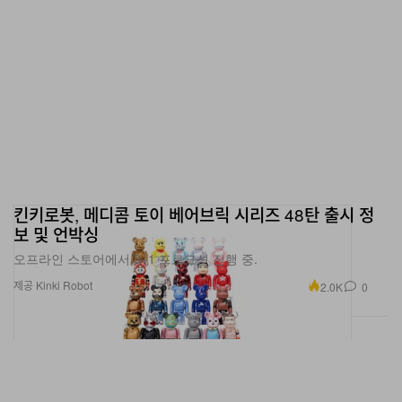
킨키로봇, 메디콤 토이 베어브릭 시리즈 48탄 출시 정
보 및 언박싱
오프라인 스토어에서 3+1 프로모션 진행 중.
제공 Kinki Robot
2.0K
0