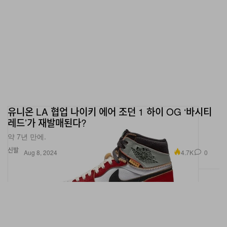
유니온 LA 협업 나이키 에어 조던 1 하이 OG ‘바시티
레드’가 재발매된다?
약 7년 만에.
신발
4.7K
0
Aug 8, 2024