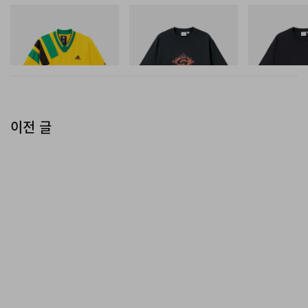
아디다스 오리지널스
그라미치
그라미치
Adidas Originals X Brain
Flame Tee
One Point Logo
Dead Disney Football Jersey
쇼핑하기
쇼핑하기
쇼핑하기
이전 글