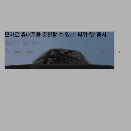
모자로 휴대폰을 충전할 수 있는 ‘파워 햇’ 출시
콘센트도 필요없다.
테크
1.5K
0
Aug 7, 2024