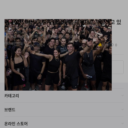
미국에서 러닝 크루가 데이트 앱 대체재로 부상하고 있
다
수요일 워싱턴 스퀘어 공원에서 만나요.
엔터테인먼트
6.7K
0
Aug 7, 2024
More ▾
카테고리
브랜드
온라인 스토어