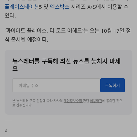
플레이스테이션
5 및
엑스박스
시리즈 X/S에서 이용할 수
있다.
‘콰이어트 플레이스: 더 로드 어헤드’는 오는 10월 17일 정
식 출시될 예정이다.
뉴스레터를 구독해 최신 뉴스를 놓치지 마세
요
구독하기
본 뉴스레터 구독 신청에 따라 자사의
개인정보수집
관련
이용약관
에 동의한 것으
로 간주됩니다.
글