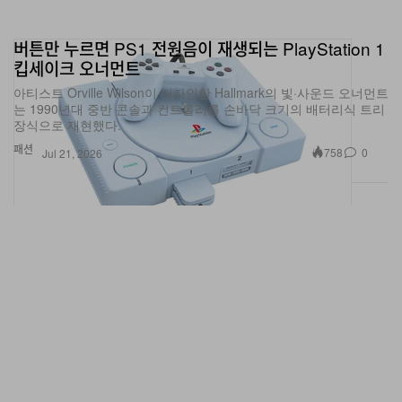
버튼만 누르면 PS1 전원음이 재생되는 PlayStation 1
킵세이크 오너먼트
아티스트 Orville Wilson이 디자인한 Hallmark의 빛·사운드 오너먼트
는 1990년대 중반 콘솔과 컨트롤러를 손바닥 크기의 배터리식 트리
장식으로 재현했다.
패션
758
0
Jul 21, 2026