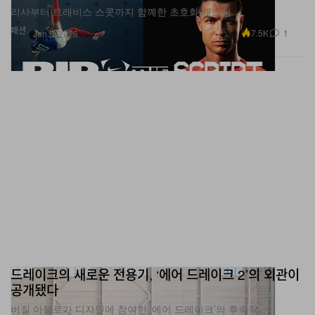
리사부터 트래비스 스콧까지 함꼐한 초호화 캐스팅.
패션
7.5K
1
Jun 5, 2026
드레이크의 새로운 전용기, ‘에어 드레이크 2’의 외관이
공개됐다
버질 아블로가 디자인에 참여한 ‘에어 드레이크’의 후속작.