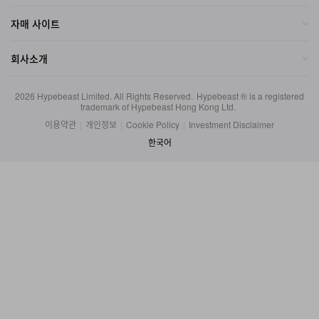
자매 사이트
회사소개
2026
Hypebeast Limited
. All Rights Reserved.
Hypebeast ® is a registered
trademark of Hypebeast Hong Kong Ltd.
이용약관
|
개인정보
|
Cookie Policy
|
Investment Disclaimer
한국어