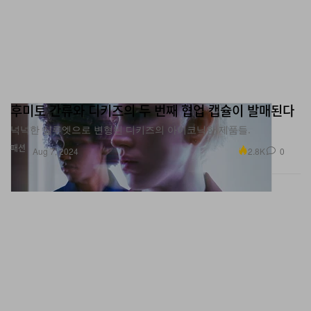
후미토 간류와 디키즈의 두 번째 협업 캡슐이 발매된다
넉넉한 실루엣으로 변형된 디키즈의 아이코닉한 제품들.
패션
2.8K
0
Aug 7, 2024