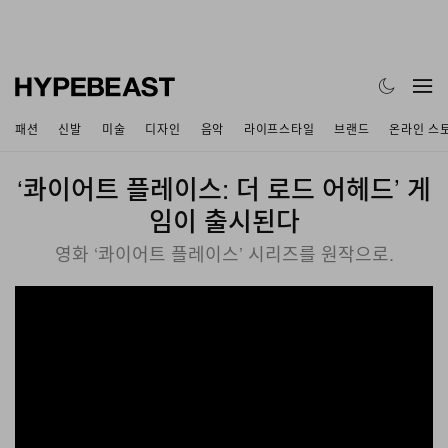
패션
신발
미술
디자인
음악
라이프스타일
브랜드
온라인 스
‘콰이어트 플레이스: 더 로드 어헤드’ 게
임이 출시된다
영화 ‘콰이어트 플레이스’ 시리즈를 원작으로.