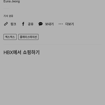
Euna Jeong
기사 공유
링크
공유
보내기
더보기
엑스박스
플레이스테이션
HBX에서 쇼핑하기