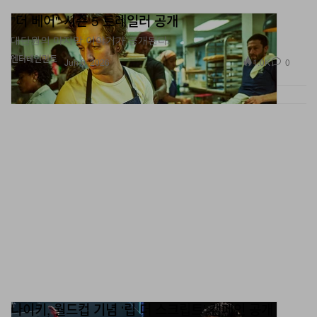
"더 베어" 시즌 5 트레일러 공개
대단원의 마지막 이야기가 공개된다.
엔터테인먼트
1.0K
0
Jun 9, 2026
나이키, 월드컵 기념 ‘립 더 스크립트’ 캠페인 공개