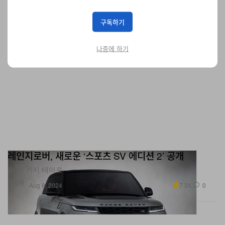
구독하기
나중에 하기
레인지로버, 새로운 ‘스포츠 SV 에디션 2’ 공개
총 네 가지 테마로.
자동차
7.3K
0
Aug 8, 2024