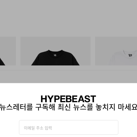
INITIAL
INITIAL
TIAL D
Billionaire Boys Club X Initial D Cotton T-
Billionaire Boys Club X In
Shirt 3
Shirt 3
쇼핑하기
쇼핑하기
뉴스레터를 구독해 최신 뉴스를 놓치지 마세
스 테크