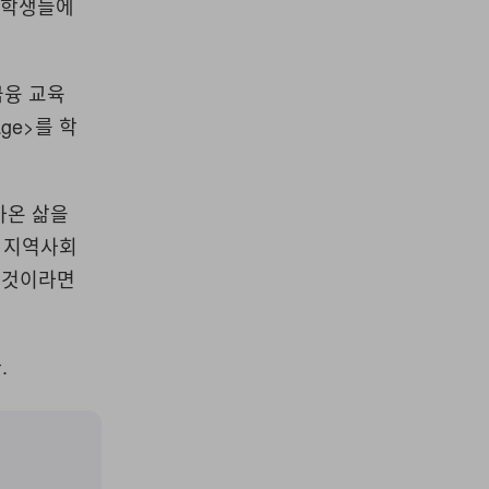
는 학생들에
금융 교육
vage>를 학
아온 삶을
, 지역사회
한 것이라면
.