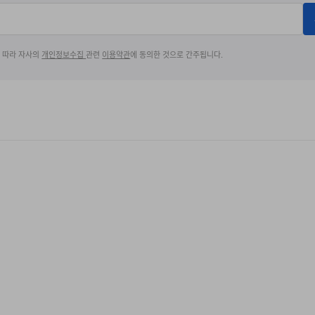
에 따라 자사의
개인정보수집
관련
이용약관
에 동의한 것으로 간주됩니다.