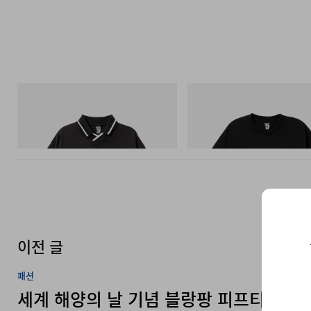
INITIAL
INITIAL
Billionaire Boys Club X Initial D Game
BILLIONAIRE BOYS CLUB X INI
Shirt
COTTON T-SHIRT #1
쇼핑하기
쇼핑하기
이전 글
패션
세계 해양의 날 기념 블랑팡 피프티 패텀
다이버 워치 공개