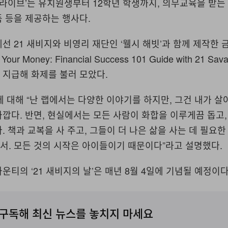
드라이브’는 유치원생부터 12학년 학생까지, 의무교육을 받
 등을 제공하는 행사다.
선 21 새비지와 비영리 재단인 ‘웰시 해빗’과 함께 제작한 
our Money: Financial Success 101 Guide with 21 Sa
 지급해 화제를 불러 모았다.
에 대해 “난 랩에서는 다양한 이야기를 하지만, 그건 내가 살
깝다. 반면, 현실에서는 모든 사람이 화합을 이루게끔 돕고
. 책과 교복을 사 주고, 그들이 더 나은 삶을 사는 데 필요
서. 모든 것의 시작은 아이들이기 때문이다”라고 설명했다.
운티의 ‘21 새비지의 날’은 매년 8월 4일에 기념될 예정이다
구독해 최신 뉴스를 놓치지 마세요