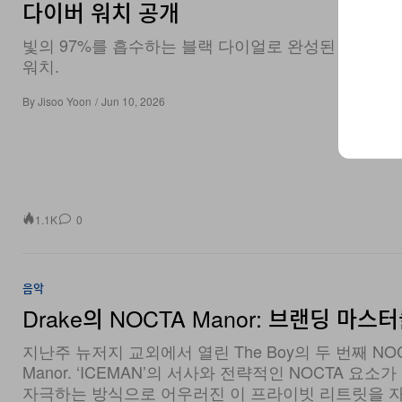
빛의 97%를 흡수하는 블랙 다이얼로 완성된 하이테
워치.
By
Jisoo Yoon
/
Jun 10, 2026
1.1K
0
음악
Drake의 NOCTA Manor: 브랜딩 마스
지난주 뉴저지 교외에서 열린 The Boy의 두 번째 NO
Manor. ‘ICEMAN’의 서사와 전략적인 NOCTA 요소
자극하는 방식으로 어우러진 이 프라이빗 리트릿을 
여다본다.