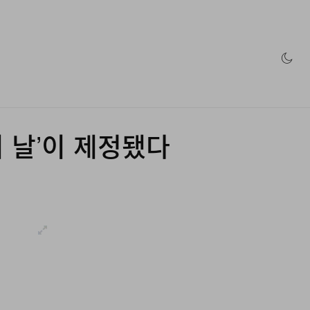
인 스토어
 날’이 제정됐다