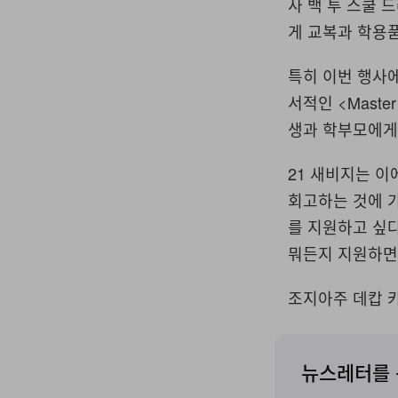
사 백 투 스쿨 
게 교복과 학용품
특히 이번 행사에
서적인 <Master Y
생과 학부모에게
21 새비지는 이
회고하는 것에 가
를 지원하고 싶다
뭐든지 지원하면
조지아주 데캅 카
뉴스레터를 