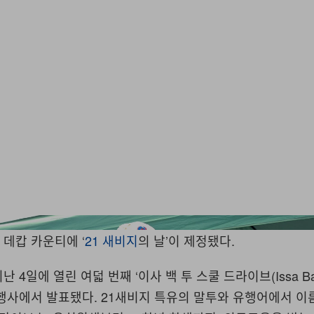
Prince Wi
데캅 카운티에 ‘
21 새비지
의 날’이 제정됐다.
 4일에 열린 여덟 번째 ‘이사 백 투 스쿨 드라이브(Issa Ba
ve)’ 행사에서 발표됐다. 21새비지 특유의 말투와 유행어에서 이