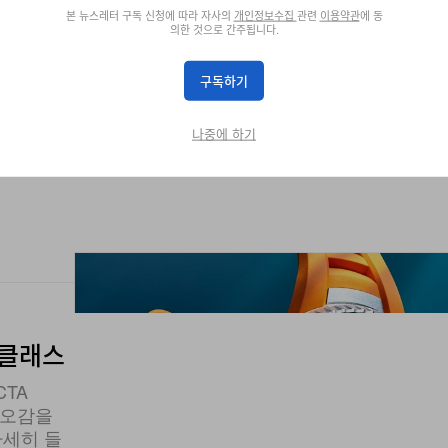
크 다이버
본 뉴스레터 구독 신청에 따라 자사의
개인정보수집
관련
이용약관
에 동
의한 것으로 간주됩니다.
구독하기
나중에 하기
터클래스
CTA
가 오감을
자세히 들