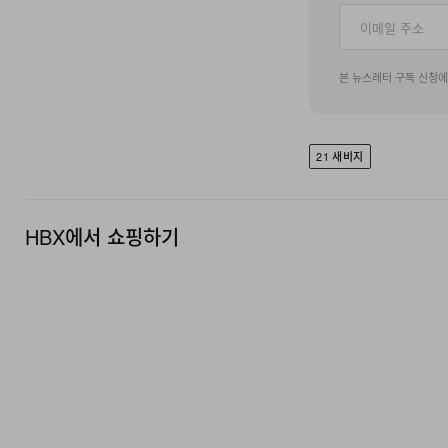
본 뉴스레터 구독 신청
21 새비지
HBX에서 쇼핑하기