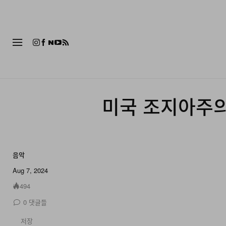
패션
미국 조지아주의
음악
Aug 7, 2024
494
0
댓글들
저장