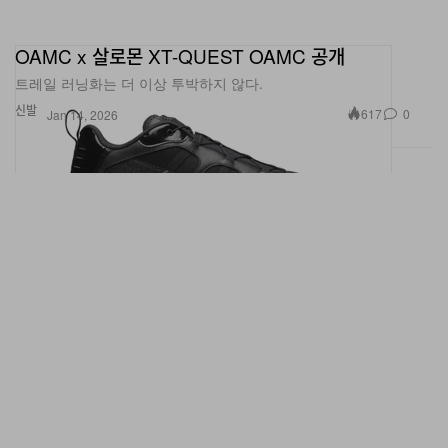
OAMC x 살로몬 XT-QUEST OAMC 공개
트레일 러닝화는 더 이상 투박하지 않다.
신발
617
0
Jan 14, 2026