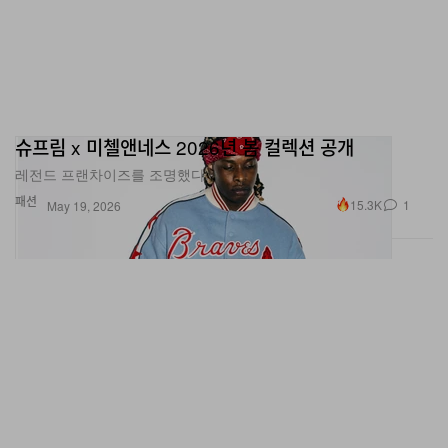
슈프림 x 미첼앤네스 2026년 봄 컬렉션 공개
레전드 프랜차이즈를 조명했다.
패션
15.3K
1
May 19, 2026