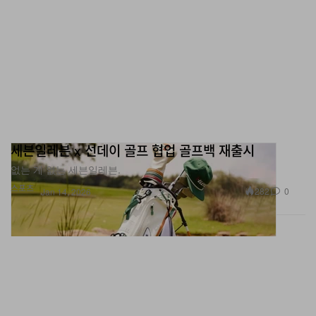
세븐일레븐 x 선데이 골프 협업 골프백 재출시
없는 게 없는 세븐일레븐.
스포츠
282
0
Jan 14, 2026