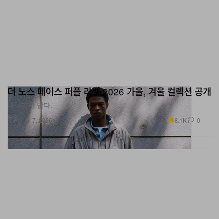
더 노스 페이스 퍼플 라벨 2026 가을, 겨울 컬렉션 공개
나나미카 답다.
패션
8.1K
0
Jul 7, 2026