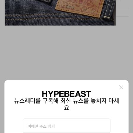
뉴스레터를 구독해 최신 뉴스를 놓치지 마세
요
업데이트: 카와사키 말과 비슷한 이동수단 ‘코를레오’ 공
식 양산
발굽도 있다.