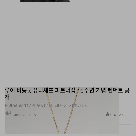
루이 비통 x 유니세프 파트너십 10주년 기념 펜던트 공
개
판매당 약 117만 원이 유니세프에 기부된다.
패션
614
0
Jan 13, 2026