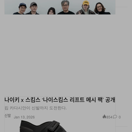
나이키 x 스킴스 ‘나이스킴스 리프트 메시 팩’ 공개
킴 카다시안이 신발까지 도전한다.
신발
854
0
Jan 13, 2026