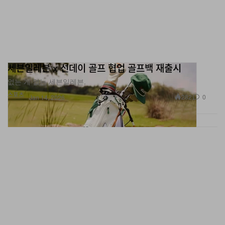
세븐일레븐 x 선데이 골프 협업 골프백 재출시
없는 게 없는 세븐일레븐.
스포츠
282
0
Jan 14, 2026