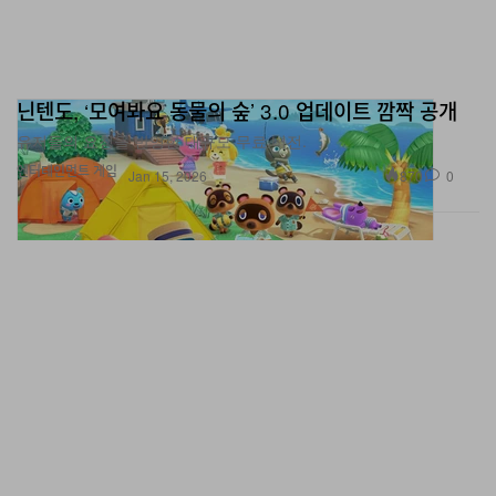
닌텐도, ‘모여봐요 동물의 숲’ 3.0 업데이트 깜짝 공개
유저들의 요청을 반영한 대규모 무료 버전.
엔터테인먼트
게임
870
0
Jan 15, 2026