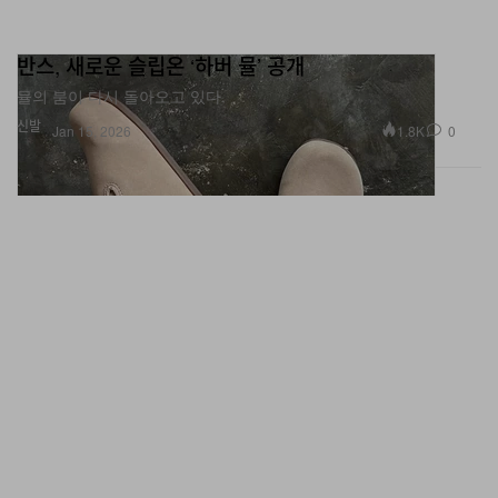
반스, 새로운 슬립온 ‘하버 뮬’ 공개
뮬의 붐이 다시 돌아오고 있다.
신발
1.8K
0
Jan 15, 2026