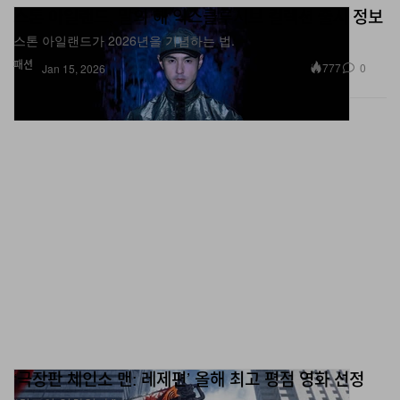
스톤 아일랜드, 말의 해 익스클루시브 컬렉션 출시 정보
스톤 아일랜드가 2026년을 기념하는 법.
패션
777
0
Jan 15, 2026
‘극장판 체인소 맨: 레제편’ 올해 최고 평점 영화 선정