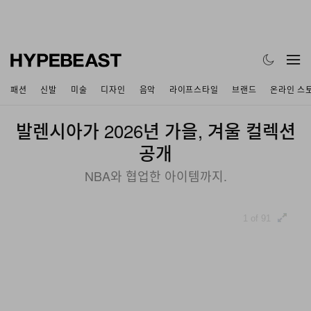
패션
신발
미술
디자인
음악
라이프스타일
브랜드
온라인 스
발렌시아가 2026년 가을, 겨울 컬렉션
공개
NBA와 협업한 아이템까지.
1 of 91