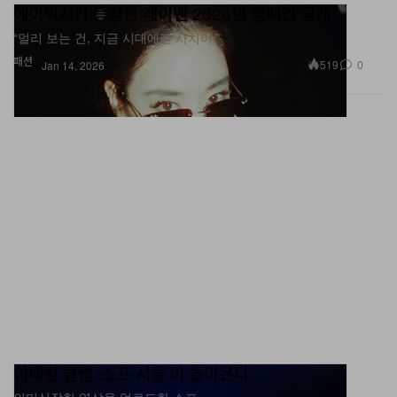
에이위치가 등장한 레이밴 2026년 캠페인 공개
“멀리 보는 건, 지금 시대에겐 사치야.”
패션
519
0
Jan 14, 2026
이태원 클럽 ‘소프 서울’이 돌아온다