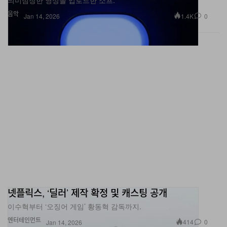
의미심장한 영상을 업로드한 소프.
음악
1.4K
0
Jan 14, 2026
넷플릭스, ‘딜러’ 제작 확정 및 캐스팅 공개
이수혁부터 ‘오징어 게임’ 황동혁 감독까지.
엔터테인먼트
414
0
Jan 14, 2026