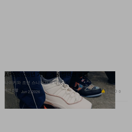
APB 2026년 가을, 겨울 컬렉션 공개
나이키와 조던 스니커가 포착됐다.
패션
신발
3.2K
0
Jun 2, 2026