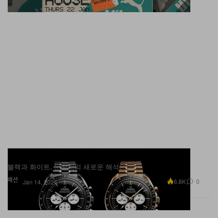
오메가 새로운 스피드마스터 문워치 출시
블랙과 화이트, 문워치의 새로운 해석.
패션
6.8K
0
Jan 14, 2026