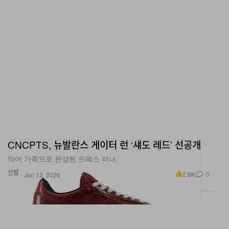
CNCPTS, 뉴발란스 게이터 런 ‘섀도 레드’ 선공개
악어 가죽으로 완성된 드레스 러너.
신발
2.6K
0
Jan 13, 2026