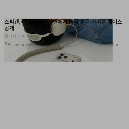
스피겐, 매킨토시 디자인에서 영감 얻은 아이폰 케이스
공개
클래식 네버다이.
테크
1.8K
0
Jan 14, 2026