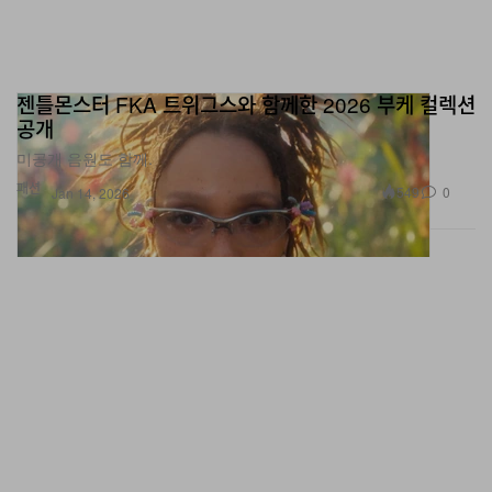
젠틀몬스터 FKA 트위그스와 함께한 2026 부케 컬렉션
공개
미공개 음원도 함께.
패션
549
0
Jan 14, 2026