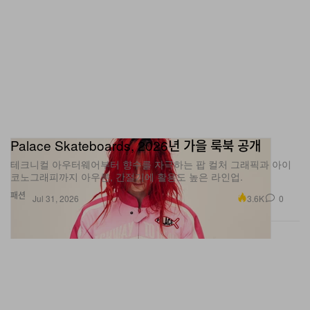
Palace Skateboards, 2026년 가을 룩북 공개
테크니컬 아우터웨어부터 향수를 자극하는 팝 컬처 그래픽과 아이
코노그래피까지 아우른, 간절기에 활용도 높은 라인업.
패션
3.6K
0
Jul 31, 2026