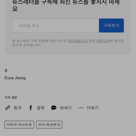
뉴스레터를 구독해 최신 뉴스를 놓치지 마세
요
구독하기
본 뉴스레터 구독 신청에 따라 자사의
개인정보수집
관련
이용약관
에 동의한
것으로 간주됩니다.
글
Euna Jeong
기사 공유
링크
공유
보내기
더보기
미하라 야스히로
파리 패션위크