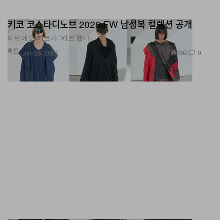
키코 코스타디노브 2026 FW 남성복 컬렉션 공개
이번에도 키코가 ‘키코’했다.
패션
602
0
Jan 26, 2026