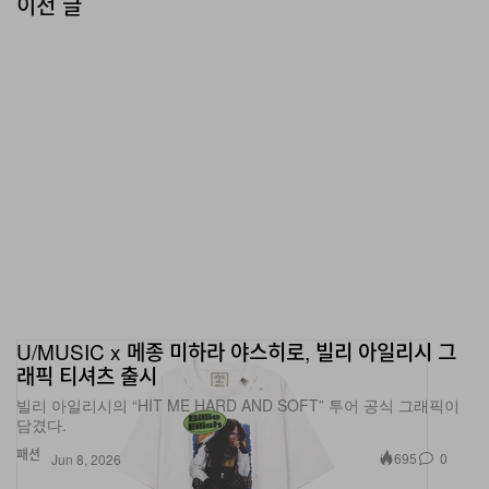
이전 글
U/MUSIC x 메종 미하라 야스히로, 빌리 아일리시 그
래픽 티셔츠 출시
빌리 아일리시의 “HIT ME HARD AND SOFT” 투어 공식 그래픽이
담겼다.
패션
695
0
Jun 8, 2026