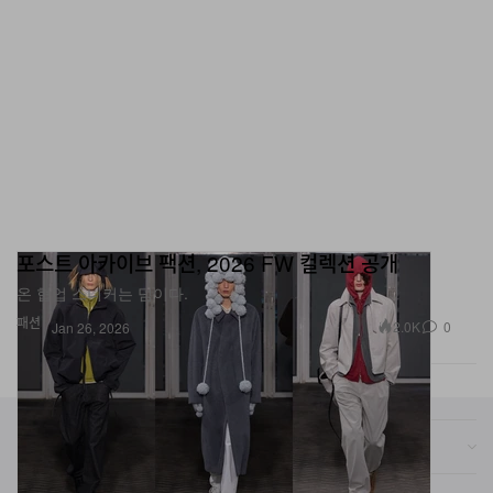
포스트 아카이브 팩션, 2026 FW 컬렉션 공개
온 협업 스니커는 덤이다.
패션
2.0K
0
Jan 26, 2026
카테고리