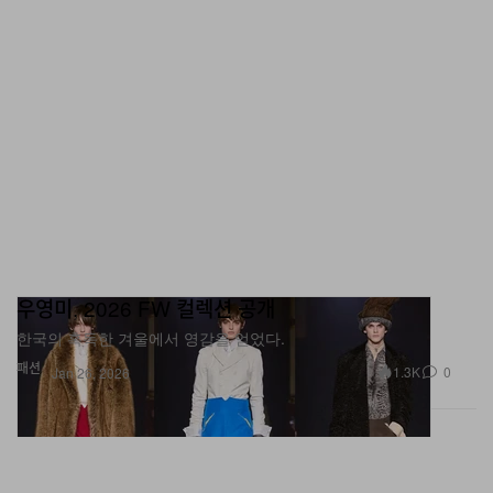
우영미, 2026 FW 컬렉션 공개
한국의 혹독한 겨울에서 영감을 얻었다.
패션
1.3K
0
Jan 26, 2026