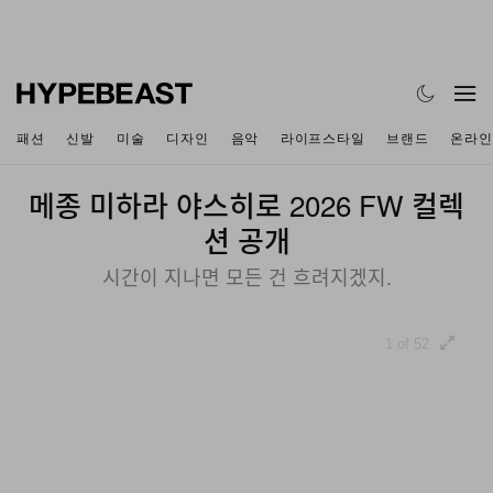
패션
신발
미술
디자인
음악
라이프스타일
브랜드
온라인
메종 미하라 야스히로 2026 FW 컬렉
션 공개
시간이 지나면 모든 건 흐려지겠지.
1 of 52