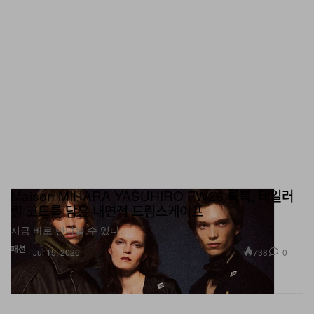
Maison MIHARA YASUHIRO FW26 룩북, 테일러
링 코드를 담은 내면적 드림스케이프
지금 바로 만나볼 수 있다.
패션
738
0
Jul 15, 2026