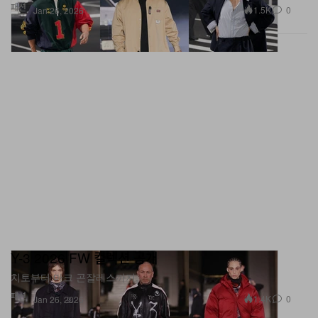
패션
1.5K
0
Jan 26, 2026
Y-3 2026 FW 컬렉션 공개
치토부터 마크 곤잘레스까지.
패션
1.4K
0
Jan 26, 2026