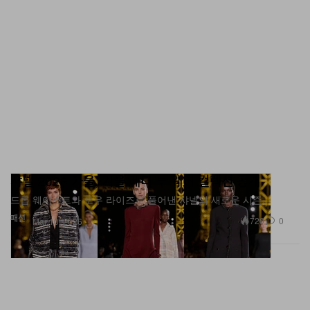
샤넬 2026 가을, 겨울 레디 투 웨어 컬렉션 공개
드롭 웨이스트와 로우 라이즈로 풀어낸 샤넬의 새로운 시즌.
패션
720
0
Mar 10, 2026