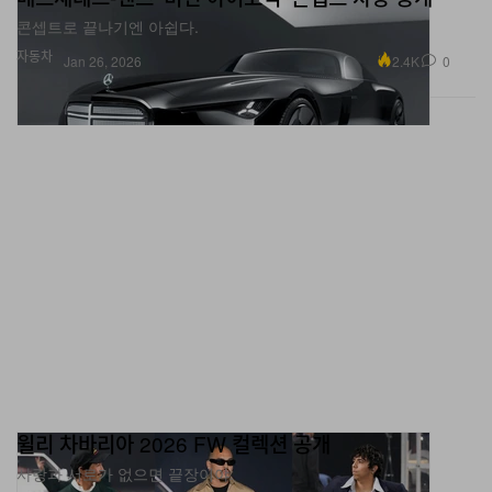
콘셉트로 끝나기엔 아쉽다.
자동차
2.4K
0
Jan 26, 2026
윌리 차바리아 2026 FW 컬렉션 공개
사랑과 서로가 없으면 끝장이야.