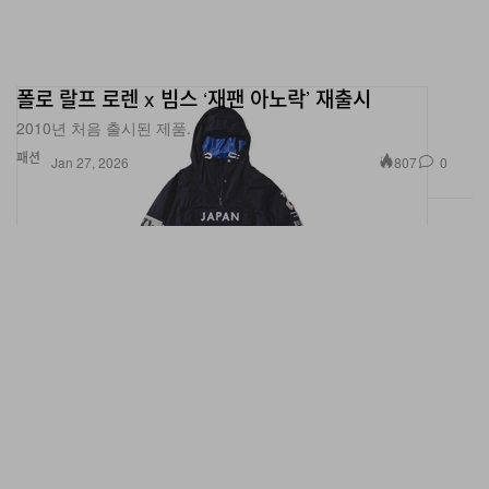
폴로 랄프 로렌 x 빔스 ‘재팬 아노락’ 재출시
2010년 처음 출시된 제품.
패션
807
0
Jan 27, 2026