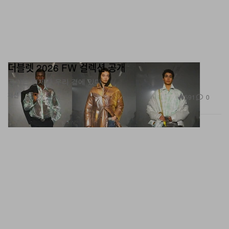
더블렛 2026 FW 컬렉션 공개
공기는 언제나 우리 곁에 있다.
패션
591
0
Jan 27, 2026