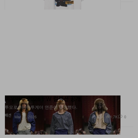
미우미우 2026 FW 컬렉션 공개
투모로우바이투게더 연준이 등장했다.
패션
1.7K
0
Mar 11, 2026