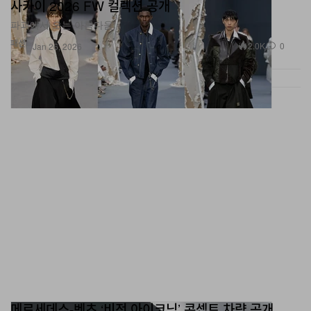
사카이 2026 FW 컬렉션 공개
파괴에서 오는 아름다움.
패션
2.0K
0
Jan 26, 2026
메르세데스-벤츠 ‘비전 아이코닉’ 콘셉트 차량 공개