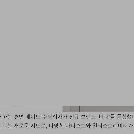
개하는 휴먼 메이드 주식회사가 신규 브랜드
‘
버퍼
’
를 론칭했
이끄는 새로운 시도로
,
다양한 아티스트와 일러스트레이터가