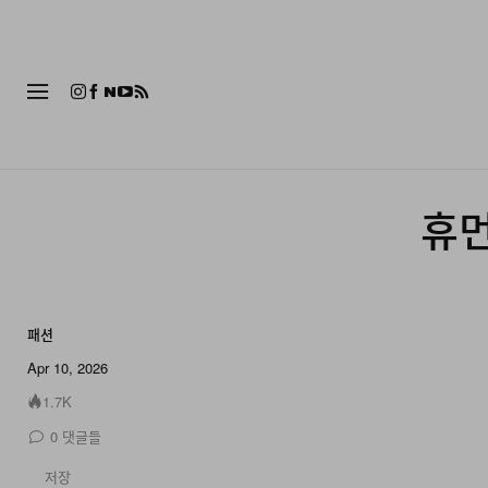
패션
휴먼
패션
5 of 5
Apr 10, 2026
1.7K
0
댓글들
저장