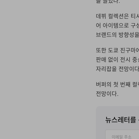
을 끌었다
.
데뷔 컬렉션은 티
어 아이템으로 구
브랜드의 방향성을
또한 도쿄 진구마
판매 없이 전시 
자리잡을 전망이
버퍼의 첫 번째 컬
전망이다.
뉴스레터를 