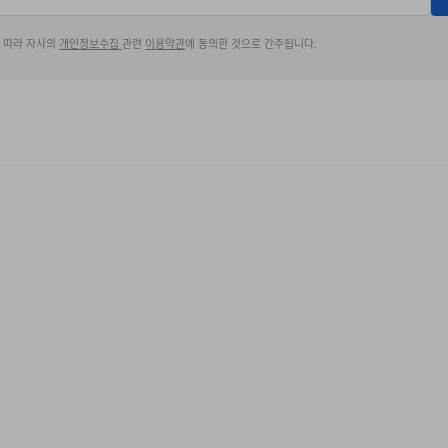
에 따라 자사의
개인정보수집
관련
이용약관
에 동의한 것으로 간주됩니다.