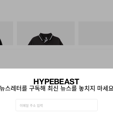
INITIAL
Merrell 1TRL
Cotton
Billionaire Boys Club X Initial D Game
Merrell 1TRL X Perks A
Shirt
Storm GORE-TEX®
쇼핑하기
쇼핑하기
뉴스레터를 구독해 최신 뉴스를 놓치지 마세
리버리