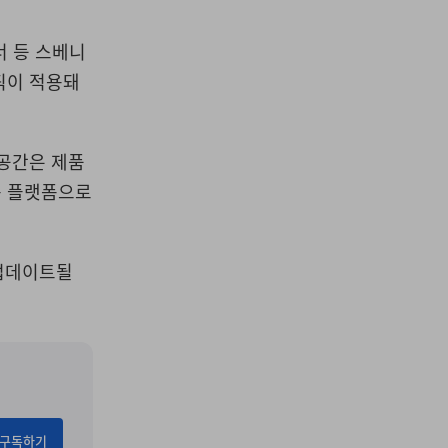
너 등 스베니
픽이 적용돼
공간은 제품
는 플랫폼으로
 업데이트될
구독하기