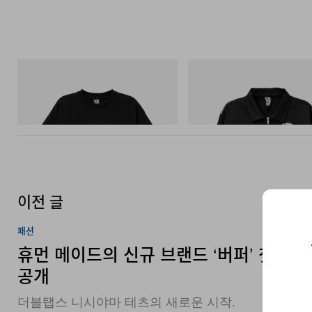
INITIAL
INITIAL
Billionaire Boys Club X Initial D Cotton T-
Billionaire Boys Club X Initial D 
Shirt 3
Jacket
쇼핑하기
쇼핑하기
이전 글
패션
휴먼 메이드의 신규 브랜드 ‘버퍼’ 첫 딜
공개
더블탭스 니시야마 테츠의 새로운 시작.