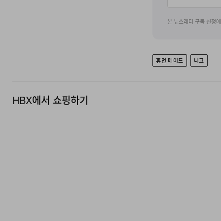
본 뉴스레터 구독 신청
휴먼 메이드
니고
HBX에서 쇼핑하기