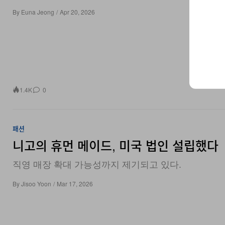
By
Euna Jeong
/
Apr 20, 2026
1.4K
0
패션
니고의 휴먼 메이드, 미국 법인 설립했다
직영 매장 확대 가능성까지 제기되고 있다.
By
Jisoo Yoon
/
Mar 17, 2026