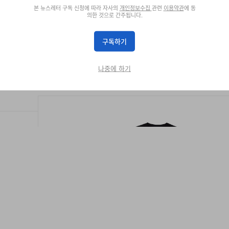
본 뉴스레터 구독 신청에 따라 자사의
개인정보수집
관련
이용약관
에 동
의한 것으로 간주됩니다.
구독하기
나중에 하기