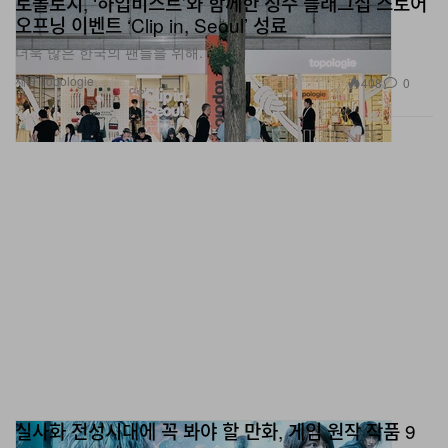
더욱 많은 한국의 팬들을 위해.
제공 Topologie
408
0
실사화 전성시대에 꼭 봐야 할 만화, 게임 원작 작품 9
원피스부터 곧 개봉될 젤다의 전설까지.