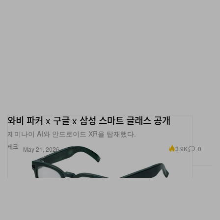
와비 파커 x 구글 x 삼성 스마트 글래스 공개
제미나이 AI와 안드로이드 XR을 탑재했다.
테크
3.9K
0
May 21, 2026