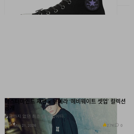
마스터마인드 재팬 x 뉴에라 ‘헤비웨이트 셋업’ 컬렉션
공개
지금까지 없던 최초 풀 셋업이다.
패션
2.7K
0
May 21, 2026