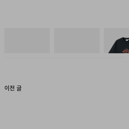
아디다스 오리지널스
아디다스 오리지널스
그라미치
Handball Spezial Loafer
SAMBA OG
Flame Tee
Shoes
쇼핑하기
쇼핑하기
쇼핑하기
이전 글