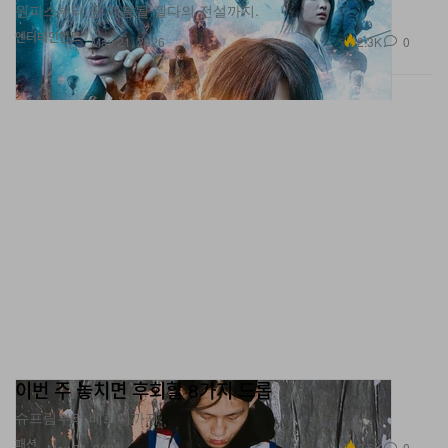
엔터테인먼트
2.3K
0
May 21, 2026
이번 주 놓치면 후회할 8가지 드롭
슈프림부터 베르디까지.
패션
2.6K
0
May 21, 2026