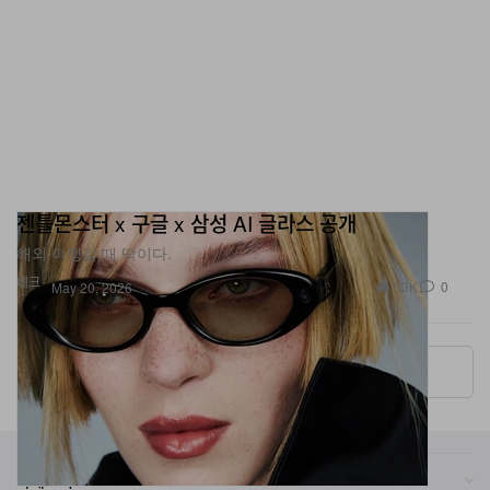
젠틀몬스터 x 구글 x 삼성 AI 글라스 공개
해외 여행갈 때 딱이다.
테크
1.3K
0
May 20, 2026
More ▾
카테고리