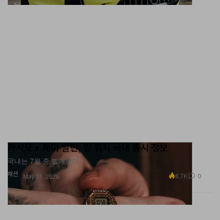
카시오 x 제이 발빈, 링 워치 국내 출시 정보
국내는 7월 중 발매된다.
패션
6.7K
0
May 21, 2026