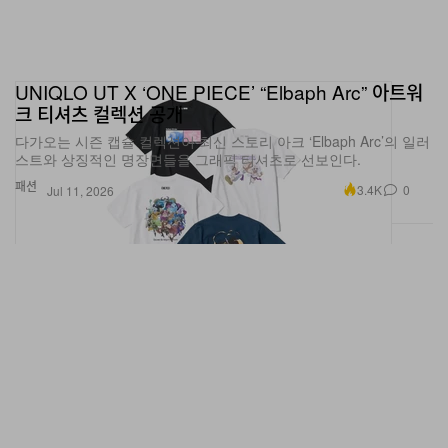
UNIQLO UT X ‘ONE PIECE’ “Elbaph Arc” 아트워
크 티셔츠 컬렉션 공개
다가오는 시즌 캡슐 컬렉션이 최신 스토리 아크 ‘Elbaph Arc’의 일러
스트와 상징적인 명장면들을 그래픽 티셔츠로 선보인다.
패션
3.4K
0
Jul 11, 2026