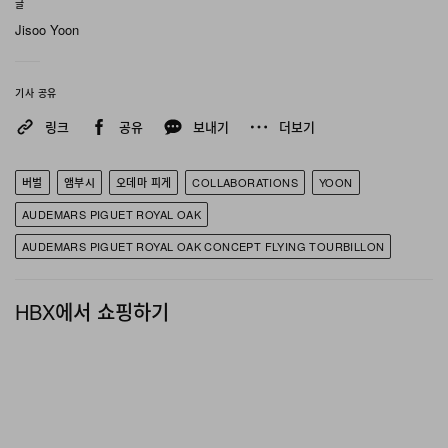
글
38.5mm 크기의 티타늄 케이스는 샌드블라스트, 새틴, 폴
Jisoo Yoon
리싱 마감을 곳곳에 적용해 다이얼의 독창적인 무드를 방
해하지 않으면서도 입체적인 실루엣을 완성했다. 티타늄
기사 공유
팁이 달린 블랙 세라믹 크라운과 반사 방지 사파이어 크리
스탈 케이스백은 로열 오크 컨셉 라인의 아이덴티티를 그
링크
공유
보내기
더보기
대로 계승했다. 케이스백에는 ‘Audemars Piguet’, 두 창
립자의 이니셜인 ‘Y/V’, ‘Limited Edition’ 문구가 절제된
버벌
앰부시
오데마 피게
COLLABORATIONS
YOON
서체로 각인됐다. 시계는 내부 퀼팅 마감으로 착용감을 높
AUDEMARS PIGUET ROYAL OAK
인 ‘마이크로 모자이크’ 패턴의 블랙 및 레드 러버 스트랩 2
AUDEMARS PIGUET ROYAL OAK CONCEPT FLYING TOURBILLON
종과 티타늄 AP 폴딩 버클 구성으로 제공되며, 그레이 러
버 스트랩은 별도 구매가 가능하다.
HBX에서 쇼핑하기
윤 & 버발 x 오데마 피게 로열 오크 컨셉 플라잉 투르비용
은 전 세계 오데마 피게 부티크를 통해 한정 수량으로 만나
볼 수 있다.