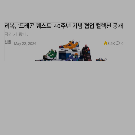
리복, ‘드래곤 퀘스트’ 40주년 기념 협업 컬렉션 공개
퓨리가 왔다.
신발
8.5K
0
May 22, 2026