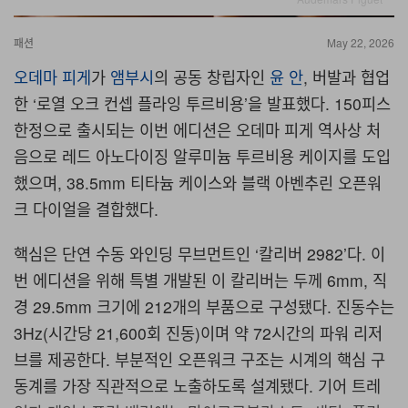
패션
May 22, 2026
오데마 피게
가
앰부시
의 공동 창립자인
윤 안
, 버발과 협업
한 ‘로열 오크 컨셉 플라잉 투르비용’을 발표했다. 150피스
한정으로 출시되는 이번 에디션은 오데마 피게 역사상 처
음으로 레드 아노다이징 알루미늄 투르비용 케이지를 도입
했으며, 38.5mm 티타늄 케이스와 블랙 아벤추린 오픈워
크 다이얼을 결합했다.
핵심은 단연 수동 와인딩 무브먼트인 ‘칼리버 2982’다. 이
번 에디션을 위해 특별 개발된 이 칼리버는 두께 6mm, 직
경 29.5mm 크기에 212개의 부품으로 구성됐다. 진동수는
3Hz(시간당 21,600회 진동)이며 약 72시간의 파워 리저
브를 제공한다. 부분적인 오픈워크 구조는 시계의 핵심 구
동계를 가장 직관적으로 노출하도록 설계됐다. 기어 트레