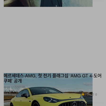
메르세데스-AMG, 첫 전기 플래그십 ‘AMG GT 4-도어
쿠페’ 공개
무려 1153마력.
자동차
2.2K
0
May 21, 2026