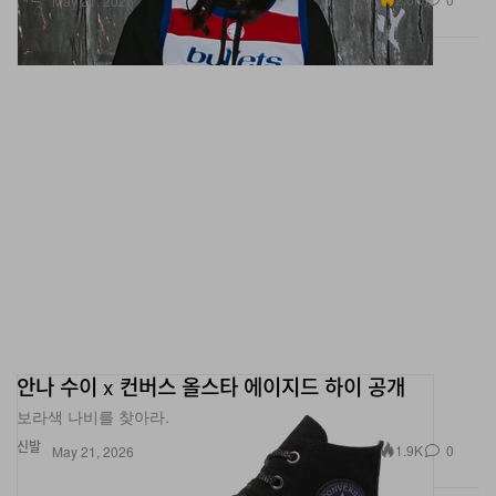
안나 수이 x 컨버스 올스타 에이지드 하이 공개
보라색 나비를 찾아라.
신발
1.9K
0
May 21, 2026