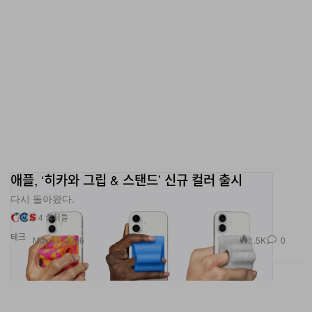
애플, ‘히카와 그립 & 스탠드’ 신규 컬러 출시
다시 돌아왔다.
4 출처들
테크
1.5K
0
May 21, 2026