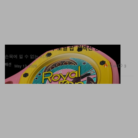
오데마 피게 x 스와치 ‘로열 팝’ 컬렉션 공개
손목에 낄 수 없는 시계.
패션
19.4K
3
May 13, 2026