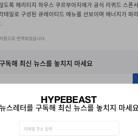
 않도록 헤리티지 하우스 쿠르부아지에가 공식 리퀴드 스폰서
 칵테일로 구성된 큐레이티드 메뉴를 선보이며 에너지가 파
.
 자동으로 번역되었습니다.
구독해 최신 뉴스를 놓치지 마세요
에 따라 자사의
개인정보수집
관련
이용약관
에 동의한 것으로 간주됩니다.
뉴스레터를 구독해 최신 뉴스를 놓치지 마세
/SUMMER 2027
PARIS FASHION WEEK SS27
SOHO HOUSE