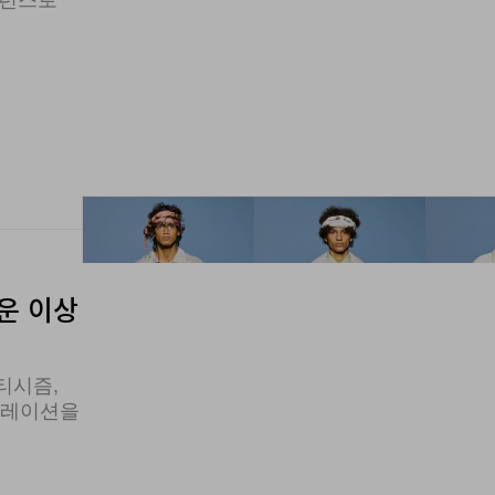
로운 이상
티시즘,
래버레이션을