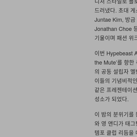
니처 스타일로 플
드러냈다. 초대 
Juntae Kim, 방금
Jonathan C
기울이며 패션 위
이번 Hypebeast
the Mute’를
의 공동 설립자 멜
이들의 기념비적인 
같은 프레젠테이션
성소가 되었다.
이 밤의 분위기를
와 영 앤디가 태
템포 클럽 리듬을