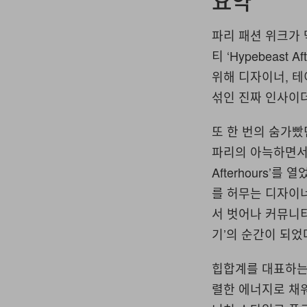
요약
파리 패션 위크가 막을
티 ‘Hypebeast 
위해 디자이너, 
섞인 진짜 인사이
또 한 번의 숨가빴
파리의 아늑하면서도
Afterhours’
를 허무는 디자이
서 벗어나 커뮤니티
기’의 순간이 되었
힙합계를 대표하는
렬한 에너지로 채