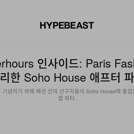
신발
미술
디자인
음악
라이프스타일
브랜드
온라
terhours 인사이드: Paris Fa
리한 Soho House 애프터 
웨이 쇼를 기념하기 위해 패션 신의 선구자들이 Soho House에
랩 파티.