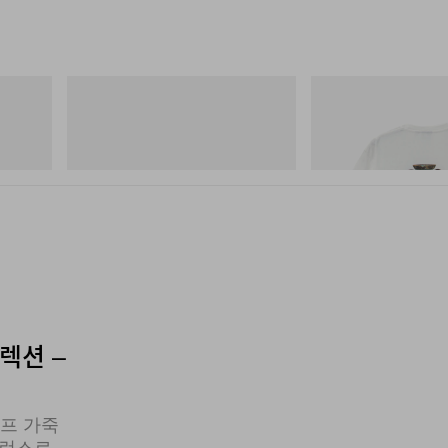
On
그라미치
Hydro
Cloudmonster 1
Vase Tee
쇼핑하기
쇼핑하기
컬렉션 –
티프 가죽
퍼런스로