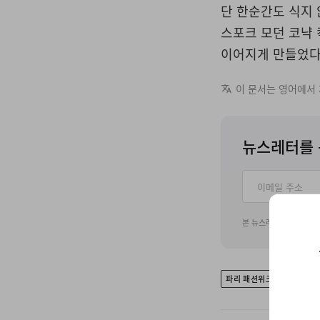
단 한순간도 식지
스포크 모던 코냑
이어지게 만들었다
이 문서는 영어에서
뉴스레터를 
본 뉴스레터 구독 신청
파리 패션위크
SPRING