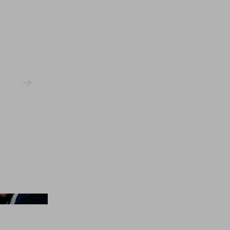
n Jeon/Hypebeast