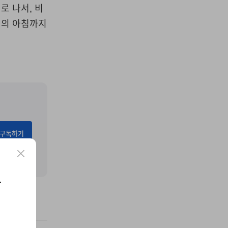
로 나서, 비
리의 아침까지
구독하기
요