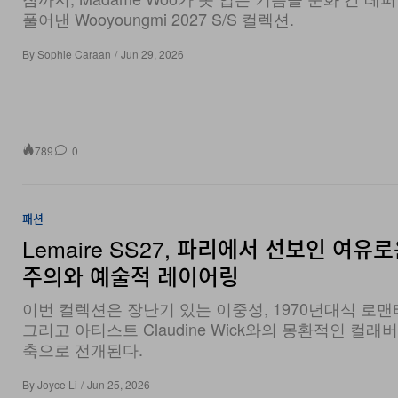
풀어낸 Wooyoungmi 2027 S/S 컬렉션.
By
Sophie Caraan
/
Jun 29, 2026
789
0
패션
Lemaire SS27, 파리에서 선보인 여유
주의와 예술적 레이어링
이번 컬렉션은 장난기 있는 이중성, 1970년대식 로맨
그리고 아티스트 Claudine Wick와의 몽환적인 컬
축으로 전개된다.
By
Joyce Li
/
Jun 25, 2026