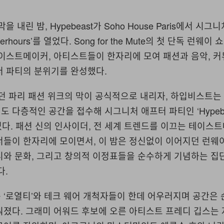
 내린 밤, Hypebeast가 Soho House Paris에서 시그
Afterhours’를 열었다. Song for the Mute의 첫 단독 런웨
테이스트메이커, 아티스트들이 한자리에 모여 패션과 음악, 
더 파티의 분위기를 완성했다.
던 파리 패션 위크의 막이 공식적으로 내리자, 하입비스트는
 다층적인 공간을 접수해 시그니처 애프터 파티인 ‘Hypebe
를 열었다. 패션 신의 인사이더, 전 세계 트렌드를 이끄는 테이스
너들이 한자리에 모이면서, 이 밤은 정신없이 이어지던 런웨
와 문화, 그리고 창의적 이정표들을 순수하게 기념하는 집단
다.
 ‘로열티’와 테크 웨어 개척자들이 한데 어우러지며 공간은 
워졌다. 그래미 어워드 후보에 오른 아티스트 프레디 깁스는