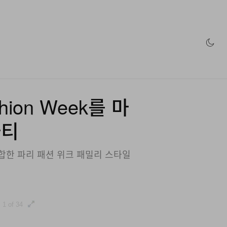
인 스토어
shion Week를 마
파티
 총집합한 파리 패션 위크 패밀리 스타일
1 of 34