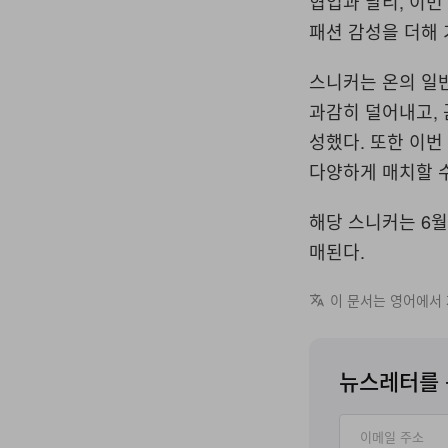
협업과 달리, 이번
패션 감성을 더해
스니커는 온의 일
과감히 덜어내고,
성했다. 또한 이번
다양하게 매치할 
해당 스니커는 6월
매된다.
이 문서는 영어에서
뉴스레터를 