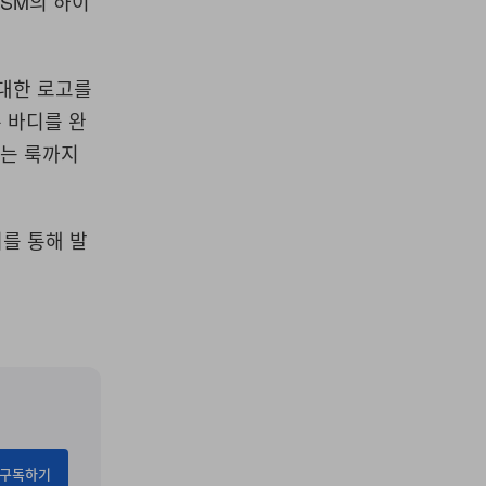
DSM의 하이
거대한 로고를
 바디를 완
있는 룩까지
어를 통해 발
구독하기