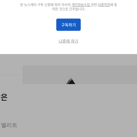
본 뉴스레터 구독 신청에 따라 자사의
개인정보수집
관련
이용약관
에 동
의한 것으로 간주됩니다.
구독하기
나중에 하기
담은
한 엘리트