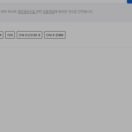
에 따라 자사의
개인정보수집
관련
이용약관
에 동의한 것으로 간주됩니다.
M
ON
ON CLOUD 6
ON X DSM