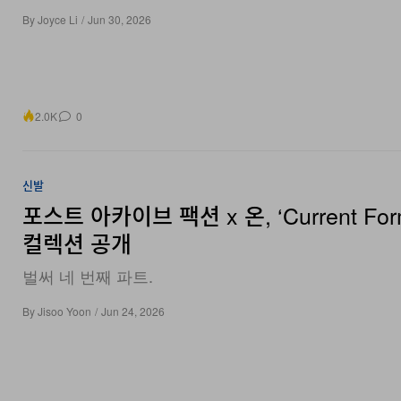
2.0K
0
신발
포스트 아카이브 팩션 x 온, ‘Current Form
컬렉션 공개
벌써 네 번째 파트.
By
Jisoo Yoon
/
Jun 24, 2026