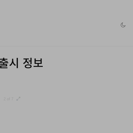
인 스토어
 출시 정보
2 of 7
3 of 7