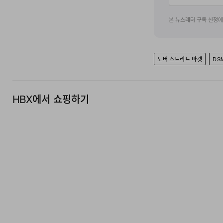
본 뉴스레터 구독 신청
도버 스트리트 마켓
DS
HBX에서 쇼핑하기