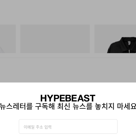
푸마
INITIAL
Cotton T-
Speedcat Once-A-Year
Billionaire Boys Club X In
Jacket
쇼핑하기
쇼핑하기
뉴스레터를 구독해 최신 뉴스를 놓치지 마세
MME
uck