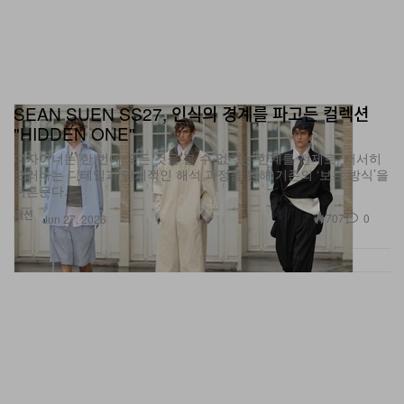
SEAN SUEN SS27, 인식의 경계를 파고든 컬렉션
"HIDDEN ONE"
디자이너는 한 번에 모든 것을 볼 수 없다는 한계를 전제로, 서서히
드러나는 디테일과 단계적인 해석 과정을 통해 기존의 ‘보는 방식’을
뒤흔든다.
패션
707
0
Jun 27, 2026