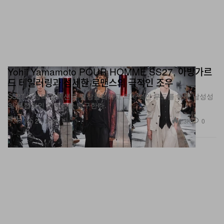
Yohji Yamamoto POUR HOMME SS27, 아방가르
드 테일러링과 섬세한 로맨스의 극적인 조우
SS27 남성복 컬렉션은 멜랑콜리하고 역사적인 무드를 통해 남성성
의 복합적인 이중성을 탐구한다.
패션
1.3K
0
Jun 26, 2026