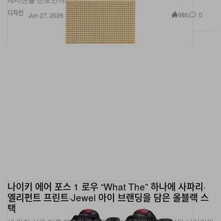
디자인
986
0
Jun 27, 2026
나이키 에어 포스 1 로우 “What The” 하나에 사파리·
엘리펀트 프린트·Jewel 아이 브랜딩을 담은 올블랙 스
택