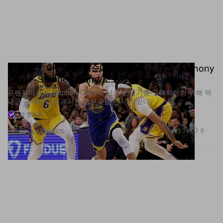
워리어스, 이번 오프시즌에 LeBron James–Anthony
Davis–Stephen Curry 초호화 빅3 결성 노린다
프랜차이즈가 Stephen Curry의 남은 전성기를 극대화하기 위해 역
대급 공격적인 오프시즌 승부수를 던지고 있다.
2 출처들
스포츠
1.7K
0
Jun 29, 2026