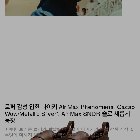
로퍼 감성 입힌 나이키 Air Max Phenomena “Cacao
Wow/Metallic Silver”, Air Max SNDR 솔로 새롭게
등장
따뜻한 브라운 컬러와 메탈릭 디테일이 나이키의 컨셉 강한 신작 실
루엣에 더해져 색다른 에어 맥스 스타일을 완성했다.