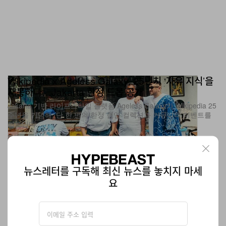
Wikipedia x Ageless Galaxy, 25년치 ‘자유 지식’을
재봉하다…Jakarta 한정 드롭 공개
Jakarta 기반 라이프스타일 플랫폼 Ageless Galaxy가 Wikipedia 25
주년을 기념해, 단 한 번의 한정 협업 컬렉션과 커뮤니티 이벤트를
선보인다.
패션
468
0
Jun 29, 2026
뉴스레터를 구독해 최신 뉴스를 놓치지 마세
요