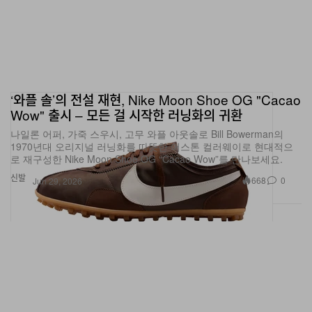
‘와플 솔’의 전설 재현, Nike Moon Shoe OG "Cacao
Wow" 출시 – 모든 걸 시작한 러닝화의 귀환
나일론 어퍼, 가죽 스우시, 고무 와플 아웃솔로 Bill Bowerman의
1970년대 오리지널 러닝화를 따뜻한 어스톤 컬러웨이로 현대적으
로 재구성한 Nike Moon Shoe OG “Cacao Wow”를 만나보세요.
신발
668
0
Jun 29, 2026