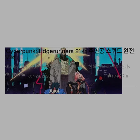
‘Cyberpunk: Edgerunners 2’ 새 주인공 스쿼드 완전
분석
새로운 네 명의 주인공이 Night City의 광기 한복판으로 뛰어든다.
엔터테인먼트
1.4K
0
Jun 29, 2026