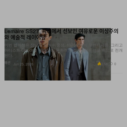
Lemaire SS27, 파리에서 선보인 여유로운 이상주의
와 예술적 레이어링
이번 컬렉션은 장난기 있는 이중성, 1970년대식 로맨티시즘, 그리고
아티스트 Claudine Wick와의 몽환적인 컬래버레이션을 축으로 전개
된다.
패션
2.5K
0
Jun 25, 2026