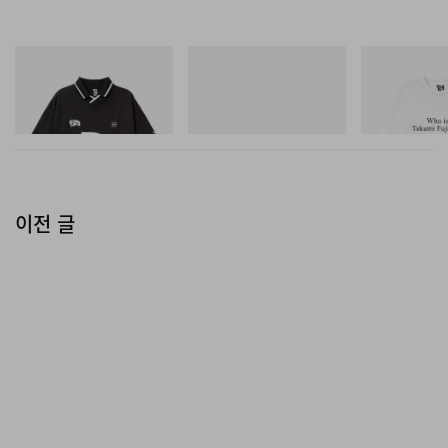
다.
INITIAL
푸마
INITIAL
Billionaire Boys Club X Initial
H-Street Once-A-Year
Billionaire Boys 
D Game Shirt
D Cotton T-Shirt
쇼핑하기
쇼핑하기
쇼핑하기
이전 글
Instagram에서 이 게시물 보기