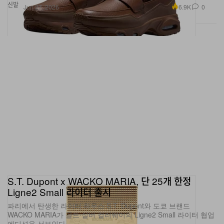
신발
6.9K
0
Jun 27, 2026
S.T. Dupont x WACKO MARIA, 단 25개 한정
Ligne2 Small 라이터 출시
파리에서 탄생한 라이터 하우스 S.T. Dupont와 도쿄 브랜드
WACKO MARIA가 골드·실버 컬러웨이의 Ligne2 Small 라이터 협업
에디션을 선보인다.