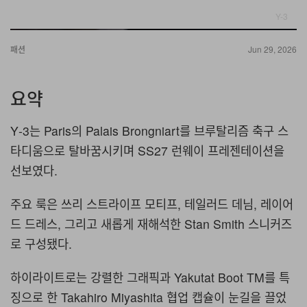
Y-3
패션
Jun 29, 2026
요약
Y‑3는 Paris의 Palais Brongniart를 브루탈리즘 축구 스
타디움으로 탈바꿈시키며 SS27 런웨이 프레젠테이션을
선보였다.
주요 룩은 쓰리 스트라이프 모티프, 테일러드 데님, 레이어
드 드레스, 그리고 새롭게 재해석한 Stan Smith 스니커즈
로 구성됐다.
하이라이트로는 강렬한 그래픽과 Yakutat Boot TM를 특
징으로 한 Takahiro Miyashita 협업 캡슐이 눈길을 끌었