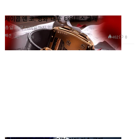
제이콥 앤 코, 영화 ‘대부’ 타임피스 공개
총알 자국 디테일까지 있다.
패션
462
0
Apr 9, 2026