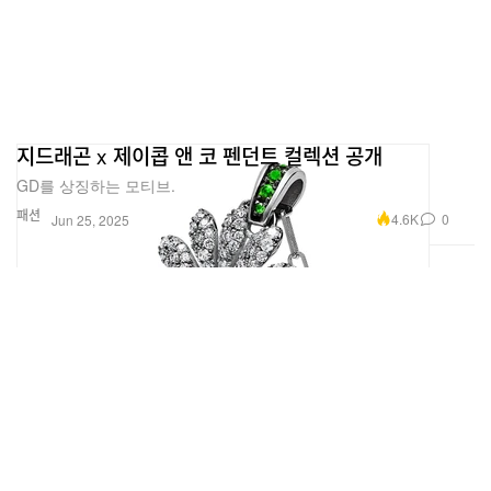
지드래곤 x 제이콥 앤 코 펜던트 컬렉션 공개
GD를 상징하는 모티브.
패션
4.6K
0
Jun 25, 2025