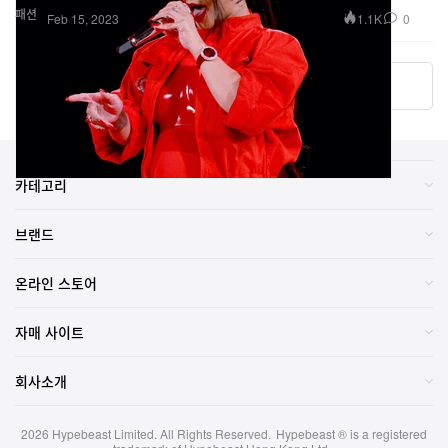
패션
1.1K
0
Feb 15, 2023
더 알아보기
카테고리
브랜드
온라인 스토어
자매 사이트
회사소개
2026
Hypebeast Limited
. All Rights Reserved.
Hypebeast ® is a registered