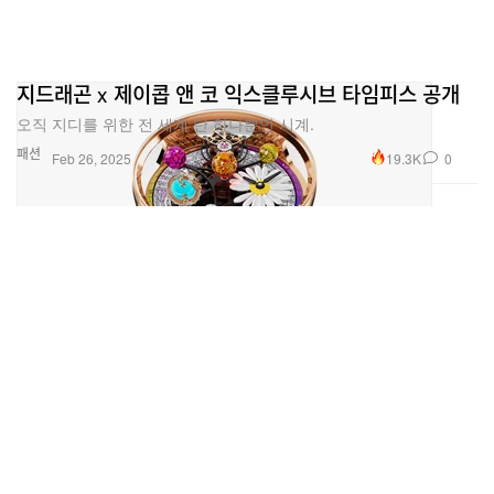
지드래곤 x 제이콥 앤 코 익스클루시브 타임피스 공개
오직 지디를 위한 전 세계 단 하나뿐인 시계.
패션
19.3K
0
Feb 26, 2025