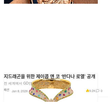
지드래곤을 위한 제이콥 앤 코 ‘반다나 로열’ 공개
전 세계에서 GD만 가지고 있다.
패션
9.2K
0
Jan 8, 2026