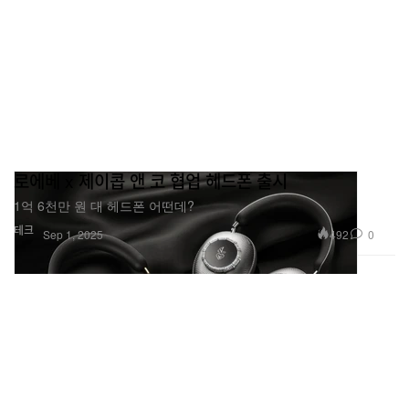
로에베 x 제이콥 앤 코 협업 헤드폰 출시
1억 6천만 원 대 헤드폰 어떤데?
테크
492
0
Sep 1, 2025