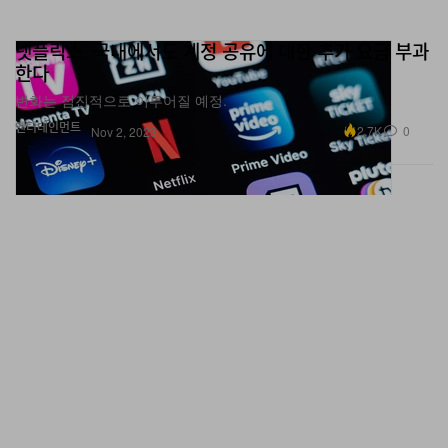
넷플릭스, 국내에서도 계정 공유에 대한 추가 요금 부과
한다
변화는 점진적으로 이루어질 예정.
엔터테인먼트
2.7K
0
Nov 2, 2023