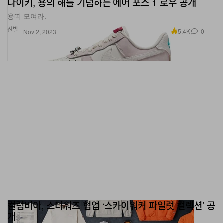
나이키, 용의 해를 기념하는 에어 포스 1 로우 공개
용띠 모여라.
신발
5.4K
0
Nov 2, 2023
컬럼비아, 스타워즈 협업 ‘스카이워커 파일럿 컬렉션’ 공
개