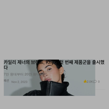
카일리 제너의 브랜드, Khy가 첫 번째 제품군을 출시했
다
7만 원대부터 20만 원대까지.
패션
2.0K
0
Nov 2, 2023