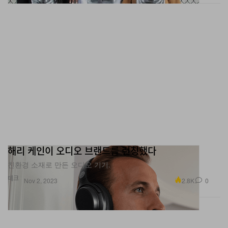
해리 케인이 오디오 브랜드를 런칭했다
친환경 소재로 만든 오디오 기기.
테크
2.8K
0
Nov 2, 2023