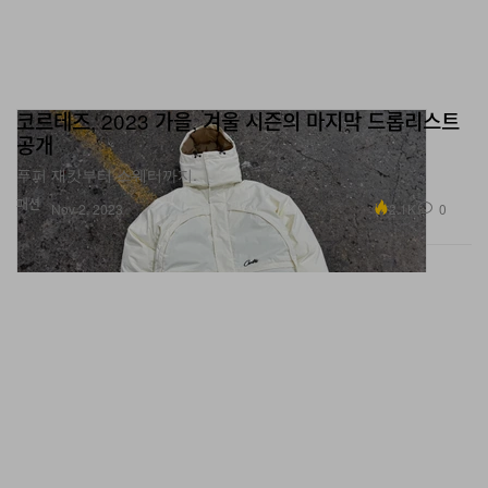
코르테즈, 2023 가을, 겨울 시즌의 마지막 드롭리스트
공개
푸퍼 재킷부터 스웨터까지.
패션
2.1K
0
Nov 2, 2023