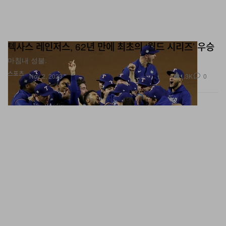
텍사스 레인저스, 62년 만에 최초의 ‘월드 시리즈’ 우승
마침내 성불.
스포츠
1.3K
0
Nov 2, 2023