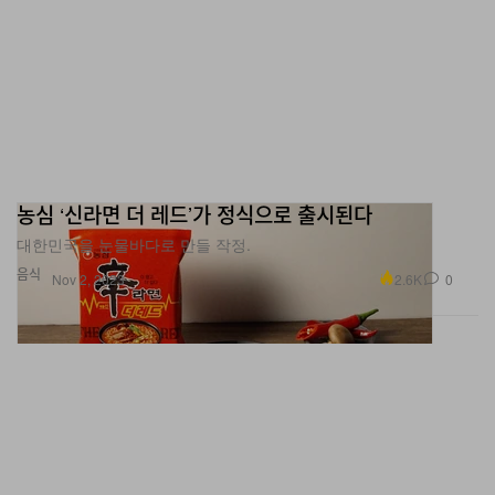
농심 ‘신라면 더 레드’가 정식으로 출시된다
대한민국을 눈물바다로 만들 작정.
음식
2.6K
0
Nov 2, 2023