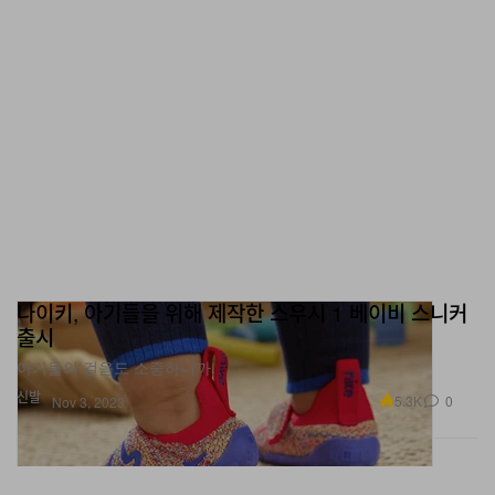
나이키, 아기들을 위해 제작한 스우시 1 베이비 스니커
출시
아기들의 걸음도 소중하니까.
신발
5.3K
0
Nov 3, 2023