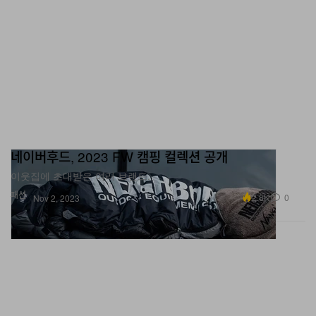
네이버후드, 2023 FW 캠핑 컬렉션 공개
이웃집에 초대받은 여러 브랜드.
패션
2.8K
0
Nov 2, 2023