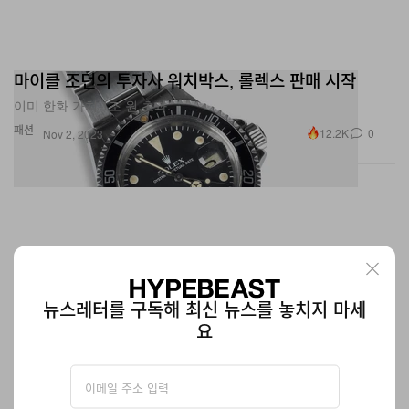
마이클 조던의 투자사 워치박스, 롤렉스 판매 시작
이미 한화 가치 1조 원 초과.
패션
12.2K
0
Nov 2, 2023
뉴스레터를 구독해 최신 뉴스를 놓치지 마세
요