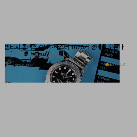
빈티지 롤렉스 GMT-마스터 1675가 경매에 오른다
아폴로 14호 귀환 작전과 연이 있다.
패션
4.3K
0
Nov 2, 2023