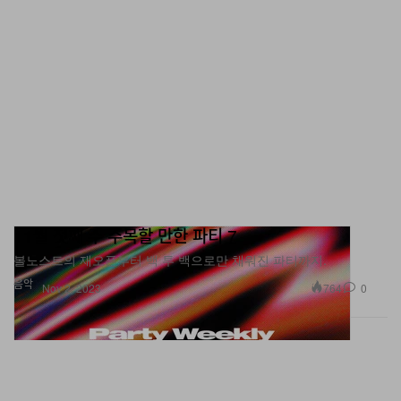
11월 첫째 주 주목할 만한 파티 7
볼노스트의 재오픈부터 백 투 백으로만 채워진 파티까지.
음악
764
0
Nov 2, 2023