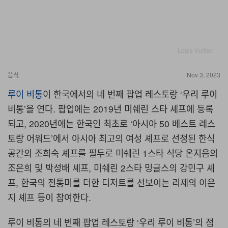
Louis Vuitton
음식
Nov 3, 2023
루이 비통
이 한국에서의 네 번째 팝업 레스토랑 ‘우리 루이
비통’을 연다. 팝업에는 2019년 미쉐린 스타 셰프에 등록
되고, 2020년에는 한국인 최초로 ‘아시아 50 베스트 레스
토랑 어워드’에서 아시아 최고의 여성 셰프로 선정된 한식
공간의 조희숙 셰프를 필두로 미쉐린 1스타 식당 온지음의
조은희 및 박성배 셰프, 미쉐린 2스타 밍글스의 강민구 셰
프, 한국의 전통미를 더한 디저트를 선보이는 리제의 이은
지 셰프 등이 참여한다.
루이 비통의 네 번째 팝업 레스토랑 ‘우리 루이 비통’의 점