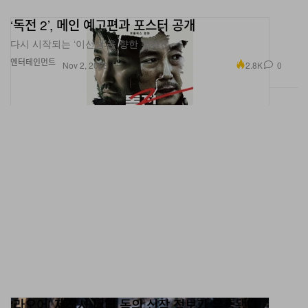
‘독전 2’, 메인 예고편과 포스터 공개
다시 시작되는 ‘이선생’을 향한 추격전.
엔터테인먼트
2.8K
0
Nov 2, 2023
‘라오어’ 제작사 너티 독의 신작 정보가 유출됐다