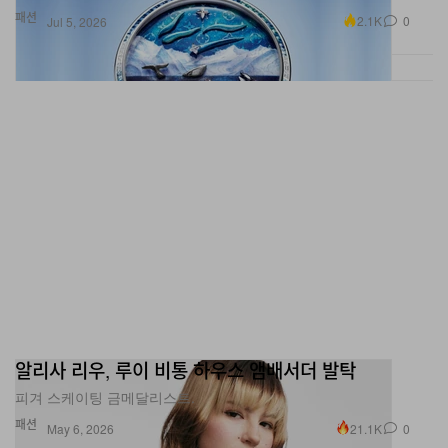
패션
2.1K
0
Jul 5, 2026
알리사 리우, 루이 비통 하우스 앰배서더 발탁
피겨 스케이팅 금메달리스트.
패션
21.1K
0
May 6, 2026