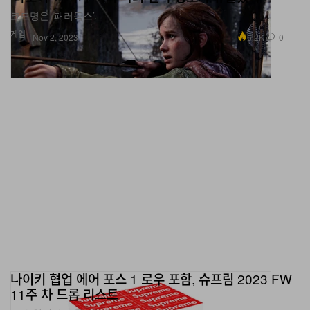
코드명은 ‘패러독스’.
게임
6.2K
0
Nov 2, 2023
나이키 협업 에어 포스 1 로우 포함, 슈프림 2023 FW
11주 차 드롭 리스트