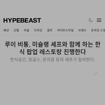
패션
신발
미술
디자인
음악
라이프스타일
브랜드
온라인 스
루이 비통, 미슐랭 셰프와 함께 하는 한
식 팝업 레스토랑 진행한다
한식공간, 밍글스, 온지음 등의 셰프가 참여한다.