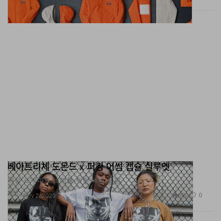
베아트리체 도몬드 x 퍼킹 어썸 캡슐 실루엣
여성 스케이트 보더를 위한 데님 포함.
패션
660
0
Nov 2, 2023