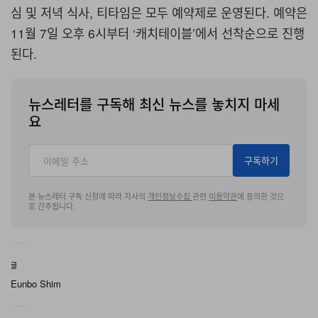
심 및 저녁 식사, 티타임은 모두 예약제로 운영된다. 예약은
11월 7일 오후 6시부터 ‘캐치테이블’에서 선착순으로 진행
된다.
뉴스레터를 구독해 최신 뉴스를 놓치지 마세
요
구독하기
본 뉴스레터 구독 신청에 따라 자사의
개인정보수집
관련
이용약관
에 동의한 것으
로 간주됩니다.
글
Eunbo Shim