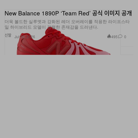
New Balance 1890P ‘Team Red’ 공식 이미지 공개
더욱 볼드한 실루엣과 강화된 레더 오버레이를 적용한 라이프스타
일 하이브리드 모델이 강렬한 존재감을 드러낸다.
신발
495
0
Jul 30, 2026
어스 톤으로 돌아온 Nike ACG Zegama Hike