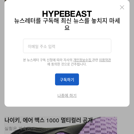
신발
2.1K
0
Jan 16, 2026
뉴스레터를 구독해 최신 뉴스를 놓치지 마세
요
본 뉴스레터 구독 신청에 따라 자사의
개인정보수집
관련
이용약관
에 동의한 것으로 간주됩니다.
구독하기
나중에 하기
나이키, 에어 맥스 1000 멀티컬러 공개
실험은 계속된다.
신발
603
0
Jan 16, 2026