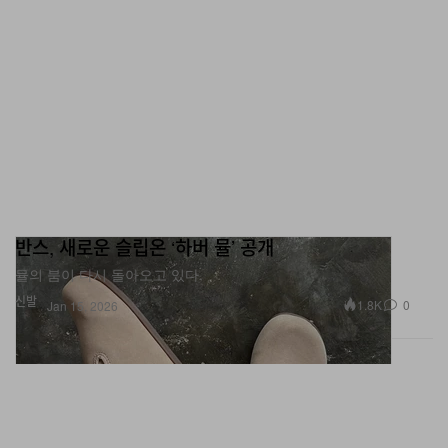
반스, 새로운 슬립온 ‘하버 뮬’ 공개
뮬의 붐이 다시 돌아오고 있다.
신발
1.8K
0
Jan 15, 2026