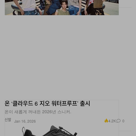
온 ‘클라우드 6 지오 워터프루프’ 출시
온이 새롭게 꺼내든 2026년 스니커.
신발
4.2K
0
Jan 16, 2026