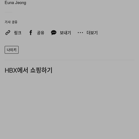
Euna Jeong
기사 공유
링크
공유
보내기
더보기
나이키
HBX에서 쇼핑하기