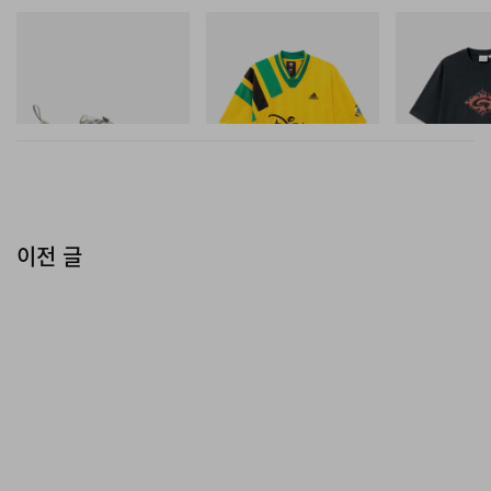
Merrell 1TRL
아디다스 오리지널스
그라미치
Merrell 1TRL X Perks And
Adidas Originals X Brain
Flame Tee
Mini Cham Storm GORE-
Dead Disney Football Jersey
TEX®
쇼핑하기
쇼핑하기
쇼핑하기
이전 글