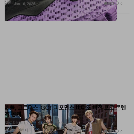
애플, 코르티스 ‘GO!’ 퍼포먼스 비디오 비전 프로 콘텐
츠 공개
코르티스가 내 눈 앞에 있는 느낌.
엔터테인먼트
테크
357
0
Jan 16, 2026