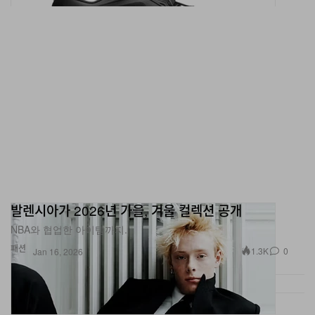
발렌시아가 2026년 가을, 겨울 컬렉션 공개
NBA와 협업한 아이템까지.
패션
1.3K
0
Jan 16, 2026