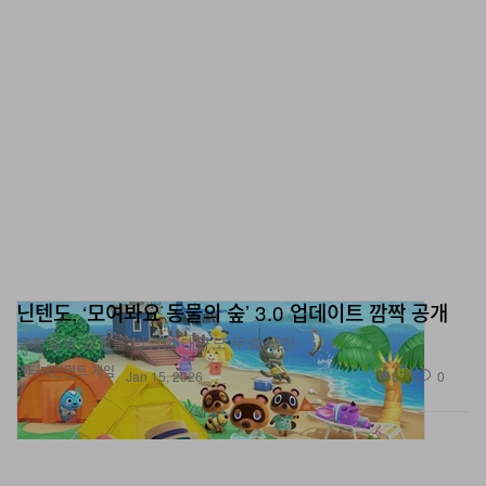
닌텐도, ‘모여봐요 동물의 숲’ 3.0 업데이트 깜짝 공개
유저들의 요청을 반영한 대규모 무료 버전.
엔터테인먼트
게임
870
0
Jan 15, 2026