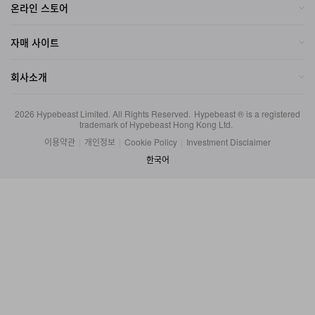
자매 사이트
회사소개
2026
Hypebeast Limited
. All Rights Reserved.
Hypebeast ® is a registered
trademark of Hypebeast Hong Kong Ltd.
이용약관
|
개인정보
|
Cookie Policy
|
Investment Disclaimer
한국어