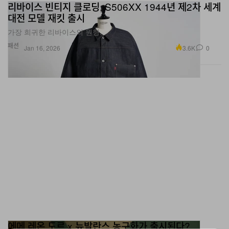
대전 모델 재킷 출시
가장 희귀한 리바이스의 원형.
패션
3.6K
0
Jan 16, 2026
에메 레온 도르 x 뉴발란스 농구화가 출시된다?
큰 거 온다.