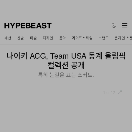
패션
신발
미술
디자인
음악
라이프스타일
브랜드
온라인 스
나이키 ACG, Team USA 동계 올림픽
컬렉션 공개
특히 눈길을 끄는 스커트.
1 of 12