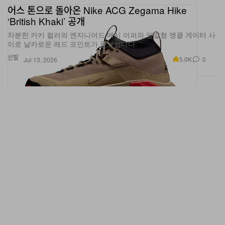
‘British Khaki’ 공개
차분한 카키 컬러의 엔지니어드 메시 어퍼와 양말형 앵클 게이터 사
이로 날카로운 레드 포인트가 돋보입니다.
신발
5.0K
0
Jul 13, 2026
리바이스 빈티지 클로딩, S506XX 1944년 제2차 세계