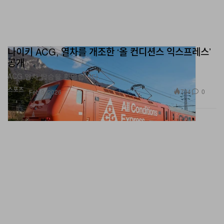
나이키 ACG, 열차를 개조한 ‘올 컨디션스 익스프레스’
공개
ACG 열차 탑승을 환영합니다.
스포츠
734
0
Feb 9, 2026