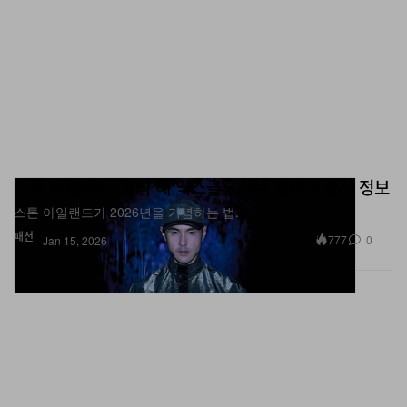
스톤 아일랜드, 말의 해 익스클루시브 컬렉션 출시 정보
스톤 아일랜드가 2026년을 기념하는 법.
패션
777
0
Jan 15, 2026